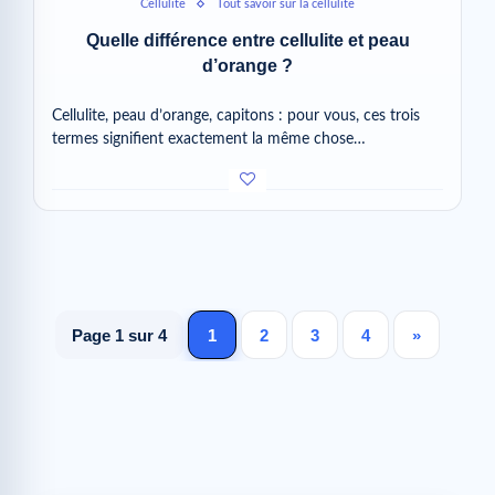
Cellulite
Tout savoir sur la cellulite
Quelle différence entre cellulite et peau
d’orange ?
Cellulite, peau d’orange, capitons : pour vous, ces trois
termes signifient exactement la même chose…
Page 1 sur 4
1
2
3
4
»