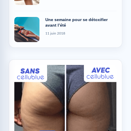
Une semaine pour se détoxifier
avant l’été
11 juin 2018