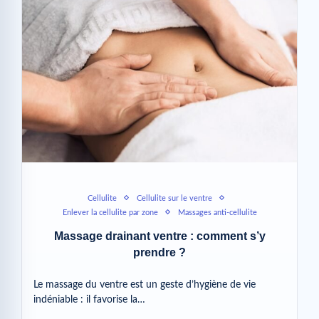
Cellulite
Cellulite sur le ventre
Enlever la cellulite par zone
Massages anti-cellulite
Massage drainant ventre : comment s’y
prendre ?
Le massage du ventre est un geste d’hygiène de vie
indéniable : il favorise la…