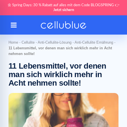
🌼 Spring Days: 30 % Rabatt auf alles mit dem Code BLOGSPRING 👉
Jetzt sichern
Home
-
Cellulite
-
Anti-Cellulite-Lösung
-
Anti-Cellulite Ernährung
-
11 Lebensmittel, vor denen man sich wirklich mehr in Acht
nehmen sollte!
11 Lebensmittel, vor denen
man sich wirklich mehr in
Acht nehmen sollte!