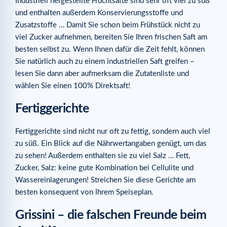
Industriell hergestellte Fruchtsäfte sind sehr oft viel zu süß
und enthalten außerdem Konservierungsstoffe und
Zusatzstoffe … Damit Sie schon beim Frühstück nicht zu
viel Zucker aufnehmen, bereiten Sie Ihren frischen Saft am
besten selbst zu. Wenn Ihnen dafür die Zeit fehlt, können
Sie natürlich auch zu einem industriellen Saft greifen –
lesen Sie dann aber aufmerksam die Zutatenliste und
wählen Sie einen 100% Direktsaft!
Fertiggerichte
Fertiggerichte sind nicht nur oft zu fettig, sondern auch viel
zu süß. Ein Blick auf die Nährwertangaben genügt, um das
zu sehen! Außerdem enthalten sie zu viel Salz … Fett,
Zucker, Salz: keine gute Kombination bei Cellulite und
Wassereinlagerungen! Streichen Sie diese Gerichte am
besten konsequent von Ihrem Speiseplan.
Grissini – die falschen Freunde beim