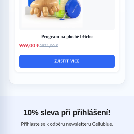
Program na ploché břicho
969,00 €
2971,00 €
ZJISTIT VICE
10% sleva při přihlášení!
Přihlaste se k odběru newsletteru Cellublue.