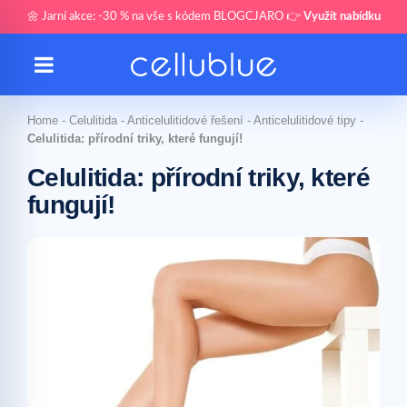
🌼 Jarní akce: -30 % na vše s kódem BLOGCJARO 👉
Využít nabídku
Home
-
Celulitida
-
Anticelulitidové řešení
-
Anticelulitidové tipy
-
Celulitida: přírodní triky, které fungují!
Celulitida: přírodní triky, které
fungují!