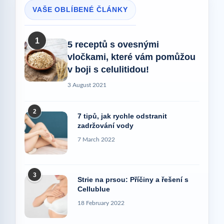
VAŠE OBLÍBENÉ ČLÁNKY
1
5 receptů s ovesnými
vločkami, které vám pomůžou
v boji s celulitidou!
3 August 2021
2
7 tipů, jak rychle odstranit
zadržování vody
7 March 2022
3
Strie na prsou: Příčiny a řešení s
Cellublue
18 February 2022