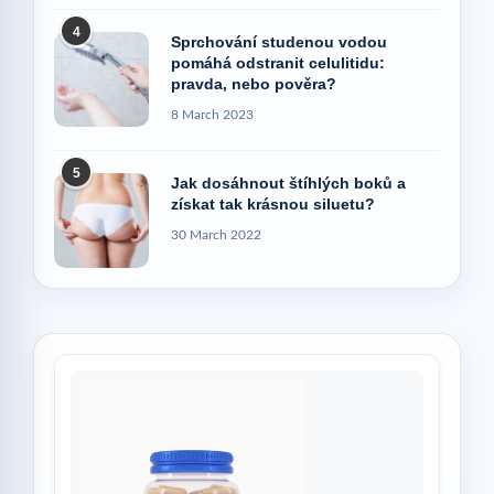
4
Sprchování studenou vodou
pomáhá odstranit celulitidu:
pravda, nebo pověra?
8 March 2023
5
Jak dosáhnout štíhlých boků a
získat tak krásnou siluetu?
30 March 2022