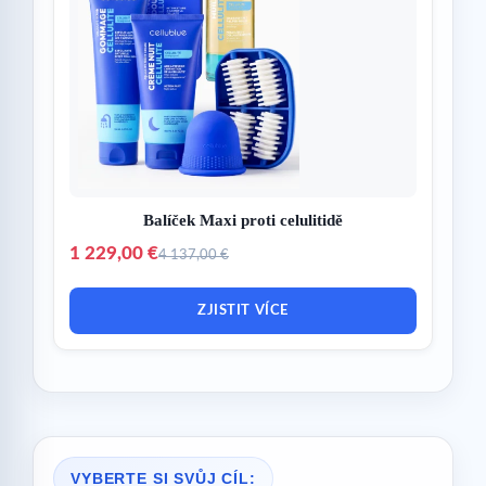
Balíček Maxi proti celulitidě
1 229,00 €
4 137,00 €
ZJISTIT VÍCE
VYBERTE SI SVŮJ CÍL: