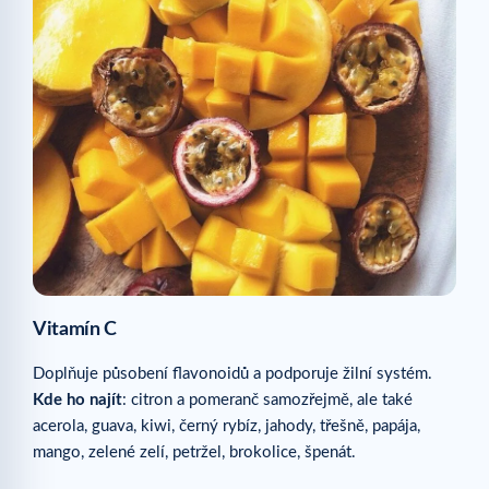
Vitamín C
Doplňuje působení flavonoidů a podporuje žilní systém.
Kde ho najít
: citron a pomeranč samozřejmě, ale také
acerola, guava, kiwi, černý rybíz, jahody, třešně, papája,
mango, zelené zelí, petržel, brokolice, špenát.