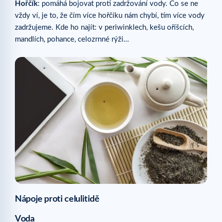
Hořčík
: pomáhá bojovat proti zadržování vody. Co se ne
vždy ví, je to, že čím více hořčíku nám chybí, tím více vody
zadržujeme. Kde ho najít: v periwinklech, kešu oříšcích,
mandlích, pohance, celozrnné rýži…
Nápoje proti celulitidě
Voda