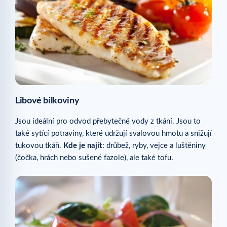
Libové bílkoviny
Jsou ideální pro odvod přebytečné vody z tkání. Jsou to
také sytící potraviny, které udržují svalovou hmotu a snižují
tukovou tkáň.
Kde je najít
: drůbež, ryby, vejce a luštěniny
(čočka, hrách nebo sušené fazole), ale také tofu.