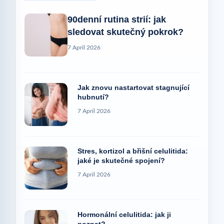
90denní rutina strií: jak
sledovat skutečný pokrok?
7 April 2026
Jak znovu nastartovat stagnující
hubnutí?
7 April 2026
Stres, kortizol a břišní celulitida:
jaké je skutečné spojení?
7 April 2026
Hormonální celulitida: jak ji
poznat?