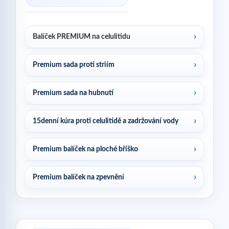
Balíček PREMIUM na celulitidu
Premium sada proti striím
Premium sada na hubnutí
15denní kúra proti celulitidě a zadržování vody
Premium balíček na ploché bříško
Premium balíček na zpevnění