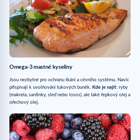
Omega-3 mastné kyseliny
Jsou nezbytné pro ochranu tkání a cévního systému. Navíc
přispívají k uvolňování tukových buněk.
Kde je najít
: ryby
(makrela, sardinky, sleď nebo losos), ale také řepkový olej a
ořechový olej.