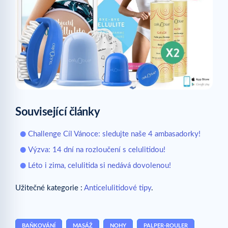
Související články
Challenge Cíl Vánoce: sledujte naše 4 ambasadorky!
Výzva: 14 dní na rozloučení s celulitidou!
Léto i zima, celulitida si nedává dovolenou!
Užitečné kategorie :
Anticelulitidové tipy
.
BAŇKOVÁNÍ
MASÁŽ
NOHY
PALPER-ROULER