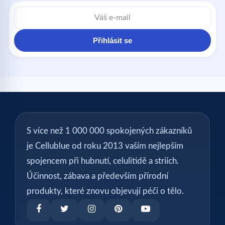
E-
mailová
adresa
Přihlásit se
S více než 1 000 000 spokojených zákazníků
je Cellublue od roku 2013 vaším nejlepším
spojencem při hubnutí, celulitidě a striích.
Účinnost, zábava a především přírodní
produkty, které znovu objevují péči o tělo.