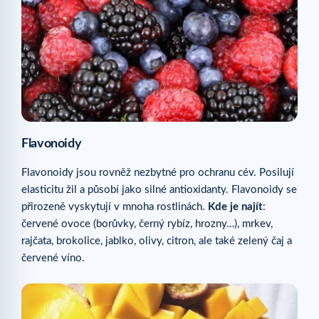
Flavonoidy
Flavonoidy jsou rovněž nezbytné pro ochranu cév. Posilují
elasticitu žil a působí jako silné antioxidanty. Flavonoidy se
přirozeně vyskytují v mnoha rostlinách.
Kde je najít
:
červené ovoce (borůvky, černý rybíz, hrozny…), mrkev,
rajčata, brokolice, jablko, olivy, citron, ale také zelený čaj a
červené víno.