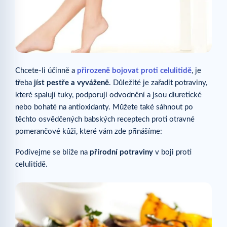
Chcete-li účinně a
přirozeně bojovat proti celulitidě
, je
třeba
jíst pestře a vyváženě
. Důležité je zařadit potraviny,
které spalují tuky, podporují odvodnění a jsou diuretické
nebo bohaté na antioxidanty. Můžete také sáhnout po
těchto osvědčených babských receptech proti otravné
pomerančové kůži, které vám zde přinášíme:
Podívejme se blíže na
přírodní potraviny
v boji proti
celulitidě.