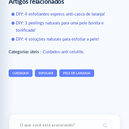
Artigos relacionados
DIY: 4 esfoliantes express anti-casca de laranja!
DIY: 3 peelings naturais para uma pele bonita e
tonificada!
DIY: 4 soluções naturais para esfoliar a pele!
Categorias úteis :
Cuidados anti celulite
.
CUIDADOS
ESFOLIAR
PELE DE LARANJA