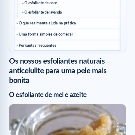
O esfoliante de coco
O esfoliante de lavanda
O que realmente ajuda na prática
Uma forma simples de começar
Perguntas frequentes
Como sei se estou a evoluir bem?
Os nossos esfoliantes naturais
Devo mudar tudo ao mesmo tempo?
anticelulite para uma pele mais
Ler a seguir
bonita
Artigos relacionados
O esfoliante de mel e azeite