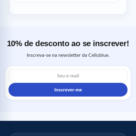
10% de desconto ao se inscrever!
Inscreva-se na newsletter da Cellublue.
Endereço
de
e-
mail
Inscrever-me