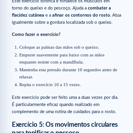
Este exercício tonifica e fortalece os músculos em
torno do queixo e do pescoço. Ajuda a
combater a
flacidez cutânea
e a
afinar os contornos do rosto
. Atua
igualmente sobre a gordura localizada sob o queixo.
Como fazer o exercício?
Coloque as palmas das mãos sob o queixo.
Empurre suavemente para baixo com as mãos
enquanto resiste com a mandíbula.
Mantenha esta pressão durante 10 segundos antes de
relaxar.
Repita o exercício 10 a 15 vezes.
Este exercício pode ser feito uma a duas vezes por dia.
É particularmente eficaz quando realizado em
complemento de uma rotina de cuidados para o rosto.
Exercício 5: Os movimentos circulares
para tonificar o pescoço