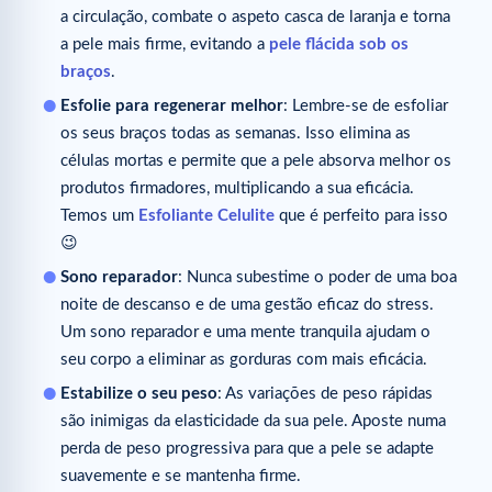
a circulação, combate o aspeto casca de laranja e torna
a pele mais firme, evitando a
pele flácida sob os
braços
.
Esfolie para regenerar melhor
: Lembre-se de esfoliar
os seus braços todas as semanas. Isso elimina as
células mortas e permite que a pele absorva melhor os
produtos firmadores, multiplicando a sua eficácia.
Temos um
Esfoliante Celulite
que é perfeito para isso
😉
Sono reparador
: Nunca subestime o poder de uma boa
noite de descanso e de uma gestão eficaz do stress.
Um sono reparador e uma mente tranquila ajudam o
seu corpo a eliminar as gorduras com mais eficácia.
Estabilize o seu peso
: As variações de peso rápidas
são inimigas da elasticidade da sua pele. Aposte numa
perda de peso progressiva para que a pele se adapte
suavemente e se mantenha firme.