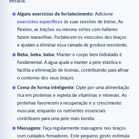
eficácia.
Alguns exercícios de fortalecimento:
Adicione
exercícios específicos
às suas sessões de treino. As
flexões, as trações ou mesmo séries com halteres
fazem maravilhas. Fortalecem os músculos dos braços
e ajudam a eliminar essa camada de gordura resistente.
Beba, beba, beba
: Manter o corpo bem hidratado é
fundamental. A água ajuda a manter a pele elástica e
facilita a eliminação de toxinas, contribuindo para afinar
o contorno dos seus braços.
Coma de forma inteligente
: Opte por uma alimentação
rica em proteínas e repleta de vitaminas e minerais. As
proteínas favorecem a recuperação e o crescimento
muscular, enquanto os nutrientes essenciais
contribuem para uma pele mais bonita.
Massagens
: Faça regularmente massagens nos braços
com cuidados firmadores. Este pequeno gesto estimula