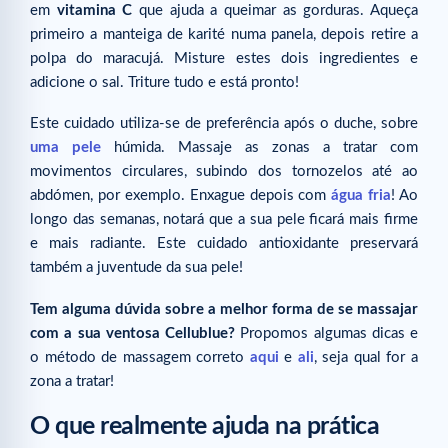
em
vitamina C
que ajuda a queimar as gorduras. Aqueça
primeiro a manteiga de karité numa panela, depois retire a
polpa do maracujá. Misture estes dois ingredientes e
adicione o sal. Triture tudo e está pronto!
Este cuidado utiliza-se de preferência após o duche, sobre
uma pele
húmida. Massaje as zonas a tratar com
movimentos circulares, subindo dos tornozelos até ao
abdómen, por exemplo. Enxague depois com
água fria
! Ao
longo das semanas, notará que a sua pele ficará mais firme
e mais radiante. Este cuidado antioxidante preservará
também a juventude da sua pele!
Tem alguma dúvida sobre a melhor forma de se massajar
com a sua ventosa Cellublue?
Propomos algumas dicas e
o método de massagem correto
aqui
e
ali
, seja qual for a
zona a tratar!
O que realmente ajuda na prática