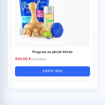
Program na ploché břicho
969,00 €
2 971,00 €
ZJISTIT VÍCE