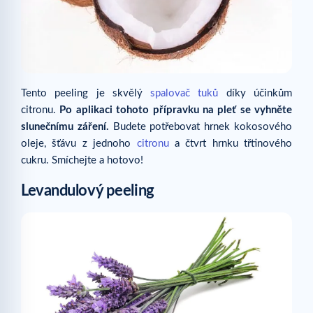
Tento peeling je skvělý
spalovač tuků
díky účinkům
citronu.
Po aplikaci tohoto přípravku na pleť se vyhněte
slunečnímu záření.
Budete potřebovat hrnek kokosového
oleje, šťávu z jednoho
citronu
a čtvrt hrnku třtinového
cukru. Smíchejte a hotovo!
Levandulový peeling