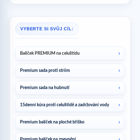
VYBERTE SI SVŮJ CÍL:
Balíček PREMIUM na celulitidu
Premium sada proti striím
Premium sada na hubnutí
15denní kúra proti celulitidě a zadržování vody
Premium balíček na ploché bříško
Premium balíček na zpevnění