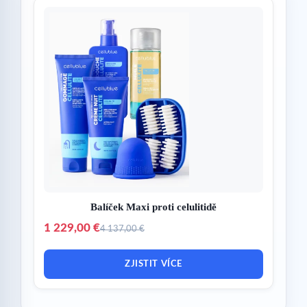
Balíček Maxi proti celulitidě
1 229,00 €
4 137,00 €
ZJISTIT VÍCE