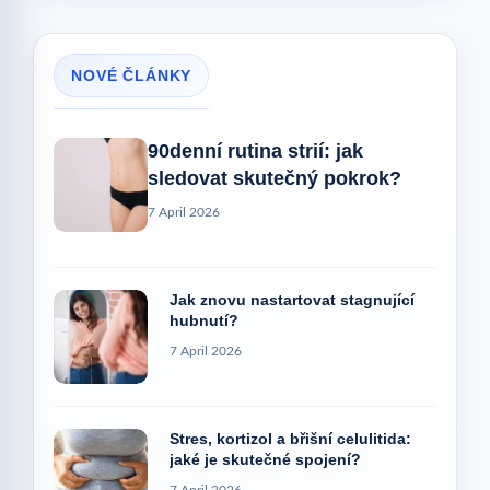
NOVÉ ČLÁNKY
90denní rutina strií: jak
sledovat skutečný pokrok?
7 April 2026
Jak znovu nastartovat stagnující
hubnutí?
7 April 2026
Stres, kortizol a břišní celulitida:
jaké je skutečné spojení?