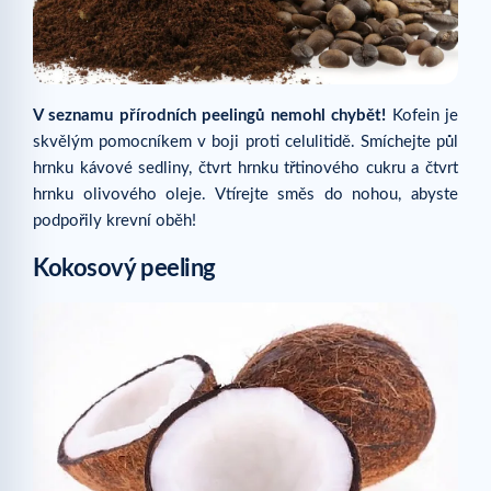
V seznamu přírodních peelingů nemohl chybět!
Kofein je
skvělým pomocníkem v boji proti celulitidě. Smíchejte půl
hrnku kávové sedliny, čtvrt hrnku třtinového cukru a čtvrt
hrnku olivového oleje. Vtírejte směs do nohou, abyste
podpořily krevní oběh!
Kokosový peeling