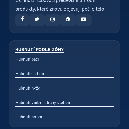
Účinnost, zábava a především přírodní
produkty, které znovu objevují péči o tělo.
HUBNUTÍ PODLE ZÓNY
Hubnutí paží
Hubnutí stehen
Hubnutí hýždí
Hubnutí vnitřní strany stehen
Hubnutí nohou