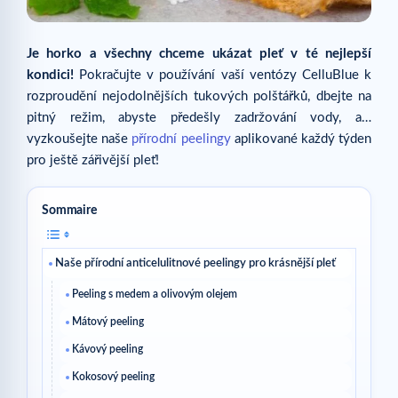
Je horko a všechny chceme ukázat pleť v té nejlepší
kondici!
Pokračujte v používání vaší ventózy CelluBlue k
rozproudění nejodolnějších tukových polštářků, dbejte na
pitný režim, abyste předešly zadržování vody, a…
vyzkoušejte naše
přírodní peelingy
aplikované každý týden
pro ještě zářivější pleť!
Sommaire
Naše přírodní anticelulitnové peelingy pro krásnější pleť
Peeling s medem a olivovým olejem
Mátový peeling
Kávový peeling
Kokosový peeling