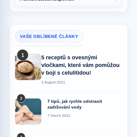
VAŠE OBLÍBENÉ ČLÁNKY
1
5 receptů s ovesnými
vločkami, které vám pomůžou
v boji s celulitidou!
3 August 2021
2
7 tipů, jak rychle odstranit
zadržování vody
7 March 2022