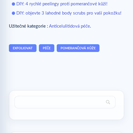
DIY: 4 rychlé peelingy proti pomerančové kůži!
DIY: objevte 3 lahodné body scrubs pro vaši pokožku!
Užitečné kategorie :
Anticelulitidová péče
.
EXFOLIOVAT
PÉČE
POMERANČOVÁ KŮŽE