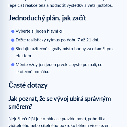
lépe číst reakce těla a hodnotit výsledky s větší jistotou.
Jednoduchý plán, jak začít
Vyberte si jeden hlavní cíl.
Držte realistický rytmus po dobu 7 až 21 dní.
Sledujte užitečné signály místo honby za okamžitým
efektem.
Měňte vždy jen jeden prvek, abyste poznali, co
skutečně pomáhá.
Časté dotazy
Jak poznat, že se vývoj ubírá správným
směrem?
Nejužitečnější je kombinace pravidelnosti, pohodlí a
viditelného nebo citelného pokroku během více sezení.