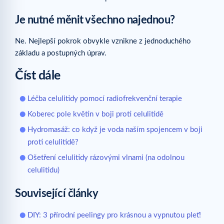
Je nutné měnit všechno najednou?
Ne. Nejlepší pokrok obvykle vznikne z jednoduchého
základu a postupných úprav.
Číst dále
Léčba celulitidy pomocí radiofrekvenční terapie
Koberec pole květin v boji proti celulitidě
Hydromasáž: co když je voda naším spojencem v boji
proti celulitidě?
Ošetření celulitidy rázovými vlnami (na odolnou
celulitidu)
Související články
DIY: 3 přírodní peelingy pro krásnou a vypnutou pleť!