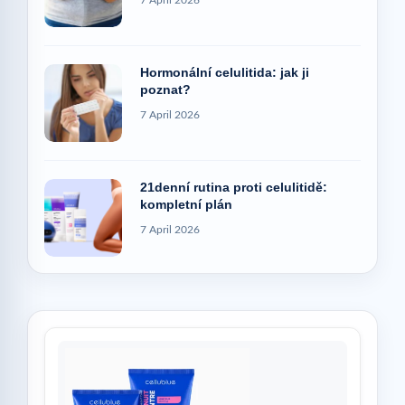
7 April 2026
Hormonální celulitida: jak ji
poznat?
7 April 2026
21denní rutina proti celulitidě:
kompletní plán
7 April 2026