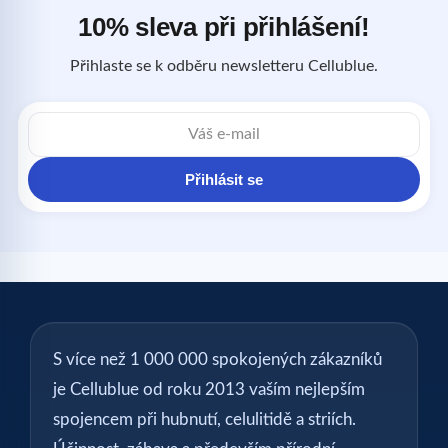
10% sleva při přihlášení!
Přihlaste se k odběru newsletteru Cellublue.
E-
mailová
adresa
Přihlásit se
S více než 1 000 000 spokojených zákazníků
je Cellublue od roku 2013 vaším nejlepším
spojencem při hubnutí, celulitidě a striích.