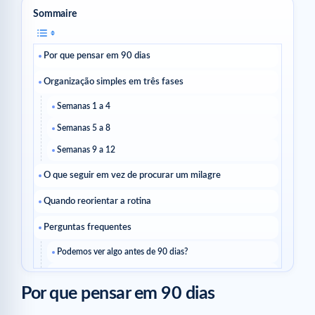
Sommaire
Por que pensar em 90 dias
Organização simples em três fases
Semanas 1 a 4
Semanas 5 a 8
Semanas 9 a 12
O que seguir em vez de procurar um milagre
Quando reorientar a rotina
Perguntas frequentes
Podemos ver algo antes de 90 dias?
Devemos trocar o produto se nada mudar em duas
semanas?
Por que pensar em 90 dias
Podemos manter a mesma rotina por 90 dias?