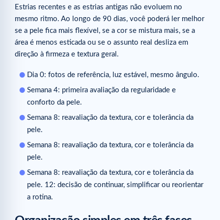
Estrias recentes e as estrias antigas não evoluem no
Guias para ler a seguir
mesmo ritmo. Ao longo de 90 dias, você poderá ler melhor
se a pele fica mais flexível, se a cor se mistura mais, se a
área é menos esticada ou se o assunto real desliza em
direção à firmeza e textura geral.
Dia 0: fotos de referência, luz estável, mesmo ângulo.
Semana 4: primeira avaliação da regularidade e
conforto da pele.
Semana 8: reavaliação da textura, cor e tolerância da
pele.
Semana 8: reavaliação da textura, cor e tolerância da
pele.
Semana 8: reavaliação da textura, cor e tolerância da
pele. 12: decisão de continuar, simplificar ou reorientar
a rotina.