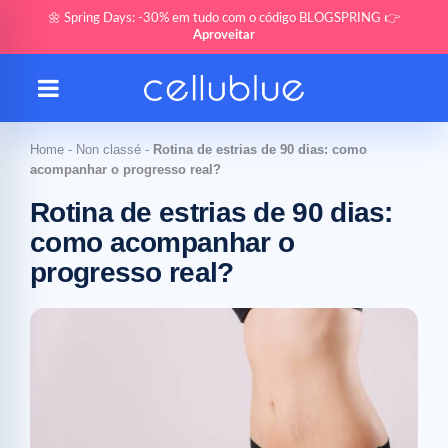
🌼 Spring Days: -30% em tudo com o código BLOGSPRING 👉
Aproveitar
Home
-
Non classé
-
Rotina de estrias de 90 dias: como
acompanhar o progresso real?
Rotina de estrias de 90 dias:
como acompanhar o
progresso real?