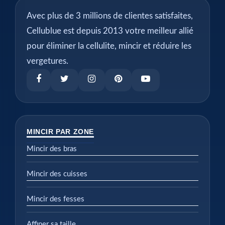
Avec plus de 3 millions de clientes satisfaites,
Cellublue est depuis 2013 votre meilleur allié
pour éliminer la cellulite, mincir et réduire les
vergetures.
MINCIR PAR ZONE
Mincir des bras
Mincir des cuisses
Mincir des fesses
Affiner sa taille