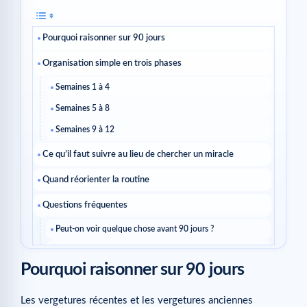
Pourquoi raisonner sur 90 jours
Organisation simple en trois phases
Semaines 1 à 4
Semaines 5 à 8
Semaines 9 à 12
Ce qu’il faut suivre au lieu de chercher un miracle
Quand réorienter la routine
Questions fréquentes
Peut-on voir quelque chose avant 90 jours ?
Faut-il changer de produit si rien ne bouge en deux
semaines ?
Pourquoi raisonner sur 90 jours
Peut-on garder la même routine pendant 90 jours ?
Les vergetures récentes et les vergetures anciennes
Guides à lire ensuite