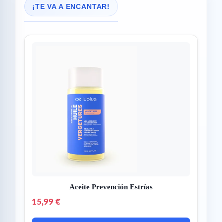
¡TE VA A ENCANTAR!
Aceite Prevención Estrías
15,99 €