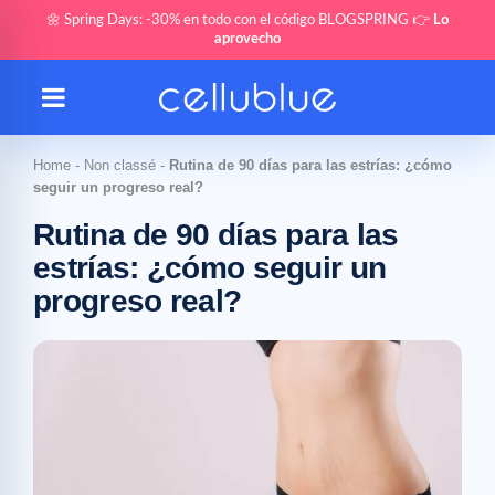
🌼 Spring Days: -30% en todo con el código BLOGSPRING 👉
Lo
aprovecho
Home
-
Non classé
-
Rutina de 90 días para las estrías: ¿cómo
seguir un progreso real?
Rutina de 90 días para las
estrías: ¿cómo seguir un
progreso real?