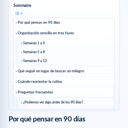
Sommaire
Por qué pensar en 90 días
Organización sencilla en tres fases
Semanas 1 a 4
Semanas 5 a 8
Semanas 9 a 12
Qué seguir en lugar de buscar un milagro
Cuándo reorientar la rutina
Preguntas frecuentes
¿Podemos ver algo antes de los 90 días?
¿Deberíamos cambiar el producto si nada cambia en dos
semanas?
Por qué pensar en 90 días
¿Podemos mantener la misma rutina durante 90 días?