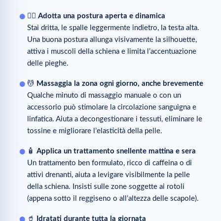
🚶‍♀️
Adotta una postura aperta e dinamica
Stai dritta, le spalle leggermente indietro, la testa alta.
Una buona postura allunga visivamente la silhouette,
attiva i muscoli della schiena e limita l’accentuazione
delle pieghe.
💆
Massaggia la zona ogni giorno, anche brevemente
Qualche minuto di massaggio manuale o con un
accessorio può stimolare la circolazione sanguigna e
linfatica. Aiuta a decongestionare i tessuti, eliminare le
tossine e migliorare l’elasticità della pelle.
🧴
Applica un trattamento snellente mattina e sera
Un trattamento ben formulato, ricco di caffeina o di
attivi drenanti, aiuta a levigare visibilmente la pelle
della schiena. Insisti sulle zone soggette ai rotoli
(appena sotto il reggiseno o all’altezza delle scapole).
🥤
Idratati durante tutta la giornata