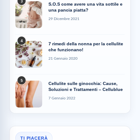
3
S.O.S come avere una vita sottile e
una pancia piatta?
29 Dicembre 2021
4
7 rimedi della nonna per la cellulite
che funzionano!
21 Gennaio 2020
5
Cellulite sulle ginocchia: Cause,
Soluzioni e Trattamenti – Cellublue
7 Gennaio 2022
TI PIACERÀ