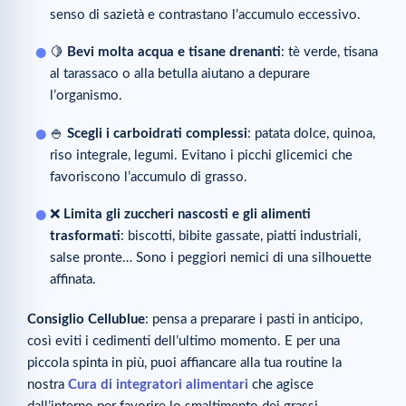
senso di sazietà e contrastano l’accumulo eccessivo.
🍋
Bevi molta acqua e tisane drenanti
: tè verde, tisana
al tarassaco o alla betulla aiutano a depurare
l’organismo.
🍚
Scegli i carboidrati complessi
: patata dolce, quinoa,
riso integrale, legumi. Evitano i picchi glicemici che
favoriscono l’accumulo di grasso.
❌
Limita gli zuccheri nascosti e gli alimenti
trasformati
: biscotti, bibite gassate, piatti industriali,
salse pronte… Sono i peggiori nemici di una silhouette
affinata.
Consiglio Cellublue
: pensa a preparare i pasti in anticipo,
così eviti i cedimenti dell’ultimo momento. E per una
piccola spinta in più, puoi affiancare alla tua routine la
nostra
Cura di integratori alimentari
che agisce