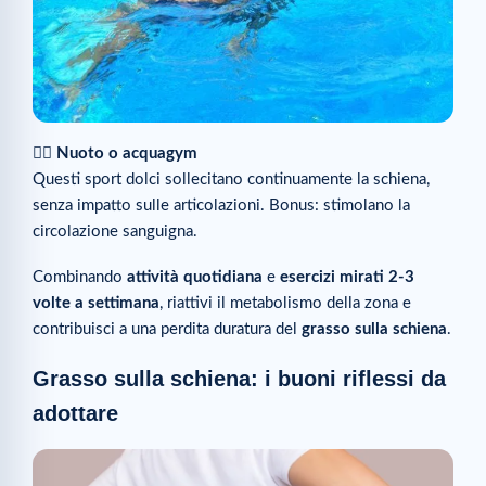
🏊‍♀️
Nuoto o acquagym
Questi sport dolci sollecitano continuamente la schiena,
senza impatto sulle articolazioni. Bonus: stimolano la
circolazione sanguigna.
Combinando
attività quotidiana
e
esercizi mirati 2-3
volte a settimana
, riattivi il metabolismo della zona e
contribuisci a una perdita duratura del
grasso sulla schiena
.
Grasso sulla schiena: i buoni riflessi da
adottare