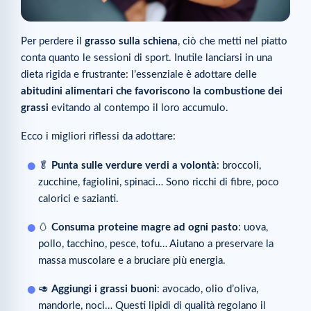
Per perdere il
grasso sulla schiena
, ciò che metti nel piatto
conta quanto le sessioni di sport. Inutile lanciarsi in una
dieta rigida e frustrante: l’essenziale è adottare delle
abitudini alimentari che favoriscono la combustione dei
grassi
evitando al contempo il loro accumulo.
Ecco i migliori riflessi da adottare:
🥬
Punta sulle verdure verdi a volontà
: broccoli,
zucchine, fagiolini, spinaci… Sono ricchi di fibre, poco
calorici e sazianti.
🥚
Consuma proteine magre ad ogni pasto
: uova,
pollo, tacchino, pesce, tofu… Aiutano a preservare la
massa muscolare e a bruciare più energia.
🥑
Aggiungi i grassi buoni
: avocado, olio d’oliva,
mandorle, noci… Questi lipidi di qualità regolano il