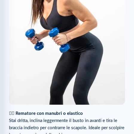
🏋️‍♀️
Rematore con manubri o elastico
Stai dritta, inclina leggermente il busto in avanti e tira le
braccia indietro per contrarre le scapole. Ideale per scolpire