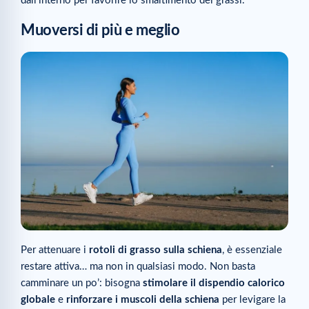
dall’interno per favorire lo smaltimento dei grassi.
Muoversi di più e meglio
Per attenuare i
rotoli di grasso sulla schiena
, è essenziale
restare attiva… ma non in qualsiasi modo. Non basta
camminare un po’: bisogna
stimolare il dispendio calorico
globale
e
rinforzare i muscoli della schiena
per levigare la