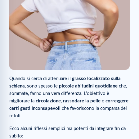
Quando si cerca di attenuare il
grasso localizzato sulla
schiena
, sono spesso le
piccole abitudini quotidiane
che,
sommate, fanno una vera differenza. L’obiettivo è
migliorare la
circolazione
,
rassodare la pelle
e
correggere
certi gesti inconsapevoli
che favoriscono la comparsa dei
rotoli.
Ecco alcuni riflessi semplici ma potenti da integrare fin da
subito: