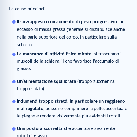
Le cause principali:
Il sovrappeso o un aumento di peso progressivo
: un
eccesso di massa grassa generale si distribuisce anche
nella parte superiore del corpo, in particolare sulla
schiena.
La mancanza di attività fisica mirata
: si trascurano i
muscoli della schiena, il che favorisce l’accumulo di
grasso.
Un’alimentazione squilibrata
(troppo zuccherina,
troppo salata).
Indumenti troppo stretti, in particolare un reggiseno
mal regolato
, possono comprimere la pelle, accentuare
le pieghe e rendere visivamente più evidenti i rotoli.
Una postura scorretta
che accentua visivamente i
rotoli di grasso.