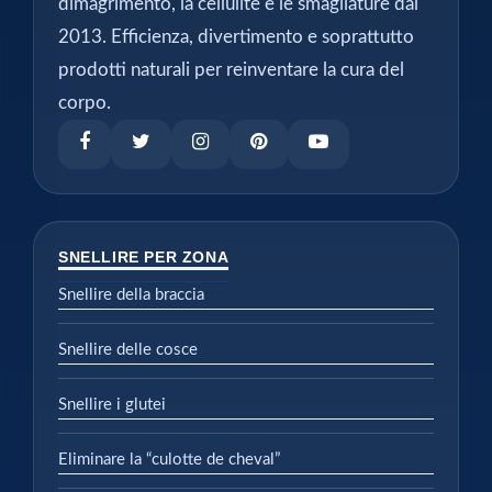
dimagrimento, la cellulite e le smagliature dal
2013. Efficienza, divertimento e soprattutto
prodotti naturali per reinventare la cura del
corpo.
SNELLIRE PER ZONA
Snellire della braccia
Snellire delle cosce
Snellire i glutei
Eliminare la “culotte de cheval”