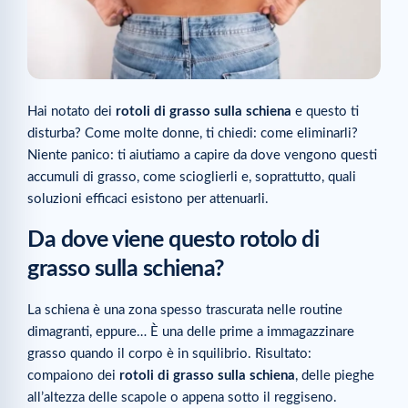
Hai notato dei
rotoli di grasso sulla schiena
e questo ti
disturba? Come molte donne, ti chiedi: come eliminarli?
Niente panico: ti aiutiamo a capire da dove vengono questi
accumuli di grasso, come scioglierli e, soprattutto, quali
soluzioni efficaci esistono per attenuarli.
Da dove viene questo rotolo di
grasso sulla schiena?
La schiena è una zona spesso trascurata nelle routine
dimagranti, eppure… È una delle prime a immagazzinare
grasso quando il corpo è in squilibrio. Risultato:
compaiono dei
rotoli di grasso sulla schiena
, delle pieghe
all’altezza delle scapole o appena sotto il reggiseno.