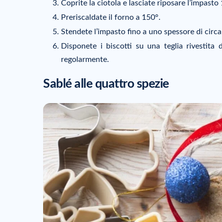
Coprite la ciotola e lasciate riposare l’impasto 1
Preriscaldate il forno a 150°.
Stendete l’impasto fino a uno spessore di circa 
Disponete i biscotti su una teglia rivestita 
regolarmente.
Sablé alle quattro spezie