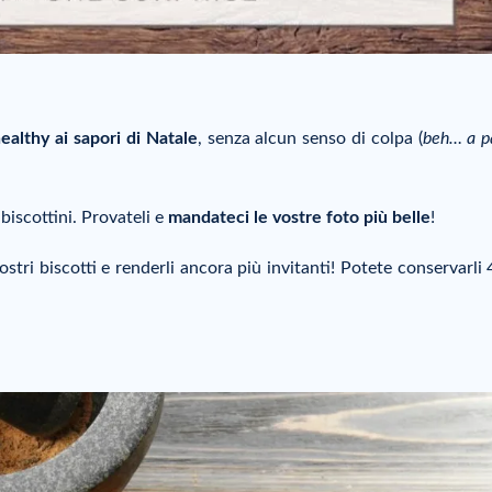
healthy ai sapori di Natale
, senza alcun senso di colpa (
beh… a pa
biscottini. Provateli e
mandateci le vostre foto più belle
!
ostri biscotti e renderli ancora più invitanti! Potete conservarli