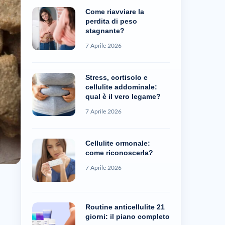
Come riavviare la
perdita di peso
stagnante?
7 Aprile 2026
Stress, cortisolo e
cellulite addominale:
qual è il vero legame?
7 Aprile 2026
Cellulite ormonale:
come riconoscerla?
7 Aprile 2026
Routine anticellulite 21
giorni: il piano completo