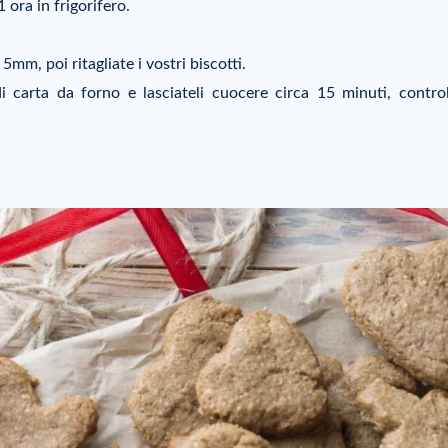
 ora in frigorifero.
5mm, poi ritagliate i vostri biscotti.
di carta da forno e lasciateli cuocere circa 15 minuti, contro