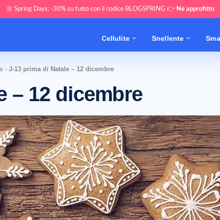
🌼 Spring Days: -30% su tutto con il codice BLOGSPRING 👉
Ne approfitto
Cellulite
Snellente
Sma
e
-
J-13 prima di Natale – 12 dicembre
le – 12 dicembre