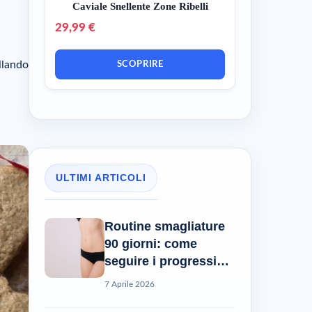
Caviale Snellente Zone Ribelli
29,99 €
llando
SCOPRIRE
ULTIMI ARTICOLI
Routine smagliature
90 giorni: come
seguire i progressi
reali?
7 Aprile 2026