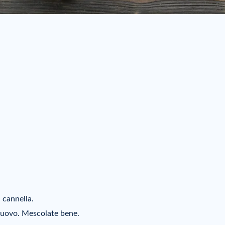
a cannella.
 l’uovo. Mescolate bene.