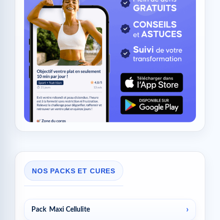
NOS PACKS ET CURES
Pack Maxi Cellulite