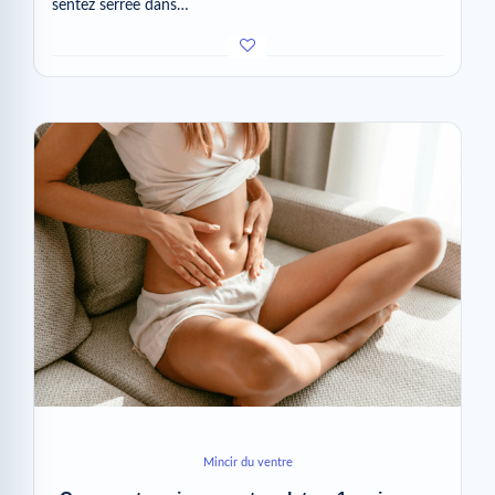
sentez serrée dans…
Mincir du ventre