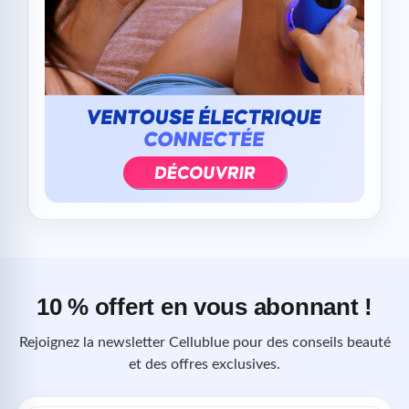
10 % offert en vous abonnant !
Rejoignez la newsletter Cellublue pour des conseils beauté
et des offres exclusives.
Adresse