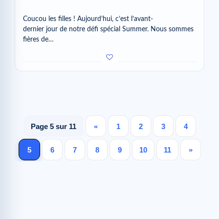
Coucou les filles ! Aujourd’hui, c’est l’avant-
dernier jour de notre défi spécial Summer. Nous sommes
fières de…
Page 5 sur 11
«
1
2
3
4
5
6
7
8
9
10
11
»