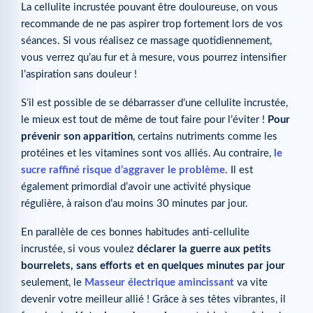
La cellulite incrustée pouvant être douloureuse, on vous
recommande de ne pas aspirer trop fortement lors de vos
séances. Si vous réalisez ce massage quotidiennement,
vous verrez qu’au fur et à mesure, vous pourrez intensifier
l’aspiration sans douleur !
S’il est possible de se débarrasser d’une cellulite incrustée,
le mieux est tout de même de tout faire pour l’éviter !
Pour
prévenir son apparition
, certains nutriments comme les
protéines et les vitamines sont vos alliés. Au contraire,
le
sucre raffiné risque d’aggraver le problème
. Il est
également primordial d’avoir une activité physique
régulière, à raison d’au moins 30 minutes par jour.
En parallèle de ces bonnes habitudes anti-cellulite
incrustée, si vous voulez
déclarer la guerre aux petits
bourrelets, sans efforts et en quelques minutes par jour
seulement, le
Masseur électrique amincissant
va vite
devenir votre meilleur allié ! Grâce à ses têtes vibrantes, il