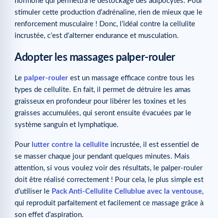
hormone qui permettra le déstockage des adipocytes. Pour
stimuler cette production d’adrénaline, rien de mieux que le
renforcement musculaire ! Donc, l’idéal contre la cellulite
incrustée, c’est d’alterner endurance et musculation.
Adopter les massages palper-rouler
Le
palper-rouler
est un massage efficace contre tous les
types de cellulite. En fait, il permet de détruire les amas
graisseux en profondeur pour libérer les toxines et les
graisses accumulées, qui seront ensuite évacuées par le
système sanguin et lymphatique.
Pour
lutter contre la cellulite
incrustée, il est essentiel de
se masser chaque jour pendant quelques minutes. Mais
attention, si vous voulez voir des résultats, le palper-rouler
doit être réalisé correctement ! Pour cela, le plus simple est
d’utiliser le
Pack Anti-Cellulite Cellublue avec la ventouse
,
qui reproduit parfaitement et facilement ce massage grâce à
son effet d’aspiration.