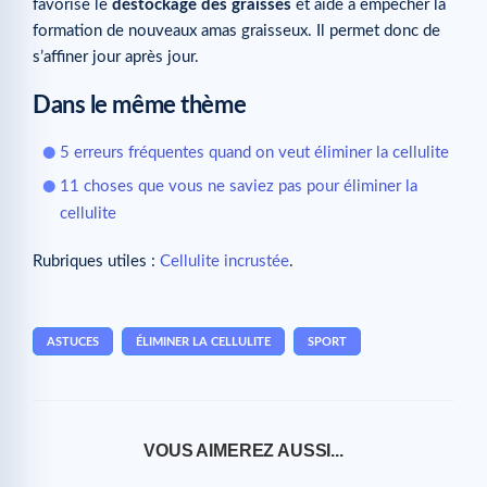
favorise le
déstockage des graisses
et aide à empêcher la
formation de nouveaux amas graisseux. Il permet donc de
s’affiner jour après jour.
Dans le même thème
5 erreurs fréquentes quand on veut éliminer la cellulite
11 choses que vous ne saviez pas pour éliminer la
cellulite
Rubriques utiles :
Cellulite incrustée
.
ASTUCES
ÉLIMINER LA CELLULITE
SPORT
VOUS AIMEREZ AUSSI...