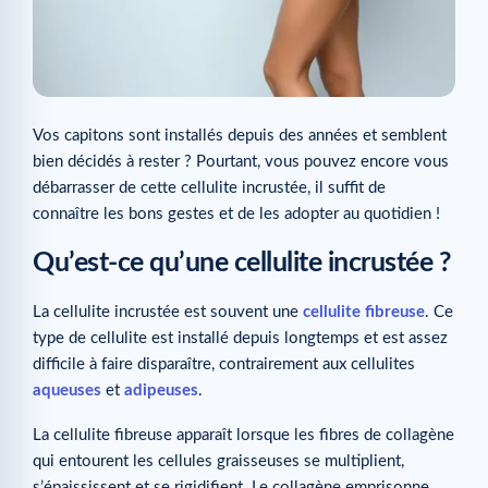
Vos capitons sont installés depuis des années et semblent
bien décidés à rester ? Pourtant, vous pouvez encore vous
débarrasser de cette cellulite incrustée, il suffit de
connaître les bons gestes et de les adopter au quotidien !
Qu’est-ce qu’une cellulite incrustée ?
La cellulite incrustée est souvent une
cellulite fibreuse
. Ce
type de cellulite est installé depuis longtemps et est assez
difficile à faire disparaître, contrairement aux cellulites
aqueuses
et
adipeuses
.
La cellulite fibreuse apparaît lorsque les fibres de collagène
qui entourent les cellules graisseuses se multiplient,
s’épaississent et se rigidifient. Le collagène emprisonne