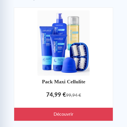
Pack Maxi Cellulite
74,99 €
99,94 €
Découvrir