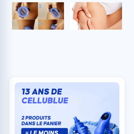
Capitons incrustés : la
Cellulite incrustée : 5
technique de massage
exercices à adopter
avec la Ventouse
Cellublue