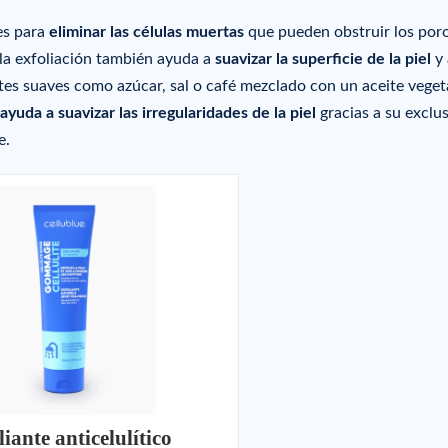
es para
eliminar las células muertas
que pueden obstruir los por
, la exfoliación también ayuda a
suavizar la superficie de la piel
y 
ntes suaves como azúcar, sal o café mezclado con un aceite veget
 ayuda a suavizar las irregularidades de la piel
gracias a su exclu
e.
iante anticelulítico