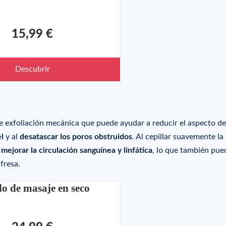
15,99 €
Descubrir
e exfoliación mecánica que puede ayudar a reducir el aspecto de
el
y al
desatascar los poros obstruidos
. Al cepillar suavemente la 
a
mejorar la circulación sanguínea y linfática
, lo que también pue
fresa.
lo de masaje en seco