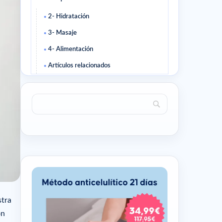
2- Hidratación
3- Masaje
4- Alimentación
Artículos relacionados
stra
ón