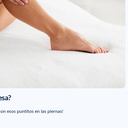
esa?
con esos puntitos en las piernas!