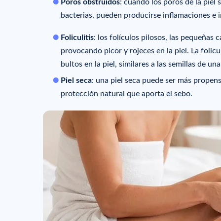
Poros obstruidos
: cuando los poros de la piel
bacterias, pueden producirse inflamaciones e i
Foliculitis
: los folículos pilosos, las pequeñas
provocando picor y rojeces en la piel. La foli
bultos en la piel, similares a las semillas de una
Piel seca
: una piel seca puede ser más propensa
protección natural que aporta el sebo.