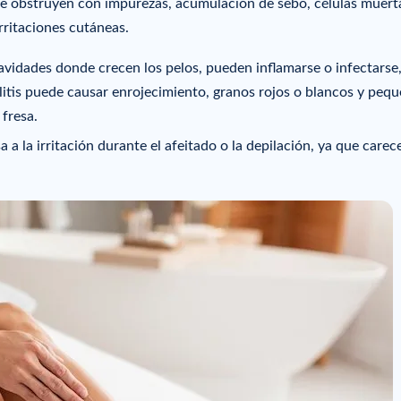
 se obstruyen con impurezas, acumulación de sebo, células muert
rritaciones cutáneas.
 cavidades donde crecen los pelos, pueden inflamarse o infectarse
culitis puede causar enrojecimiento, granos rojos o blancos y peq
 fresa.
 a la irritación durante el afeitado o la depilación, ya que carece