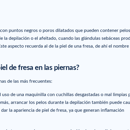
el con puntos negros o poros dilatados que pueden contener pelo
 la depilación o el afeitado, cuando las glándulas sebáceas pr
ste aspecto recuerda al de la piel de una fresa, de ahí el nombre 
iel de fresa en las piernas?
nas de las más frecuentes:
el uso de una maquinilla con cuchillas desgastadas o mal limpias
Además, arrancar los pelos durante la depilación también puede ca
 dar la apariencia de piel de fresa, ya que generan inflamación