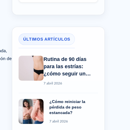
ÚLTIMOS ARTÍCULOS
ada,
Rutina de 90 días
ión de
para las estrías:
¿cómo seguir un
progreso real?
7 abril 2026
¿Cómo reiniciar la
pérdida de peso
estancada?
7 abril 2026