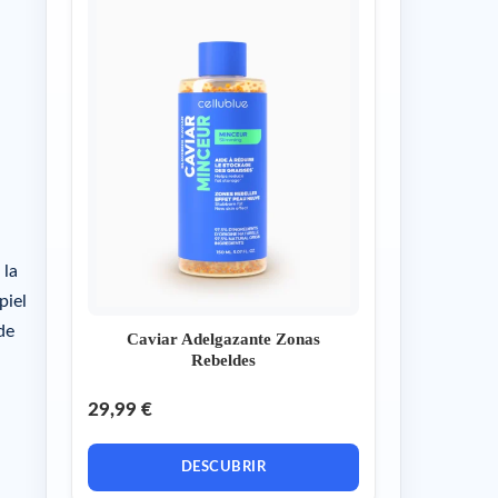
 la
piel
de
Caviar Adelgazante Zonas
Rebeldes
29,99 €
DESCUBRIR