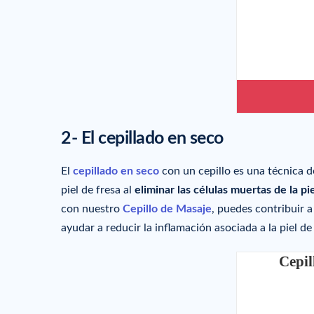
2- El cepillado en seco
El
cepillado en seco
con un cepillo es una técnica d
piel de fresa al
eliminar las células muertas de la pi
con nuestro
Cepillo de Masaje
, puedes contribuir 
ayudar a reducir la inflamación asociada a la piel de 
Cepil