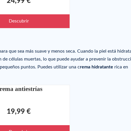
24,99 €
Descubrir
ara que sea más suave y menos seca. Cuando la piel está hidrat
 de células muertas, lo que puede ayudar a prevenir la obstrucc
os pequeños puntos. Puedes utilizar una c
rema hidratante
rica en
rema antiestrías
19,99 €