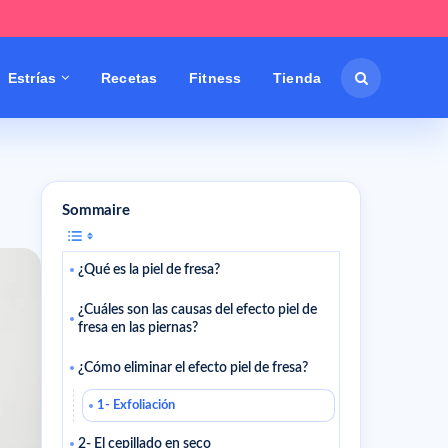
Estrías
Recetas
Fitness
Tienda
Sommaire
¿Qué es la piel de fresa?
¿Cuáles son las causas del efecto piel de
fresa en las piernas?
¿Cómo eliminar el efecto piel de fresa?
1- Exfoliación
2- El cepillado en seco