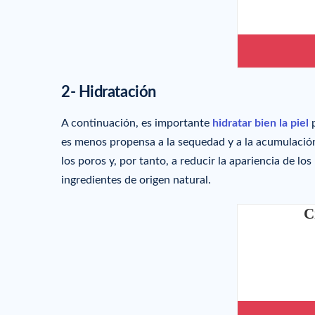
2- Hidratación
A continuación, es importante
hidratar bien la piel
p
es menos propensa a la sequedad y a la acumulación
los poros y, por tanto, a reducir la apariencia de l
ingredientes de origen natural.
C