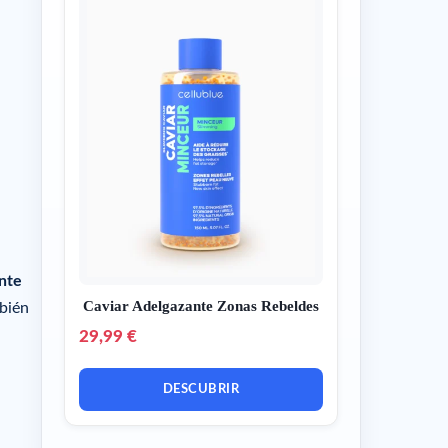
ente
Caviar Adelgazante Zonas Rebeldes
mbién
29,99 €
DESCUBRIR