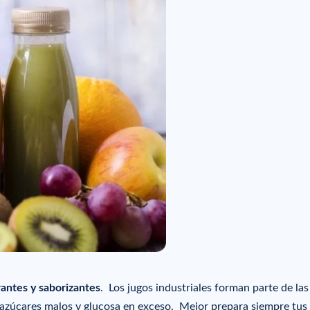
antes y saborizantes
.
Los jugos industriales forman parte de las
azúcares malos y glucosa en exceso.
Mejor prepara siempre tus