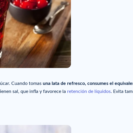
zúcar. Cuando tomas
una lata de refresco, consumes el equival
enen sal, que infla y favorece la
retención de líquidos
. Evita ta