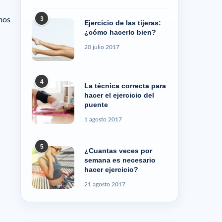
3
emos
Ejercicio de las tijeras:
¿cómo hacerlo bien?
20 julio 2017
4
La técnica correcta para
hacer el ejercicio del
puente
1 agosto 2017
5
¿Cuantas veces por
semana es necesario
hacer ejercicio?
21 agosto 2017