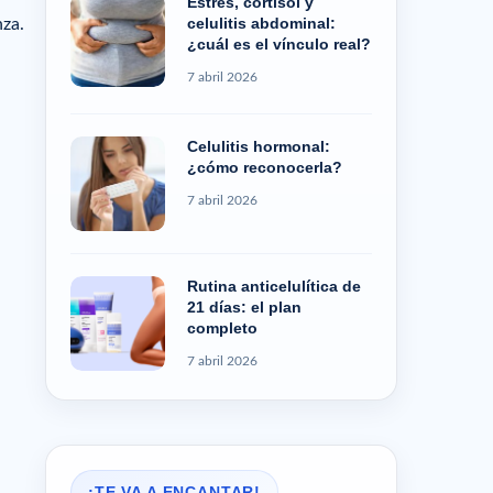
Estrés, cortisol y
celulitis abdominal:
nza.
¿cuál es el vínculo real?
7 abril 2026
Celulitis hormonal:
¿cómo reconocerla?
7 abril 2026
Rutina anticelulítica de
21 días: el plan
completo
7 abril 2026
¡TE VA A ENCANTAR!