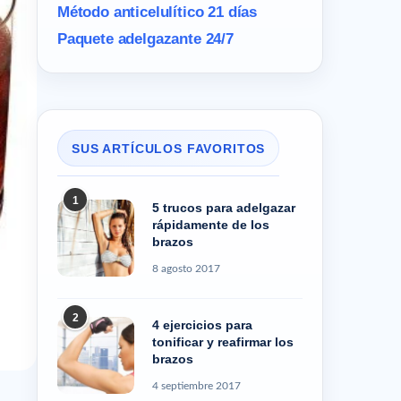
Método anticelulítico 21 días
Paquete adelgazante 24/7
SUS ARTÍCULOS FAVORITOS
1
5 trucos para adelgazar
rápidamente de los
brazos
8 agosto 2017
2
4 ejercicios para
tonificar y reafirmar los
brazos
4 septiembre 2017