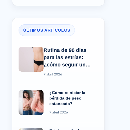
ÚLTIMOS ARTÍCULOS
Rutina de 90 días
para las estrías:
¿cómo seguir un
progreso real?
7 abril 2026
¿Cómo reiniciar la
pérdida de peso
estancada?
7 abril 2026