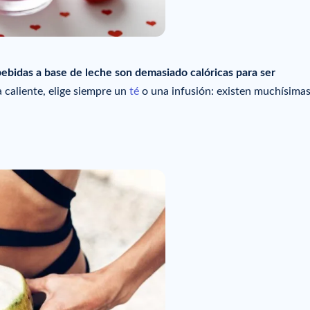
bebidas a base de leche son demasiado calóricas para ser
a caliente, elige siempre un
té
o una infusión: existen muchísima