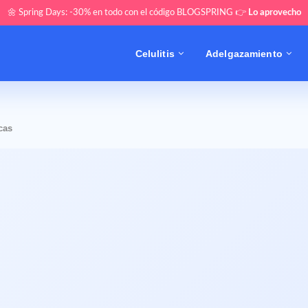
🌼 Spring Days: -30% en todo con el código BLOGSPRING 👉
Lo aprovecho
Celulitis
Adelgazamiento
icas