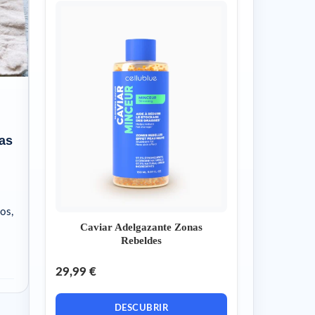
tas
os,
Caviar Adelgazante Zonas
Rebeldes
29,99 €
DESCUBRIR