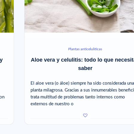
Plantas anticelulíticas
y
Aloe vera y celulitis: todo lo que necesi
saber
El aloe vera (o áloe) siempre ha sido considerada una
planta milagrosa. Gracias a sus innumerables benefici
con
trata multitud de problemas tanto internos como
externos de nuestro o