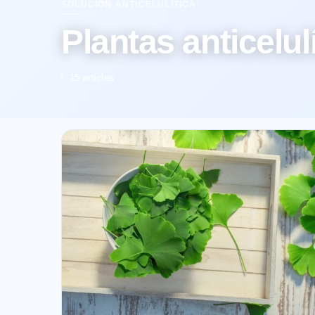
SOLUCIÓN ANTICELULÍTICA
Plantas anticelul
15 articles