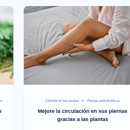
ca
Celulitis en los muslos
Plantas anticelulíticas
n
Mejore la circulación en sus piernas
gracias a las plantas