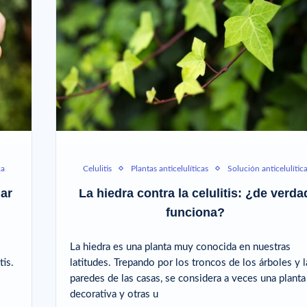
ca
Celulitis
Plantas anticelulíticas
Solución anticelulític
nar
La hiedra contra la celulitis: ¿de verda
funciona?
La hiedra es una planta muy conocida en nuestras
tis.
latitudes. Trepando por los troncos de los árboles y l
paredes de las casas, se considera a veces una planta
decorativa y otras u