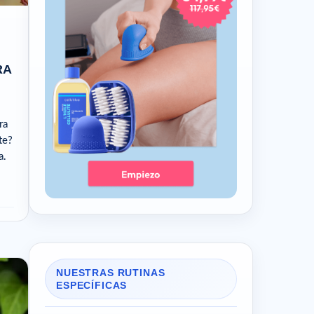
TRA
ra
te?
a.
NUESTRAS RUTINAS
ESPECÍFICAS