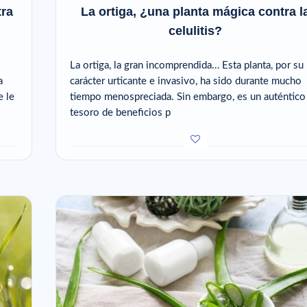
tra
La ortiga, ¿una planta mágica contra l
celulitis?
La ortiga, la gran incomprendida… Esta planta, por su
a
carácter urticante e invasivo, ha sido durante mucho
e le
tiempo menospreciada. Sin embargo, es un auténtico
tesoro de beneficios p