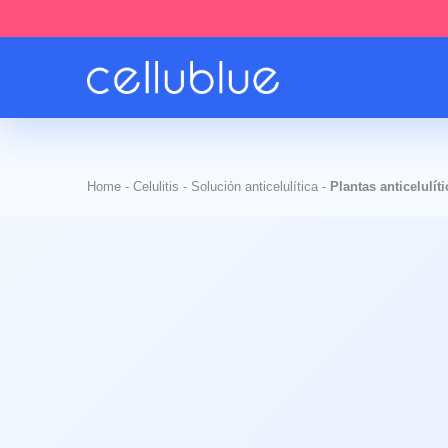
Home
-
Celulitis
-
Solución anticelulítica
-
Plantas anticelulít