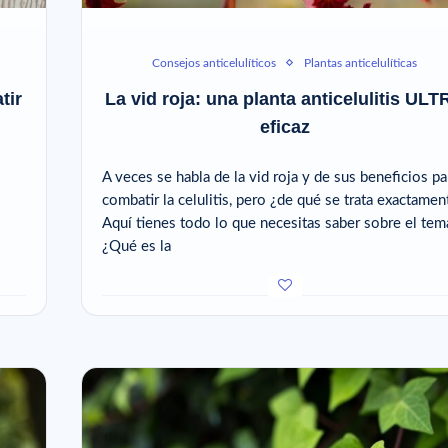
Consejos anticelulíticos
Plantas anticelulíticas
tir
La vid roja: una planta anticelulitis UL
eficaz
A veces se habla de la vid roja y de sus beneficios pa
combatir la celulitis, pero ¿de qué se trata exactamen
Aquí tienes todo lo que necesitas saber sobre el tem
¿Qué es la