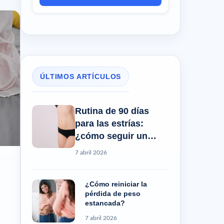
ÚLTIMOS ARTÍCULOS
Rutina de 90 días
para las estrías:
¿cómo seguir un
progreso real?
7 abril 2026
¿Cómo reiniciar la
pérdida de peso
estancada?
7 abril 2026