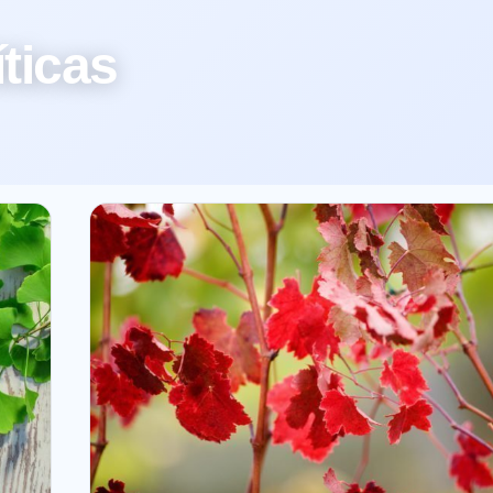
íticas