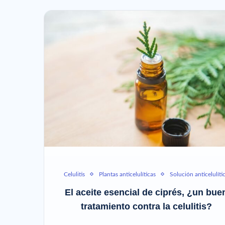
Celulitis
Plantas anticelulíticas
Solución anticelulíti
El aceite esencial de ciprés, ¿un bue
tratamiento contra la celulitis?