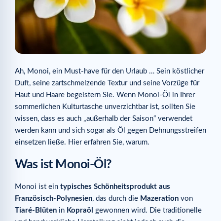
Ah, Monoi, ein Must-have für den Urlaub … Sein köstlicher
Duft, seine zartschmelzende Textur und seine Vorzüge für
Haut und Haare begeistern Sie. Wenn Monoi-Öl in Ihrer
sommerlichen Kulturtasche unverzichtbar ist, sollten Sie
wissen, dass es auch „außerhalb der Saison“ verwendet
werden kann und sich sogar als Öl gegen Dehnungsstreifen
einsetzen ließe. Hier erfahren Sie, warum.
Was ist Monoi-Öl?
Monoi ist ein
typisches Schönheitsprodukt aus
Französisch-Polynesien
, das durch die
Mazeration
von
Tiaré-Blüten
in
Kopraöl
gewonnen wird. Die traditionelle