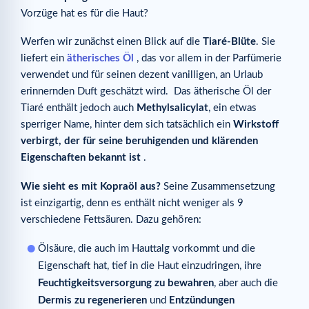
Vorzüge hat es für die Haut?
Werfen wir zunächst einen Blick auf die
Tiaré-Blüte
. Sie
liefert ein
ätherisches Öl
, das vor allem in der Parfümerie
verwendet und für seinen dezent vanilligen, an Urlaub
erinnernden Duft geschätzt wird. Das ätherische Öl der
Tiaré enthält jedoch auch
Methylsalicylat
, ein etwas
sperriger Name, hinter dem sich tatsächlich ein
Wirkstoff
verbirgt, der für seine beruhigenden und klärenden
Eigenschaften bekannt ist
.
Wie sieht es mit Kopraöl aus?
Seine Zusammensetzung
ist einzigartig, denn es enthält nicht weniger als 9
verschiedene Fettsäuren. Dazu gehören:
Ölsäure, die auch im Hauttalg vorkommt und die
Eigenschaft hat, tief in die Haut einzudringen, ihre
Feuchtigkeitsversorgung zu bewahren
, aber auch die
Dermis zu regenerieren
und
Entzündungen