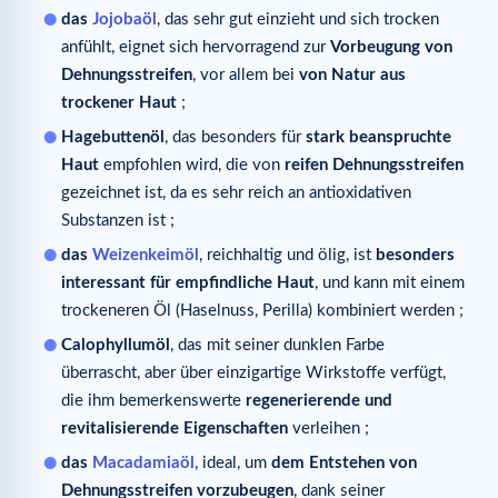
das
Jojobaöl
, das sehr gut einzieht und sich trocken
anfühlt, eignet sich hervorragend zur
Vorbeugung von
Dehnungsstreifen
, vor allem bei
von Natur aus
trockener Haut
;
Hagebuttenöl
, das besonders für
stark beanspruchte
Haut
empfohlen wird, die von
reifen Dehnungsstreifen
gezeichnet ist, da es sehr reich an antioxidativen
Substanzen ist ;
das
Weizenkeimöl
, reichhaltig und ölig, ist
besonders
interessant für empfindliche Haut
, und kann mit einem
trockeneren Öl (Haselnuss, Perilla) kombiniert werden ;
Calophyllumöl
, das mit seiner dunklen Farbe
überrascht, aber über einzigartige Wirkstoffe verfügt,
die ihm bemerkenswerte
regenerierende und
revitalisierende Eigenschaften
verleihen ;
das
Macadamiaöl
, ideal, um
dem Entstehen von
Dehnungsstreifen vorzubeugen
, dank seiner