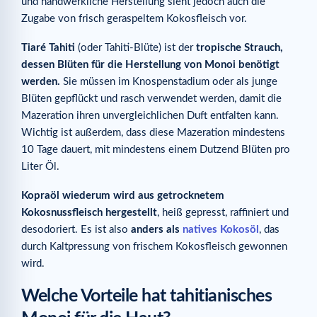
und handwerkliche Herstellung sieht jedoch auch die
Zugabe von frisch geraspeltem Kokosfleisch vor.
Tiaré Tahiti
(oder Tahiti-Blüte) ist der
tropische Strauch,
dessen Blüten für die Herstellung von Monoi benötigt
werden.
Sie müssen im Knospenstadium oder als junge
Blüten gepflückt und rasch verwendet werden, damit die
Mazeration ihren unvergleichlichen Duft entfalten kann.
Wichtig ist außerdem, dass diese Mazeration mindestens
10 Tage dauert, mit mindestens einem Dutzend Blüten pro
Liter Öl.
Kopraöl wiederum wird aus getrocknetem
Kokosnussfleisch hergestellt
, heiß gepresst, raffiniert und
desodoriert. Es ist also
anders als
natives Kokosöl
, das
durch Kaltpressung von frischem Kokosfleisch gewonnen
wird.
Welche Vorteile hat tahitianisches