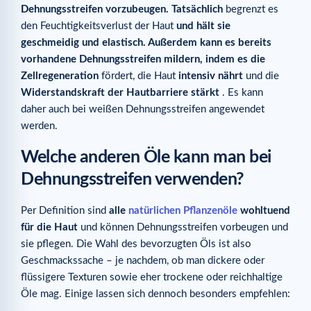
Dehnungsstreifen vorzubeugen. Tatsächlich
begrenzt es
den Feuchtigkeitsverlust der Haut
und hält sie
geschmeidig und elastisch. Außerdem kann es bereits
vorhandene Dehnungsstreifen mildern, indem es die
Zellregeneration
fördert, die Haut
intensiv nährt
und die
Widerstandskraft der Hautbarriere stärkt
. Es kann
daher auch bei weißen Dehnungsstreifen angewendet
werden.
Welche anderen Öle kann man bei
Dehnungsstreifen verwenden?
Per Definition sind
alle
natürlichen Pflanzenöle
wohltuend
für die Haut
und können Dehnungsstreifen vorbeugen und
sie pflegen. Die Wahl des bevorzugten Öls ist also
Geschmackssache – je nachdem, ob man dickere oder
flüssigere Texturen sowie eher trockene oder reichhaltige
Öle mag. Einige lassen sich dennoch besonders empfehlen: