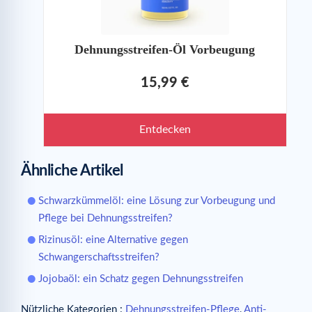
Dehnungsstreifen-Öl Vorbeugung
15,99 €
Entdecken
Ähnliche Artikel
Schwarzkümmelöl: eine Lösung zur Vorbeugung und
Pflege bei Dehnungsstreifen?
Rizinusöl: eine Alternative gegen
Schwangerschaftsstreifen?
Jojobaöl: ein Schatz gegen Dehnungsstreifen
Nützliche Kategorien :
Dehnungsstreifen-Pflege
,
Anti-