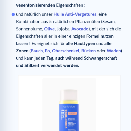
venentonisierenden
Eigenschaften ;
und natürlich unser
Huile Anti-Vergetures
, eine
Kombination aus 5 natürlichen Pflanzenölen (Sesam,
Sonnenblume,
Olive
, Jojoba,
Avocado
), mit der sich die
Eigenschaften aller in einer einzigen Formel nutzen
lassen ! Es eignet sich für
alle Hauttypen
und
alle
Zonen
(
Bauch
,
Po
,
Oberschenkel
,
Rücken
oder
Waden
)
und kann
jeden Tag
,
auch während Schwangerschaft
und Stillzeit verwendet werden.