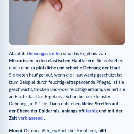
Absolut.
Dehnungsstreifen
sind das Ergebnis von
Mikrorissen in den elastischen Hautfasern
. Sie entstehen
durch eine
zu plötzliche und schnelle Dehnung der Haut
…
Sie treten häufiger auf, wenn die Haut wenig geschützt ist
(zum Beispiel durch feuchtigkeitsspendende Pflege). Ist sie
geschwächt, trocken und/oder feuchtigkeitsarm, verliert sie
an Elastizität. Das Ergebnis : Schon bei der kleinsten
Dehnung „reißt“ sie. Dann entstehen
kleine Streifen auf
der Ebene der Epidermis, anfangs oft
farbig
und mit der
Zeit
verblassend
.
Monoi-Öl, ein
außergewöhnlicher Emollient
, hilft,