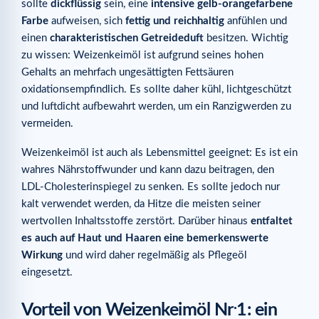
sollte
dickflüssig
sein, eine
intensive gelb-orangefarbene
Farbe
aufweisen, sich
fettig und reichhaltig
anfühlen und
einen
charakteristischen Getreideduft
besitzen. Wichtig
zu wissen: Weizenkeimöl ist aufgrund seines hohen
Gehalts an mehrfach ungesättigten Fettsäuren
oxidationsempfindlich. Es sollte daher kühl, lichtgeschützt
und luftdicht aufbewahrt werden, um ein Ranzigwerden zu
vermeiden.
Weizenkeimöl ist auch als Lebensmittel geeignet: Es ist ein
wahres Nährstoffwunder und kann dazu beitragen, den
LDL-Cholesterinspiegel zu senken. Es sollte jedoch nur
kalt verwendet werden, da Hitze die meisten seiner
wertvollen Inhaltsstoffe zerstört. Darüber hinaus
entfaltet
es auch auf Haut und Haaren eine bemerkenswerte
Wirkung
und wird daher regelmäßig als Pflegeöl
eingesetzt.
.
Vorteil von Weizenkeimöl Nr
1: ein