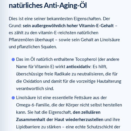
natürliches Anti-Aging-Öl
Dies ist eine seiner bekanntesten Eigenschaften. Der
Grund:
sein außergewöhnlich hoher Vitamin-E-Gehalt
–
es zählt zu den vitamin-E-reichsten natürlichen
Pflanzenölen überhaupt – sowie sein Gehalt an Linolsäure
und pflanzlichen Squalen.
Das im Öl natürlich enthaltene Tocopherol (der andere
Name für Vitamin E) wirkt
antioxidativ
: Es hilft,
überschüssige freie Radikale zu neutralisieren, die für
die Oxidation und damit für die vorzeitige Hautalterung
verantwortlich sind.
Linolsäure ist eine essentielle Fettsäure aus der
Omega-6-Familie, die der Körper nicht selbst herstellen
kann. Sie hat die Eigenschaft,
den zellulären
Zusammenhalt der Haut wiederherzustellen
und ihre
Lipidbarriere zu stärken – eine echte Schutzschicht der