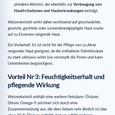
primären Alkohol, der ebenfalls zur
Vorbeugung von
Hautirritationen und Hauterkrankungen
beiträgt.
Weizenkeimöl wirkt daher wohltuend auf geschwächte,
gereizte, gerötete oder sonnenbrandgeplagte Haut sowie
auf zu Ekzemen neigende Haut.
Ein Vorbehalt: Es ist nicht für die Pflege von zu Akne
neigender Haut geeignet, da die enthaltene Palmitinsäure
zu stark okklusiv wirkt (sie verstopft die Poren und kann
Unreinheiten begünstigen).
.
Vorteil Nr
3: Feuchtigkeitserhalt und
pflegende Wirkung
Weizenkeimöl enthält eine weitere Fettsäure: Ölsäure.
Dieses Omega-9 zeichnet sich durch eine
Zusammensetzung aus, die dem Sebum sehr ähnlich ist (das