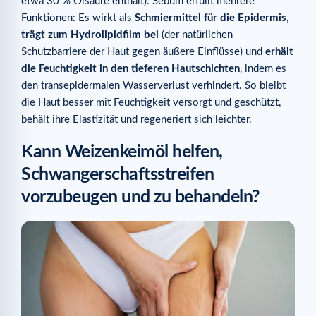
etwa 30 % Ölsäure enthält). Sebum erfüllt mehrere
Funktionen: Es wirkt als
Schmiermittel für die Epidermis
,
trägt zum Hydrolipidfilm bei
(der natürlichen
Schutzbarriere der Haut gegen äußere Einflüsse) und
erhält
die Feuchtigkeit in den tieferen Hautschichten
, indem es
den transepidermalen Wasserverlust verhindert. So bleibt
die Haut besser mit Feuchtigkeit versorgt und geschützt,
behält ihre Elastizität und regeneriert sich leichter.
Kann Weizenkeimöl helfen,
Schwangerschaftsstreifen
vorzubeugen und zu behandeln?