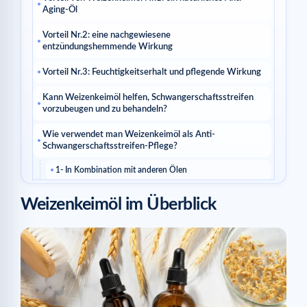
Aging-Öl
Vorteil Nr.2: eine nachgewiesene
entzündungshemmende Wirkung
Vorteil Nr.3: Feuchtigkeitserhalt und pflegende Wirkung
Kann Weizenkeimöl helfen, Schwangerschaftsstreifen
vorzubeugen und zu behandeln?
Wie verwendet man Weizenkeimöl als Anti-
Schwangerschaftsstreifen-Pflege?
1- In Kombination mit anderen Ölen
2- Als Anti-Schwangerschaftsstreifen-Balsam
Weizenkeimöl im Überblick
3- Als Anti-Schwangerschaftsstreifen-Peeling
Ähnliche Artikel