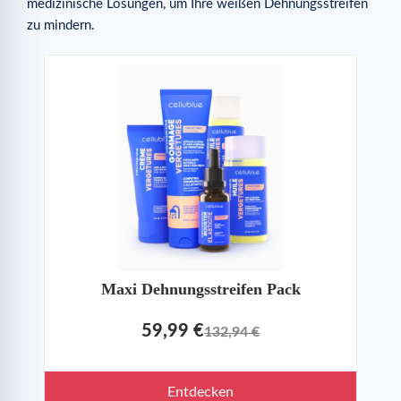
medizinische Lösungen, um Ihre weißen Dehnungsstreifen
zu mindern.
Maxi Dehnungsstreifen Pack
59,99 €
132,94 €
Entdecken