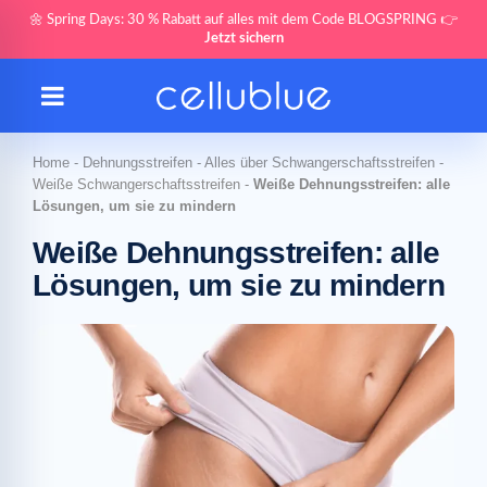
🌼 Spring Days: 30 % Rabatt auf alles mit dem Code BLOGSPRING 👉
Jetzt sichern
Home
-
Dehnungsstreifen
-
Alles über Schwangerschaftsstreifen
-
Weiße Schwangerschaftsstreifen
-
Weiße Dehnungsstreifen: alle
Lösungen, um sie zu mindern
Weiße Dehnungsstreifen: alle
Lösungen, um sie zu mindern