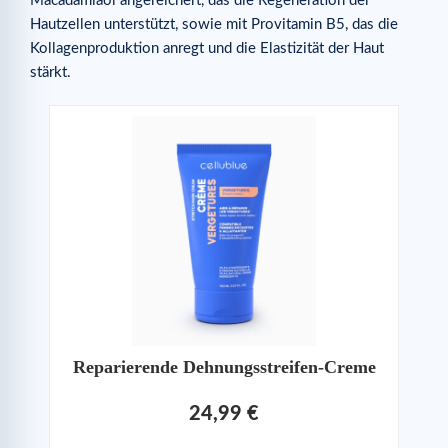
Macadamiaöl angereichert, das die Regeneration der
Hautzellen unterstützt, sowie mit Provitamin B5, das die
Kollagenproduktion anregt und die Elastizität der Haut
stärkt.
Reparierende Dehnungsstreifen-Creme
24,99 €