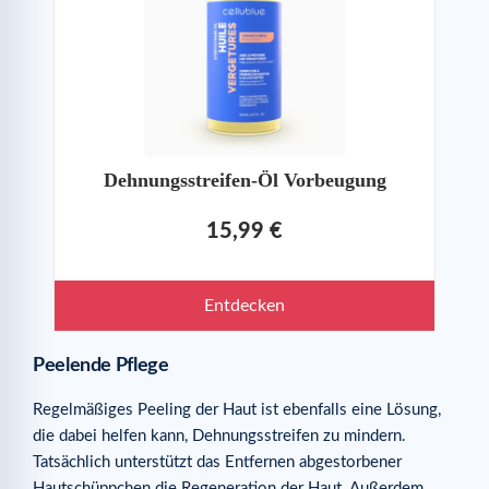
Dehnungsstreifen-Öl Vorbeugung
15,99 €
Entdecken
Peelende Pflege
Regelmäßiges Peeling der Haut ist ebenfalls eine Lösung,
die dabei helfen kann, Dehnungsstreifen zu mindern.
Tatsächlich unterstützt das Entfernen abgestorbener
Hautschüppchen die Regeneration der Haut. Außerdem