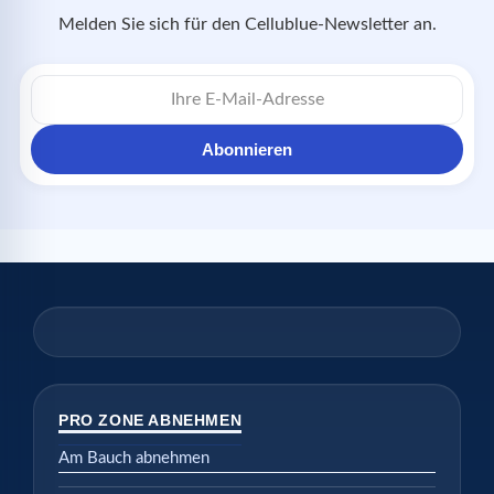
Melden Sie sich für den Cellublue-Newsletter an.
E-
Mail-
Adresse
Abonnieren
PRO ZONE ABNEHMEN
Am Bauch abnehmen