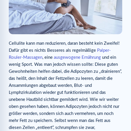
Cellulite kann man reduzieren, daran besteht kein Zweifel!
Dafür gibt es nichts Besseres als regelmäßige
Palper-
Rouler-Massagen
, eine
ausgewogene Ernährung
und ein
wenig Sport. Was man jedoch wissen sollte: Diese guten
Gewohnheiten helfen dabei, die Adipozyten zu „drainieren“,
das heißt, den Inhalt der Fettzellen zu leeren, damit die
Ansammlungen abgebaut werden, Blut- und
Lymphzirkulation wieder gut funktionieren und das
unebene Hautbild sichtbar gemildert wird. Wie wir weiter
oben gesehen haben, können Adipozyten jedoch nicht nur
größer werden, sondern sich auch vermehren, um noch
mehr Fett zu speichern. Selbst wenn man das Fett aus
diesen Zellen „entleert“, schrumpfen sie zwar,