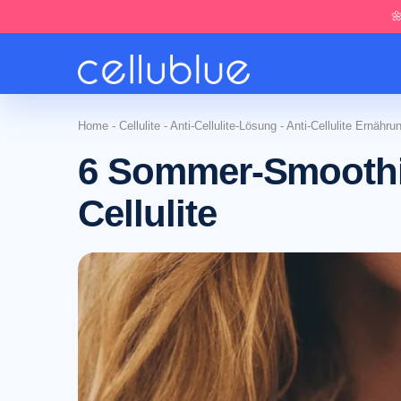

Home
-
Cellulite
-
Anti-Cellulite-Lösung
-
Anti-Cellulite Ernähru
6 Sommer-Smoothi
Cellulite