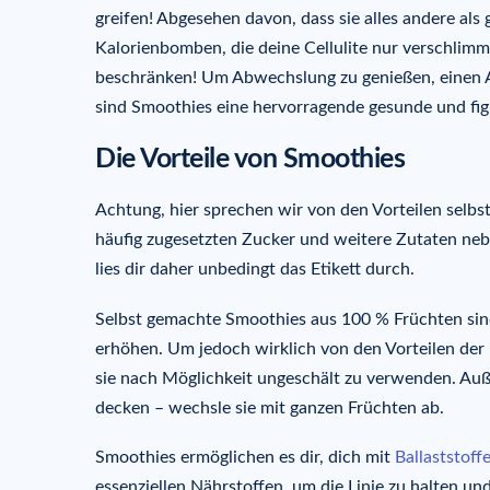
greifen! Abgesehen davon, dass sie alles andere als
Kalorienbomben, die deine Cellulite nur verschlimm
beschränken! Um Abwechslung zu genießen, einen 
sind Smoothies eine hervorragende gesunde und figu
Die Vorteile von Smoothies
Achtung, hier sprechen wir von den Vorteilen selbs
häufig zugesetzten Zucker und weitere Zutaten ne
lies dir daher unbedingt das Etikett durch.
Selbst gemachte Smoothies aus 100 % Früchten sind
erhöhen. Um jedoch wirklich von den Vorteilen der F
sie nach Möglichkeit ungeschält zu verwenden. Au
decken – wechsle sie mit ganzen Früchten ab.
Smoothies ermöglichen es dir, dich mit
Ballaststoff
essenziellen Nährstoffen, um die Linie zu halten un