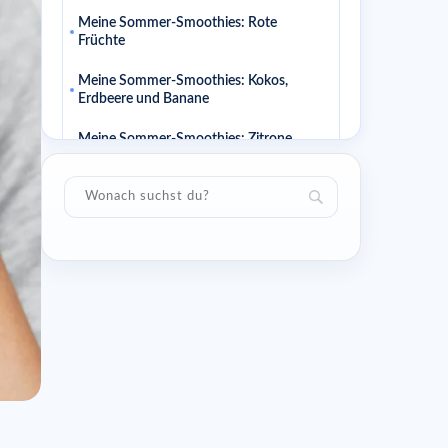
Meine Sommer-Smoothies: Rote
Früchte
Meine Sommer-Smoothies: Kokos,
Erdbeere und Banane
Meine Sommer-Smoothies: Zitrone,
Tomate, Sellerie
Ähnliche Artikel