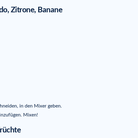
o, Zitrone, Banane
hneiden, in den Mixer geben.
inzufügen. Mixen!
rüchte