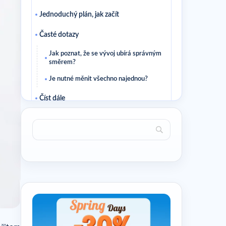
Jednoduchý plán, jak začít
Časté dotazy
Jak poznat, že se vývoj ubírá správným
směrem?
Je nutné měnit všechno najednou?
Číst dále
Související články