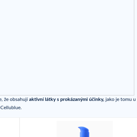
e, že obsahují
aktivní látky s prokázanými účinky,
jako je tomu u
Cellublue.