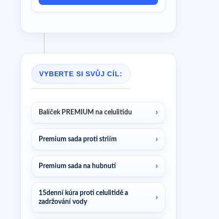
VYBERTE SI SVŮJ CÍL:
Balíček PREMIUM na celulitidu
Premium sada proti striím
Premium sada na hubnutí
15denní kúra proti celulitidě a
zadržování vody