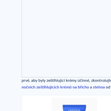
prvé, aby byly zeštíhlující krémy účinné, zkontrolujt
nočních zeštíhlujících krémů na břicho
a
stehna
od 