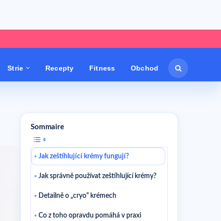
Strie
Recepty
Fitness
Obchod
Sommaire
Jak zeštíhlující krémy fungují?
Jak správně používat zeštíhlující krémy?
Detailně o „cryo“ krémech
Co z toho opravdu pomáhá v praxi