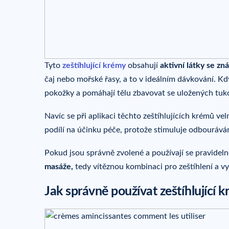
Tyto
zeštíhlující krémy
obsahují
aktivní látky se zn
čaj nebo mořské řasy, a to v ideálním dávkování. Kdy
pokožky a pomáhají tělu zbavovat se uložených tuko
Navíc se při aplikaci těchto zeštíhlujících krémů v
podílí na účinku péče, protože stimuluje odbourává
Pokud jsou správně zvolené a používají se pravidel
masáže,
tedy vítěznou kombinaci pro zeštíhlení a vyh
Jak správně používat zeštíhlující 