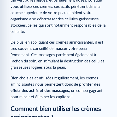
thé vert ou les algues, et parfaitement dosés. Lorsque
vous utilisez ces crèmes, ces actifs pénètrent dans la
couche supérieure de votre peau et aident votre
organisme à se débarrasser des cellules graisseuses
stockées, celles qui sont notamment responsables de la
cellulite.
De plus, en appliquant ces crèmes amincissantes, il est
très souvent conseillé de
masser
votre peau
fermement. Ces massages participent également à
l’action du soin, en stimulant la destruction des cellules
graisseuses logées sous la peau.
Bien choisies et utilisées régulièrement, les crèmes
amincissantes nous permettent donc de
profiter des
effets des actifs et des massages,
un combo gagnant
pour mincir et éliminer les capitons !
Comment bien utiliser les crèmes