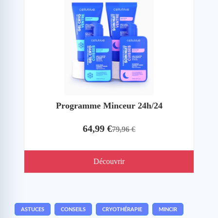
Programme Minceur 24h/24
64,99 €
79,96 €
Découvrir
ASTUCES
CONSEILS
CRYOTHÉRAPIE
MINCIR