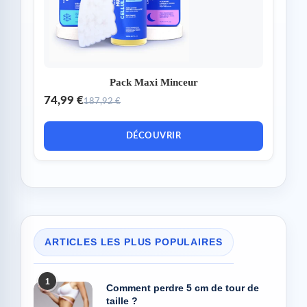
Pack Maxi Minceur
74,99 €
187,92 €
DÉCOUVRIR
ARTICLES LES PLUS POPULAIRES
1
Comment perdre 5 cm de tour de
taille ?