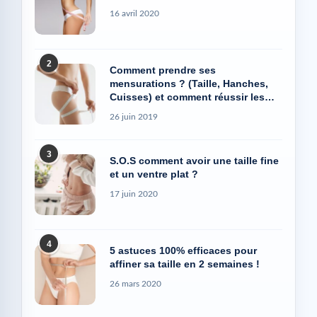
16 avril 2020
2
Comment prendre ses
mensurations ? (Taille, Hanches,
Cuisses) et comment réussir les
photos Avant/Après
26 juin 2019
3
S.O.S comment avoir une taille fine
et un ventre plat ?
17 juin 2020
4
5 astuces 100% efficaces pour
affiner sa taille en 2 semaines !
26 mars 2020