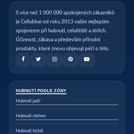
S více než 1 000 000 spokojených zákazníků
je Cellublue od roku 2013 vaším nejlepším
spojencem při hubnutí, celulitidě a striích.
Účinnost, zábava a především přírodní
produkty, které znovu objevují péči o tělo.
HUBNUTÍ PODLE ZÓNY
Hubnutí paží
Hubnutí stehen
Hubnutí hýždí