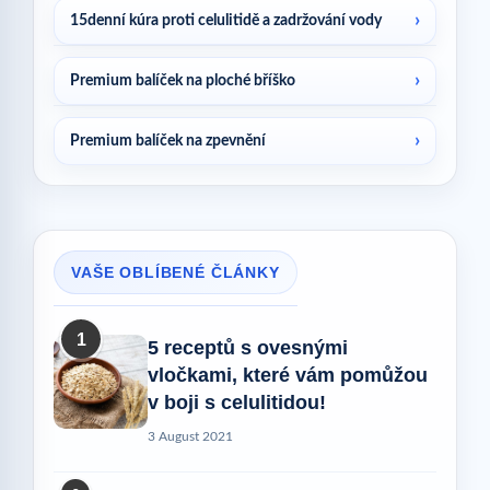
15denní kúra proti celulitidě a zadržování vody
Premium balíček na ploché bříško
Premium balíček na zpevnění
VAŠE OBLÍBENÉ ČLÁNKY
1
5 receptů s ovesnými
vločkami, které vám pomůžou
v boji s celulitidou!
3 August 2021