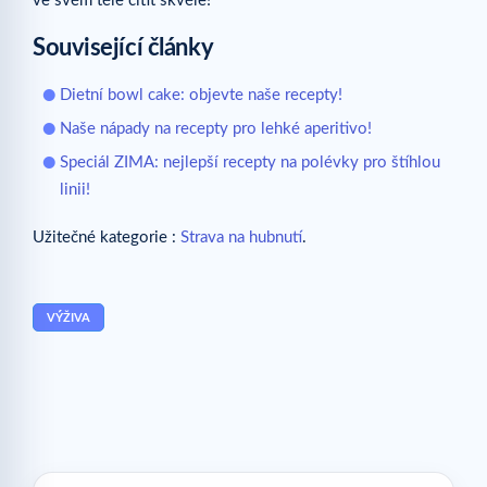
ve svém těle cítit skvěle!
Související články
Dietní bowl cake: objevte naše recepty!
Naše nápady na recepty pro lehké aperitivo!
Speciál ZIMA: nejlepší recepty na polévky pro štíhlou
linii!
Užitečné kategorie :
Strava na hubnutí
.
VÝŽIVA