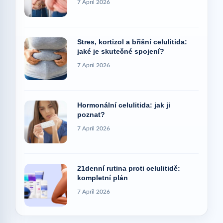
7 April 2026
Stres, kortizol a břišní celulitida:
jaké je skutečné spojení?
7 April 2026
Hormonální celulitida: jak ji
poznat?
7 April 2026
21denní rutina proti celulitidě:
kompletní plán
7 April 2026