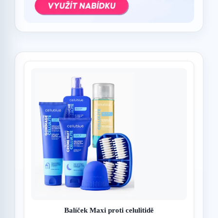
Balíček Maxi proti celulitidě