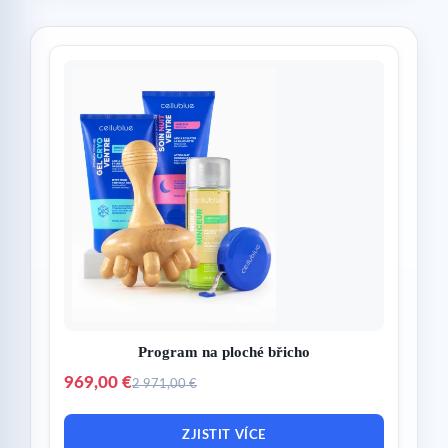
Program na ploché břicho
969,00 €
2 971,00 €
ZJISTIT VÍCE