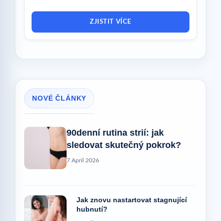
ZJISTIT VÍCE
NOVÉ ČLÁNKY
90denní rutina strií: jak
sledovat skutečný pokrok?
7 April 2026
Jak znovu nastartovat stagnující
hubnutí?