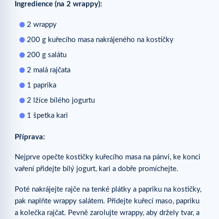
Ingredience (na 2 wrappy):
2 wrappy
200 g kuřecího masa nakrájeného na kostičky
200 g salátu
2 malá rajčata
1 paprika
2 lžíce bílého jogurtu
1 špetka kari
Příprava:
Nejprve opečte kostičky kuřecího masa na pánvi, ke konci
vaření přidejte bílý jogurt, kari a dobře promíchejte.
Poté nakrájejte rajče na tenké plátky a papriku na kostičky,
pak naplňte wrappy salátem. Přidejte kuřecí maso, papriku
a kolečka rajčat. Pevně zarolujte wrappy, aby držely tvar, a