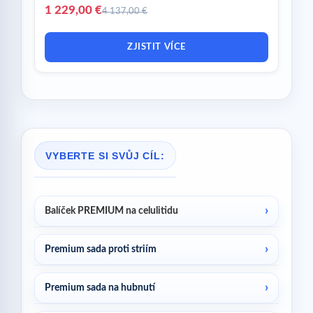
1 229,00 €
4 137,00 €
ZJISTIT VÍCE
VYBERTE SI SVŮJ CÍL:
Balíček PREMIUM na celulitidu
Premium sada proti striím
Premium sada na hubnutí