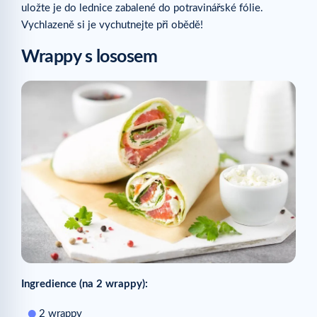
uložte je do lednice zabalené do potravinářské fólie.
Vychlazeně si je vychutnejte při obědě!
Wrappy s lososem
Ingredience (na 2 wrappy):
2 wrappy