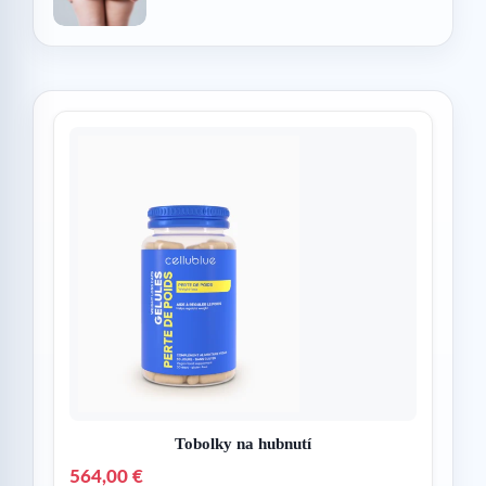
Tobolky na hubnutí
564,00 €