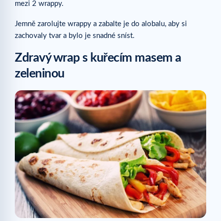
mezi 2 wrappy.
Jemně zarolujte wrappy a zabalte je do alobalu, aby si
zachovaly tvar a bylo je snadné sníst.
Zdravý wrap s kuřecím masem a
zeleninou