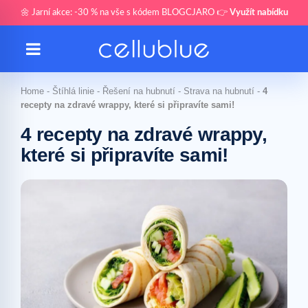
🌼 Jarní akce: -30 % na vše s kódem BLOGCJARO 👉
Využít nabídku
Home
-
Štíhlá linie
-
Řešení na hubnutí
-
Strava na hubnutí
-
4
recepty na zdravé wrappy, které si připravíte sami!
4 recepty na zdravé wrappy,
které si připravíte sami!