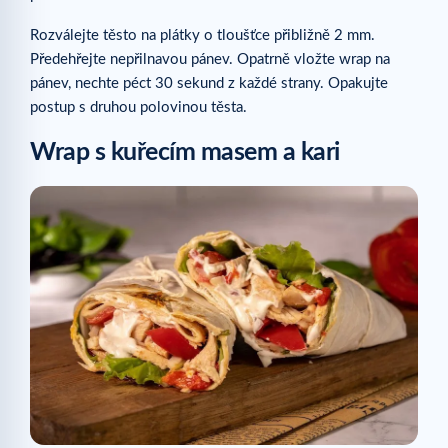
Rozválejte těsto na plátky o tloušťce přibližně 2 mm.
Předehřejte nepřilnavou pánev. Opatrně vložte wrap na
pánev, nechte péct 30 sekund z každé strany. Opakujte
postup s druhou polovinou těsta.
Wrap s kuřecím masem a kari