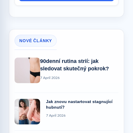
NOVÉ ČLÁNKY
90denní rutina strií: jak
sledovat skutečný pokrok?
7 April 2026
Jak znovu nastartovat stagnující
hubnutí?
7 April 2026