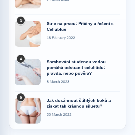
3
Strie na prsou: Příčiny a řešení s
Cellublue
18 February 2022
4
Sprchování studenou vodou
pomáhá odstranit celulitidu:
pravda, nebo pověra?
8 March 2023
5
Jak dosáhnout štíhlých boků a
získat tak krásnou siluetu?
30 March 2022