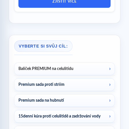
ZJISTIT VÍCE
VYBERTE SI SVŮJ CÍL:
Balíček PREMIUM na celulitidu
Premium sada proti striím
Premium sada na hubnutí
15denní kúra proti celulitidě a zadržování vody