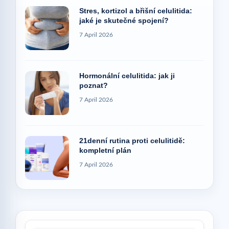
Stres, kortizol a břišní celulitida:
jaké je skutečné spojení?
7 April 2026
Hormonální celulitida: jak ji
poznat?
7 April 2026
21denní rutina proti celulitidě:
kompletní plán
7 April 2026