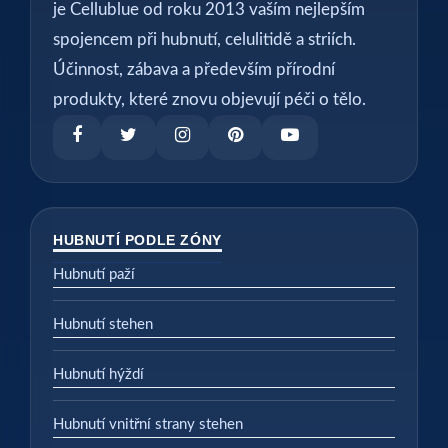
je Cellublue od roku 2013 vaším nejlepším
spojencem při hubnutí, celulitidě a striích.
Účinnost, zábava a především přírodní
produkty, které znovu objevují péči o tělo.
HUBNUTÍ PODLE ZÓNY
Hubnutí paží
Hubnutí stehen
Hubnutí hýždí
Hubnutí vnitřní strany stehen