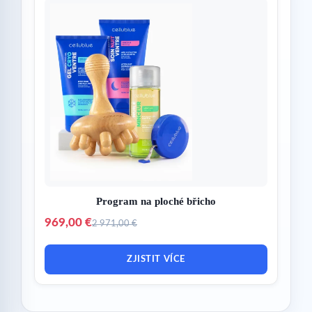
Program na ploché břicho
969,00 €
2 971,00 €
ZJISTIT VÍCE