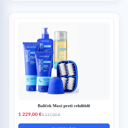
Balíček Maxi proti celulitidě
1 229,00 €
4 137,00 €