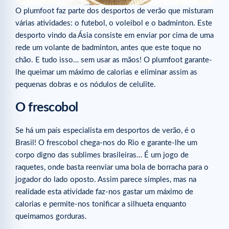
O plumfoot faz parte dos desportos de verão que misturam
várias atividades: o futebol, o voleibol e o badminton. Este
desporto vindo da Ásia consiste em enviar por cima de uma
rede um volante de badminton, antes que este toque no
chão. E tudo isso… sem usar as mãos! O plumfoot garante-
lhe queimar um máximo de calorias e eliminar assim as
pequenas dobras e os nódulos de celulite.
O frescobol
Se há um país especialista em desportos de verão, é o
Brasil! O frescobol chega-nos do Rio e garante-lhe um
corpo digno das sublimes brasileiras… É um jogo de
raquetes, onde basta reenviar uma bola de borracha para o
jogador do lado oposto. Assim parece simples, mas na
realidade esta atividade faz-nos gastar um máximo de
calorias e permite-nos tonificar a silhueta enquanto
queimamos gorduras.