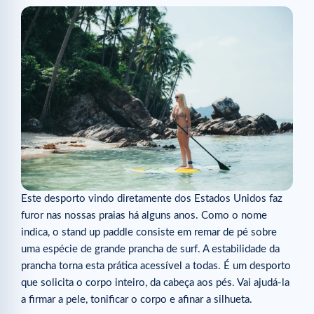
Este desporto vindo diretamente dos Estados Unidos faz
furor nas nossas praias há alguns anos. Como o nome
indica, o stand up paddle consiste em remar de pé sobre
uma espécie de grande prancha de surf. A estabilidade da
prancha torna esta prática acessível a todas. É um desporto
que solicita o corpo inteiro, da cabeça aos pés. Vai ajudá-la
a firmar a pele, tonificar o corpo e afinar a silhueta.