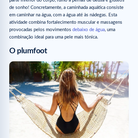
parte inferior do corpo, rumo a pernas de deusa e glúteos
de sonho! Concretamente, a caminhada aquática consiste
em caminhar na água, com a água até às nádegas. Esta
atividade combina fortalecimento muscular e massagens
provocadas pelos movimentos
debaixo de água
, uma
combinação ideal para uma pele mais tónica.
O plumfoot