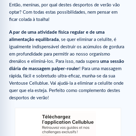
Então, meninas, por qual destes desportos de verão vão
optar? Com todas estas possibilidades, nem pensar em
ficar colada à toalha!
A par de uma atividade física regular e de uma
alimentação equilibrada
, se quer eliminar a celulite, é
igualmente indispensável destruir os acúmulos de gordura
em profundidade para permitir ao nosso organismo
drenálos e eliminá-los. Para isso, nada supera
uma sessão
diária de massagem palper-rouler
! Para uma massagem
rápida, fácil e sobretudo ultra-eficaz, munha-se da sua
Ventouse Cellublue. Vai ajudá-la a eliminar a celulite onde
quer que ela esteja. Perfeito como complemento destes
desportos de verão!