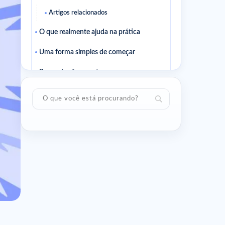
Artigos relacionados
O que realmente ajuda na prática
Uma forma simples de começar
Perguntas frequentes
Como sei se estou a evoluir bem?
Devo mudar tudo ao mesmo tempo?
Ler a seguir