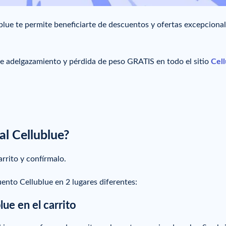
lue te permite beneficiarte de descuentos y ofertas excepciona
e adelgazamiento y pérdida de peso GRATIS en todo el sitio
Cel
l Cellublue?
arrito y confírmalo.
ento Cellublue en 2 lugares diferentes:
ue en el carrito