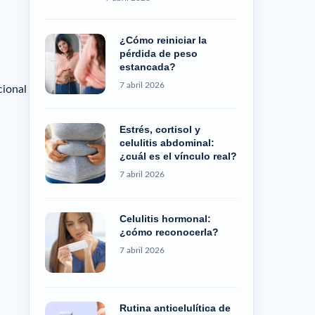
¿Cómo reiniciar la
pérdida de peso
estancada?
7 abril 2026
cional
Estrés, cortisol y
celulitis abdominal:
¿cuál es el vínculo real?
7 abril 2026
Celulitis hormonal:
¿cómo reconocerla?
7 abril 2026
Rutina anticelulítica de