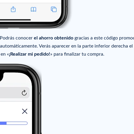
. Podrás conocer
el ahorro obtenido
gracias a este código promo
á automáticamente. Verás aparecer en la parte inferior derecha el
 en «
¡Realizar mi pedido!
» para finalizar tu compra.