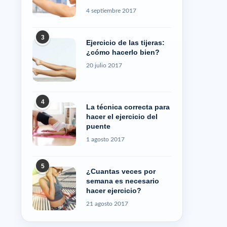
4 septiembre 2017
3
Ejercicio de las tijeras:
¿cómo hacerlo bien?
20 julio 2017
4
La técnica correcta para
hacer el ejercicio del
puente
1 agosto 2017
5
¿Cuantas veces por
semana es necesario
hacer ejercicio?
21 agosto 2017