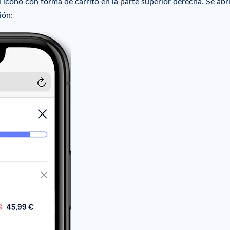
l icono con forma de carrito en la parte superior derecha. Se abr
ión: