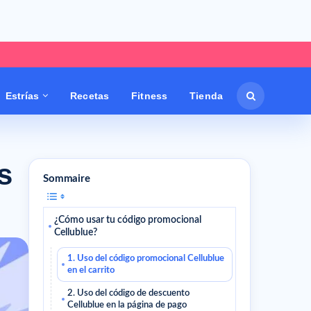
Estrías
Recetas
Fitness
Tienda
s
Sommaire
¿Cómo usar tu código promocional
Cellublue?
1. Uso del código promocional Cellublue
en el carrito
2. Uso del código de descuento
Cellublue en la página de pago