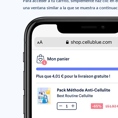
Para acceder a tu carrito, simplemente haz clic en e
una ventana similar a la que se muestra a continuac