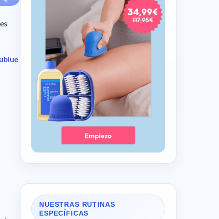
les
lublue
NUESTRAS RUTINAS
ESPECÍFICAS