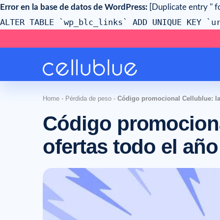
Error en la base de datos de WordPress:
[Duplicate entry '' f
ALTER TABLE `wp_blc_links` ADD UNIQUE KEY `u
Home
-
Pérdida de peso
-
Código promocional Cellublue: la
Código promociona
ofertas todo el año