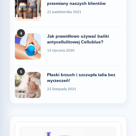
przemiany naszych klientów
22 października 2021
4
Jak prawidłowo używać bańki
antycellulitowej Cellublue?
13 stycznia 2020
5
Płaski brzuch i szczupła talia bez
wyrzeczeń!
22 listopada 2021