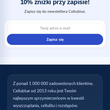
10% zniżki przy zapisie!
Zapisz się do newslettera Cellublue.
Zapisz się
Z ponad 1 000 000 zadowolonych klientów,
Cellublue od 2013 roku jest Twoim
najlepszym sprzymierzeńcem w kwestii
wyszczuplania, cellulitu i rozstępów.