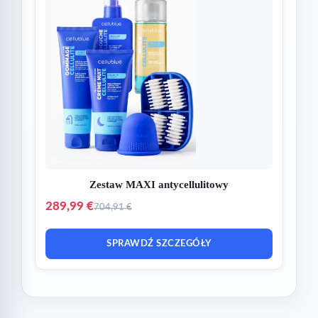
Zestaw MAXI antycellulitowy
289,99 €
704,91 €
SPRAWDŹ SZCZEGÓŁY