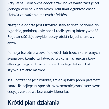
Przy jasna i sensowna decyzja zakupowa warto zacząć od
jednego celu na krótki okres. Taki limit ogranicza chaos i
ułatwia zauważenie realnych efektów.
Następnie dobrze jest utrzymać stały format: podobne dni
tygodnia, podobną kolejność i realistyczną intensywność.
Regularność daje zwykle lepszy efekt niż jednorazowy
zryw.
Pomaga też obserwowanie dwóch lub trzech konkretnych
sygnałów: komfortu, łatwości wykonania, reakcji skóry
albo ogólnego odczucia z ciała. Bez tego łatwo zbyt
szybko zmienić metodę.
Jeśli potrzebna jest korekta, zmieniaj tylko jeden parametr
naraz. To najlepszy sposób, by wzmocnić jasna i sensowna
decyzja zakupowa bez utraty kierunku.
Krótki plan działania