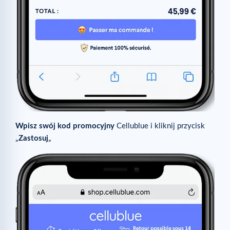
Wpisz swój kod promocyjny
Cellublue i kliknij przycisk
„
Zastosuj
„