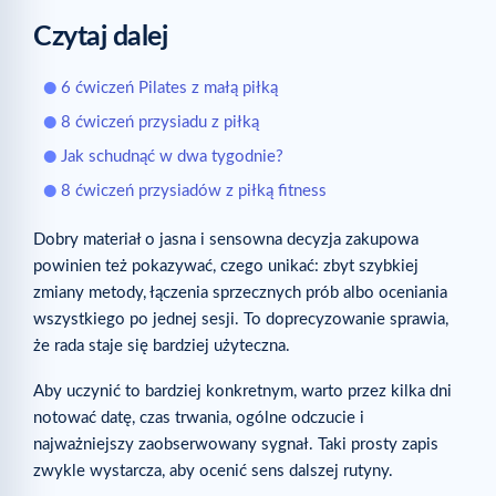
Czytaj dalej
6 ćwiczeń Pilates z małą piłką
8 ćwiczeń przysiadu z piłką
Jak schudnąć w dwa tygodnie?
8 ćwiczeń przysiadów z piłką fitness
Dobry materiał o jasna i sensowna decyzja zakupowa
powinien też pokazywać, czego unikać: zbyt szybkiej
zmiany metody, łączenia sprzecznych prób albo oceniania
wszystkiego po jednej sesji. To doprecyzowanie sprawia,
że rada staje się bardziej użyteczna.
Aby uczynić to bardziej konkretnym, warto przez kilka dni
notować datę, czas trwania, ogólne odczucie i
najważniejszy zaobserwowany sygnał. Taki prosty zapis
zwykle wystarcza, aby ocenić sens dalszej rutyny.