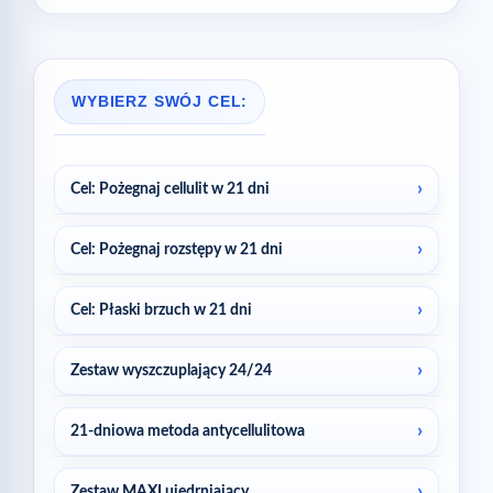
WYBIERZ SWÓJ CEL:
Cel: Pożegnaj cellulit w 21 dni
Cel: Pożegnaj rozstępy w 21 dni
Cel: Płaski brzuch w 21 dni
Zestaw wyszczuplający 24/24
21-dniowa metoda antycellulitowa
Zestaw MAXI ujędrniający