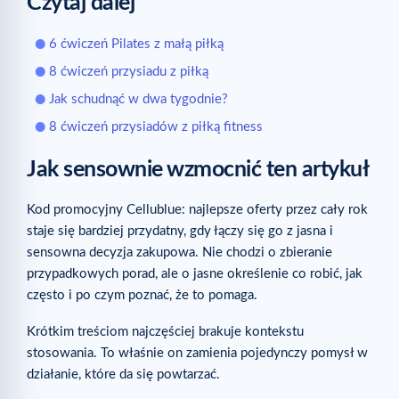
Czytaj dalej
6 ćwiczeń Pilates z małą piłką
8 ćwiczeń przysiadu z piłką
Jak schudnąć w dwa tygodnie?
8 ćwiczeń przysiadów z piłką fitness
Jak sensownie wzmocnić ten artykuł
Kod promocyjny Cellublue: najlepsze oferty przez cały rok
staje się bardziej przydatny, gdy łączy się go z jasna i
sensowna decyzja zakupowa. Nie chodzi o zbieranie
przypadkowych porad, ale o jasne określenie co robić, jak
często i po czym poznać, że to pomaga.
Krótkim treściom najczęściej brakuje kontekstu
stosowania. To właśnie on zamienia pojedynczy pomysł w
działanie, które da się powtarzać.