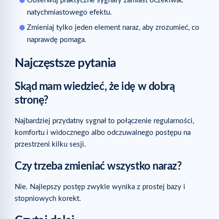
Obserwuj praktyczne sygnały zamiast oczekiwać
natychmiastowego efektu.
Zmieniaj tylko jeden element naraz, aby zrozumieć, co
naprawdę pomaga.
Najczęstsze pytania
Skąd mam wiedzieć, że idę w dobrą
stronę?
Najbardziej przydatny sygnał to połączenie regularności,
komfortu i widocznego albo odczuwalnego postępu na
przestrzeni kilku sesji.
Czy trzeba zmieniać wszystko naraz?
Nie. Najlepszy postęp zwykle wynika z prostej bazy i
stopniowych korekt.