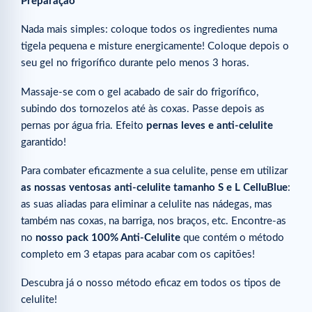
Preparação
Nada mais simples: coloque todos os ingredientes numa
tigela pequena e misture energicamente! Coloque depois o
seu gel no frigorífico durante pelo menos 3 horas.
Massaje-se com o gel acabado de sair do frigorífico,
subindo dos tornozelos até às coxas. Passe depois as
pernas por água fria. Efeito
pernas leves e anti-celulite
garantido!
Para combater eficazmente a sua celulite, pense em utilizar
as nossas ventosas anti-celulite tamanho S e L CelluBlue
:
as suas aliadas para eliminar a celulite nas nádegas, mas
também nas coxas, na barriga, nos braços, etc. Encontre-as
no
nosso pack 100% Anti-Celulite
que contém o método
completo em 3 etapas para acabar com os capitões!
Descubra já o nosso método eficaz em todos os tipos de
celulite!