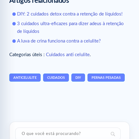
Artigos relacionados
DIY: 2 cuidados detox contra a retenção de líquidos!
3 cuidados ultra-eficazes para dizer adeus à retenção
de líquidos
A luva de crina funciona contra a celulite?
Categorias úteis :
Cuidados anti celulite
.
ANTICELULITE
CUIDADOS
DIY
PERNAS PESADAS