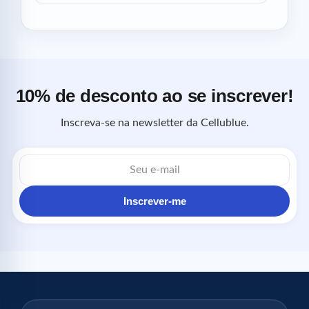
10% de desconto ao se inscrever!
Inscreva-se na newsletter da Cellublue.
Endereço
de
e-
mail
Inscrever-me