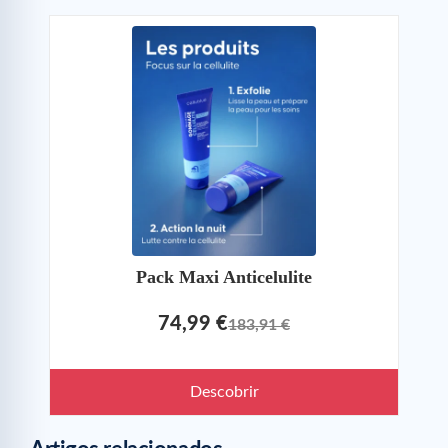
Pack Maxi Anticelulite
74,99 €
183,91 €
Descobrir