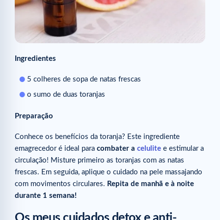
Ingredientes
5 colheres de sopa de natas frescas
o sumo de duas toranjas
Preparação
Conhece os benefícios da toranja? Este ingrediente
emagrecedor é ideal para
combater a
celulite
e estimular a
circulação! Misture primeiro as toranjas com as natas
frescas. Em seguida, aplique o cuidado na pele massajando
com movimentos circulares.
Repita de manhã e à noite
durante 1 semana!
Os meus cuidados detox e anti-