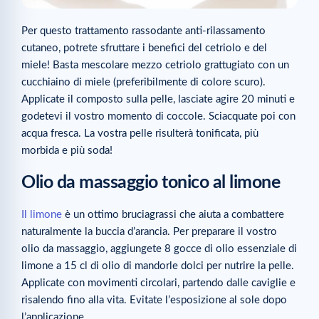
Per questo trattamento rassodante anti-rilassamento
cutaneo, potrete sfruttare i benefici del cetriolo e del
miele! Basta mescolare mezzo cetriolo grattugiato con un
cucchiaino di miele (preferibilmente di colore scuro).
Applicate il composto sulla pelle, lasciate agire 20 minuti e
godetevi il vostro momento di coccole. Sciacquate poi con
acqua fresca. La vostra pelle risulterà tonificata, più
morbida e più soda!
Olio da massaggio tonico al limone
Il limone
è un ottimo bruciagrassi che aiuta a combattere
naturalmente la buccia d’arancia. Per preparare il vostro
olio da massaggio, aggiungete 8 gocce di olio essenziale di
limone a 15 cl di olio di mandorle dolci per nutrire la pelle.
Applicate con movimenti circolari, partendo dalle caviglie e
risalendo fino alla vita. Evitate l’esposizione al sole dopo
l’applicazione.