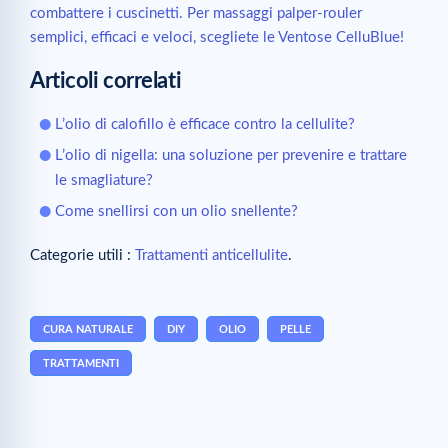
combattere i cuscinetti. Per massaggi palper-rouler
semplici, efficaci e veloci, scegliete le Ventose CelluBlue!
Articoli correlati
L’olio di calofillo è efficace contro la cellulite?
L’olio di nigella: una soluzione per prevenire e trattare
le smagliature?
Come snellirsi con un olio snellente?
Categorie utili :
Trattamenti anticellulite
.
CURA NATURALE
DIY
OLIO
PELLE
TRATTAMENTI