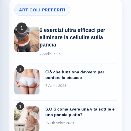
ARTICOLI PREFERITI
1
6 esercizi ultra efficaci per
eliminare la cellulite sulla
pancia
7 Aprile 2026
2
Ciò che funziona davvero per
perdere le bisacce
7 Aprile 2026
3
S.O.S come avere una vita sottile e
una pancia piatta?
29 Dicembre 2021