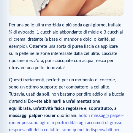
Per una pelle ultra morbida e più soda ogni giorno, frullate
¼ di avocado, 1 cucchiaio abbondante di miele e 3 cucchiai
di crema idratante (a base di mandorle dolci o karité, ad
esempio). Otterrete una sorta di purea liscia da applicare
sulla pelle nelle zone interessate dalla cellulite. Lasciate
riposare mezz’ora, poi sciacquate con acqua fresca per
ritrovare una pelle rinnovata!
Questi trattamenti, perfetti per un momento di coccole,
sono un ottimo supporto per combattere la cellulite.
Tuttavia, usati da soli, non bastano per dire addio alla buccia
d’arancia! Dovete
abbinarli a un’alimentazione
equilibrata, un’attività fisica regolare e, soprattutto, a
massaggi palper-rouler
quotidiani.
Solo i massaggi palper-
rouler possono agire in profondità sugli accumuli di grasso
responsabili della cellulite: sono quindi indispensabili per