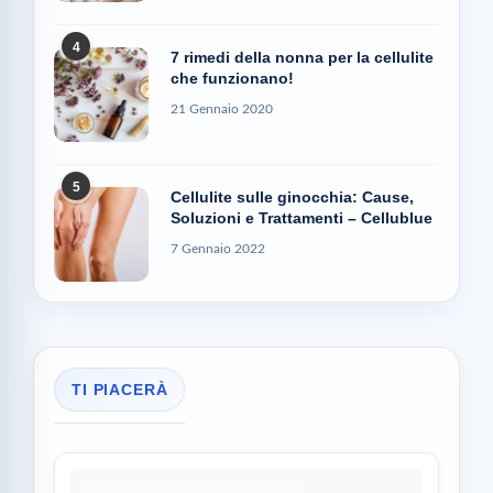
4
7 rimedi della nonna per la cellulite
che funzionano!
21 Gennaio 2020
5
Cellulite sulle ginocchia: Cause,
Soluzioni e Trattamenti – Cellublue
7 Gennaio 2022
TI PIACERÀ