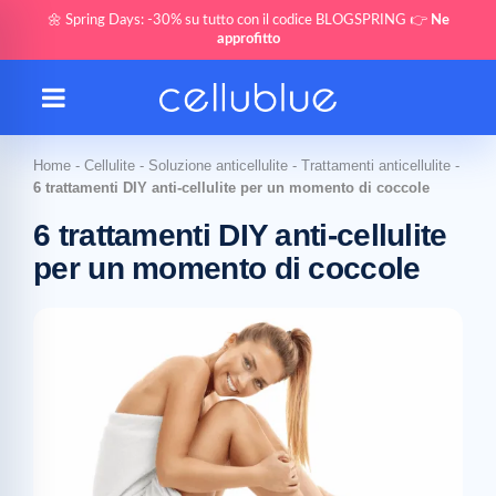
🌼 Spring Days: -30% su tutto con il codice BLOGSPRING 👉
Ne
approfitto
Home
-
Cellulite
-
Soluzione anticellulite
-
Trattamenti anticellulite
-
6 trattamenti DIY anti-cellulite per un momento di coccole
6 trattamenti DIY anti-cellulite
per un momento di coccole