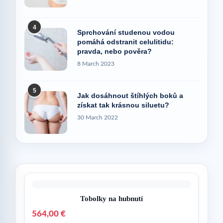
4
Sprchování studenou vodou
pomáhá odstranit celulitidu:
pravda, nebo pověra?
8 March 2023
5
Jak dosáhnout štíhlých boků a
získat tak krásnou siluetu?
30 March 2022
Tobolky na hubnutí
564,00 €