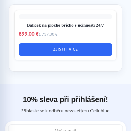
Balíček na ploché břicho s účinností 24/7
899,00 €
1 737,00 €
ZJISTIT VÍCE
10% sleva při přihlášení!
Přihlaste se k odběru newsletteru Cellublue.
E-
mailová