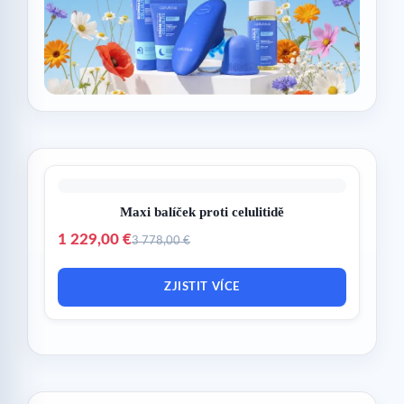
Maxi balíček proti celulitidě
1 229,00 €
3 778,00 €
ZJISTIT VÍCE