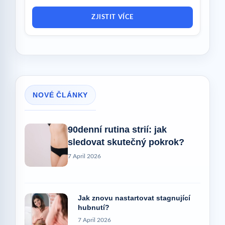
ZJISTIT VÍCE
NOVÉ ČLÁNKY
90denní rutina strií: jak
sledovat skutečný pokrok?
7 April 2026
Jak znovu nastartovat stagnující
hubnutí?
7 April 2026