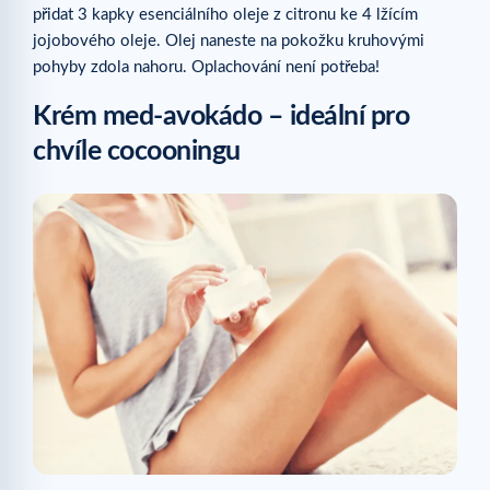
přidat 3 kapky esenciálního oleje z citronu ke 4 lžícím
jojobového oleje. Olej naneste na pokožku kruhovými
pohyby zdola nahoru. Oplachování není potřeba!
Krém med-avokádo – ideální pro
chvíle cocooningu