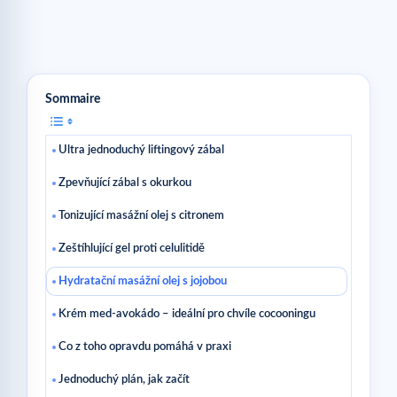
Sommaire
Ultra jednoduchý liftingový zábal
Zpevňující zábal s okurkou
Tonizující masážní olej s citronem
Zeštíhlující gel proti celulitidě
Hydratační masážní olej s jojobou
Krém med-avokádo – ideální pro chvíle cocooningu
Co z toho opravdu pomáhá v praxi
Jednoduchý plán, jak začít