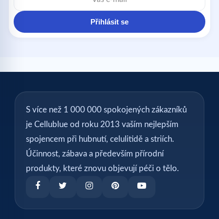
adresa
Přihlásit se
S více než 1 000 000 spokojených zákazníků
je Cellublue od roku 2013 vaším nejlepším
spojencem při hubnutí, celulitidě a striích.
Účinnost, zábava a především přírodní
produkty, které znovu objevují péči o tělo.