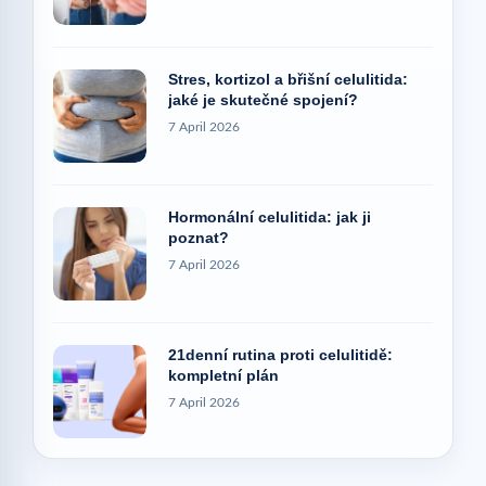
Stres, kortizol a břišní celulitida:
jaké je skutečné spojení?
7 April 2026
Hormonální celulitida: jak ji
poznat?
7 April 2026
21denní rutina proti celulitidě:
kompletní plán
7 April 2026