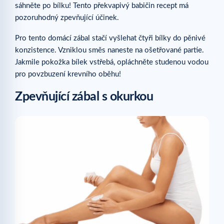
sáhněte po bílku! Tento překvapivý babičin recept má
pozoruhodný zpevňující účinek.
Pro tento domácí zábal stačí vyšlehat čtyři bílky do pěnivé
konzistence. Vzniklou směs naneste na ošetřované partie.
Jakmile pokožka bílek vstřebá, opláchněte studenou vodou
pro povzbuzení krevního oběhu!
Zpevňující zábal s okurkou