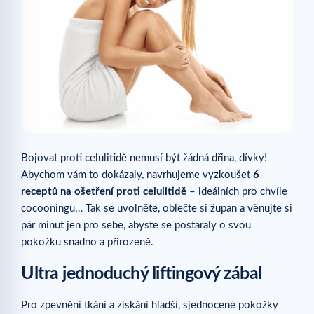
Bojovat proti celulitidě nemusí být žádná dřina, dívky!
Abychom vám to dokázaly, navrhujeme vyzkoušet
6
receptů na ošetření proti celulitidě
– ideálních pro chvíle
cocooningu… Tak se uvolněte, oblečte si župan a věnujte si
pár minut jen pro sebe, abyste se postaraly o svou
pokožku snadno a přirozeně.
Ultra jednoduchý liftingový zábal
Pro zpevnění tkání a získání hladší, sjednocené pokožky