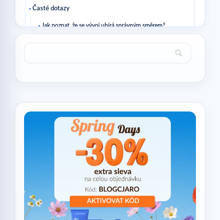
Časté dotazy
Jak poznat, že se vývoj ubírá správným směrem?
Je nutné měnit všechno najednou?
Číst dále
Související články