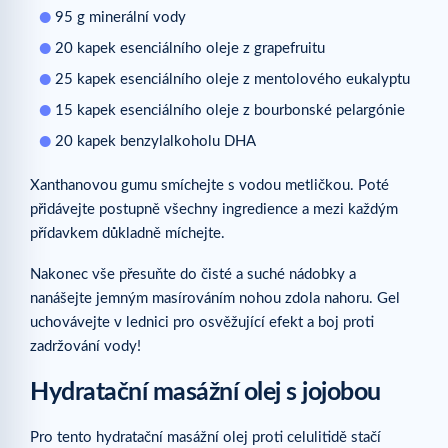
95 g minerální vody
20 kapek esenciálního oleje z grapefruitu
25 kapek esenciálního oleje z mentolového eukalyptu
15 kapek esenciálního oleje z bourbonské pelargónie
20 kapek benzylalkoholu DHA
Xanthanovou gumu smíchejte s vodou metličkou. Poté
přidávejte postupně všechny ingredience a mezi každým
přídavkem důkladně míchejte.
Nakonec vše přesuňte do čisté a suché nádobky a
nanášejte jemným masírováním nohou zdola nahoru. Gel
uchovávejte v lednici pro osvěžující efekt a boj proti
zadržování vody!
Hydratační masážní olej s jojobou
Pro tento hydratační masážní olej proti celulitidě stačí