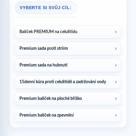
VYBERTE SI SVŮJ CÍL:
Balíček PREMIUM na celulitidu
Premium sada proti striím
Premium sada na hubnutí
15denní kúra proti celulitidě a zadržování vody
Premium balíček na ploché bříško
Premium balíček na zpevnění