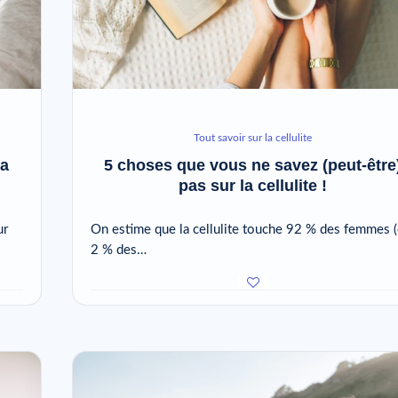
Tout savoir sur la cellulite
la
5 choses que vous ne savez (peut-être
pas sur la cellulite !
ur
On estime que la cellulite touche 92 % des femmes (
2 % des…