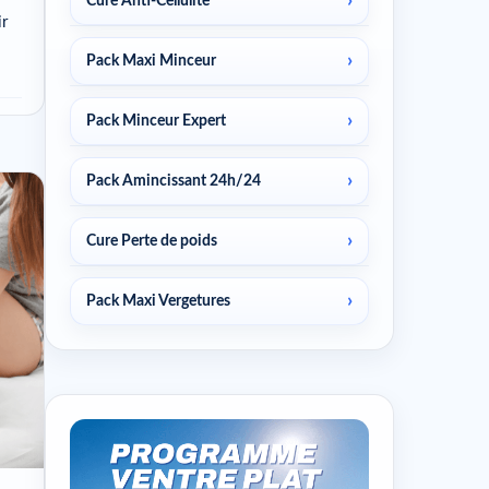
Cure Anti-Cellulite
ir
Pack Maxi Minceur
Pack Minceur Expert
Pack Amincissant 24h/24
Cure Perte de poids
Pack Maxi Vergetures