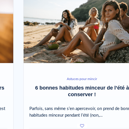
Astuces pour mincir
rs
6 bonnes habitudes minceur de l’été à
conserver !
est
Parfois, sans même s’en apercevoir, on prend de bon
habitudes minceur pendant l’été (non,…