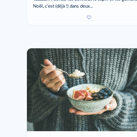
Noël, c’est (déjà !) dans deux…