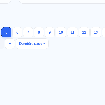
5
6
7
8
9
10
11
12
13
…
»
Dernière page »