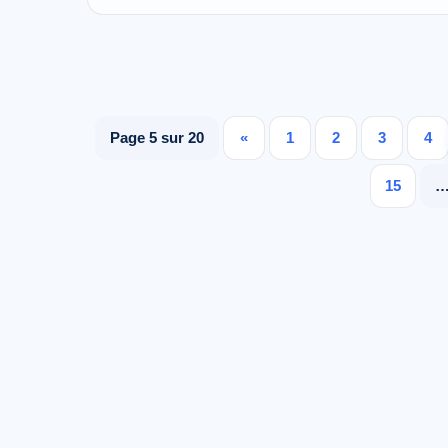
Page 5 sur 20
«
1
2
3
4
15