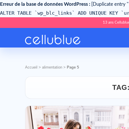
Erreur de la base de données WordPress :
[Duplicate entry ''
ALTER TABLE `wp_blc_links` ADD UNIQUE KEY `u
13 ans Cellublue
Accueil
>
alimentation
>
Page 5
TAG