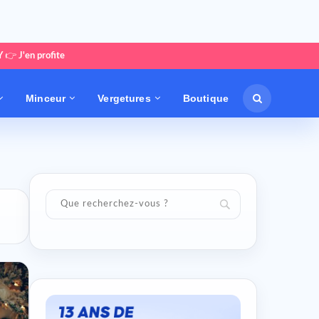
Y
👉
J'en profite
Minceur
Vergetures
Boutique