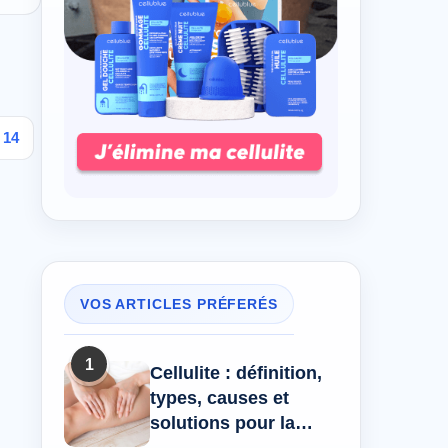
14
VOS ARTICLES PRÉFERÉS
1
Cellulite : définition,
types, causes et
solutions pour la