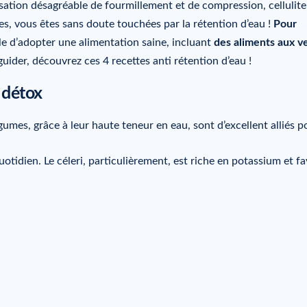
nsation désagréable de fourmillement et de compression, cellulite
s, vous êtes sans doute touchées par la rétention d’eau !
Pour
ble d’adopter une alimentation saine, incluant
des aliments aux v
guider, découvrez ces 4 recettes anti rétention d’eau !
 détox
gumes, grâce à leur haute teneur en eau, sont d’excellent alliés p
uotidien. Le céleri, particulièrement, est riche en potassium et fa