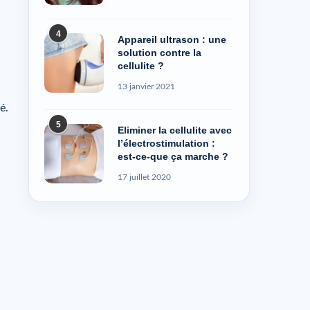
4
Appareil ultrason : une
solution contre la
cellulite ?
13 janvier 2021
é.
5
Eliminer la cellulite avec
l’électrostimulation :
est-ce-que ça marche ?
17 juillet 2020