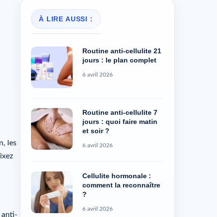
À LIRE AUSSI :
Routine anti-cellulite 21
jours : le plan complet
6 avril 2026
Routine anti-cellulite 7
jours : quoi faire matin
et soir ?
, les
6 avril 2026
ixez
Cellulite hormonale :
comment la reconnaître
?
6 avril 2026
 anti-