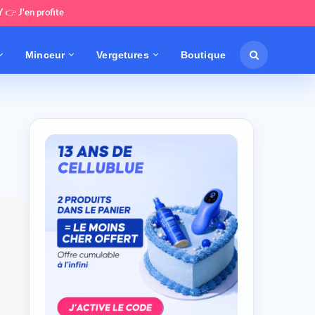
Y
👉
J'en profite
Minceur
Vergetures
Boutique