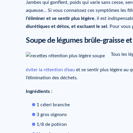
Jambes qui gonflent, poids qui varie sans cesse, se
aqueuse… Si vous connaissez ces symptômes les fille
l’éliminer et se sentir plus légère
, il est indispensa
diurétiques et détox, et excluant le sel
. Pour vous 
Soupe de légumes brûle-graisse et
Tous les lé
éviter la rétention d’eau
et se sentir plus légère au q
l’élimination des déchets.
Ingrédients :
1 céleri branche
3 gros oignons
1/8 de potiron