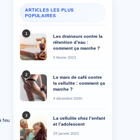
ARTICLES LES PLUS
POPULAIRES
1
Les draineurs contre la
rétention d’eau :
comment ça marche ?
9 février 2021
2
Le marc de café contre
la cellulite : comment ça
marche ?
4 décembre 2020
3
La cellulite chez l’enfant
à feu
et l’adolescent
29 janvier 2021