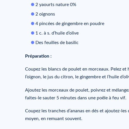
2 yaourts nature 0%
2 oignons
4 pincées de gingembre en poudre
1 c. à s. d’huile d’olive
Des feuilles de basilic
Préparation :
Coupez les blancs de poulet en morceaux. Pelez et h
l’oignon, le jus du citron, le gingembre et l’huile d’oli
Ajoutez les morceaux de poulet, poivrez et mélangez 
faites-le sauter 5 minutes dans une poêle à feu vif.
Coupez les tranches d’ananas en dés et ajoutez-les d
moyen, en remuant souvent.