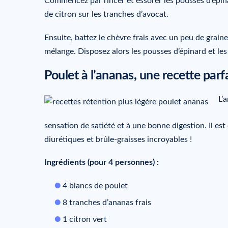
Commencez par rincer et essorer les pousses d’épinar
de citron sur les tranches d’avocat.
Ensuite, battez le chèvre frais avec un peu de grain
mélange. Disposez alors les pousses d’épinard et les 
Poulet à l’ananas, une recette parfa
L’
sensation de satiété et à une bonne digestion. Il es
diurétiques et brûle-graisses incroyables !
Ingrédients (pour 4 personnes) :
4 blancs de poulet
8 tranches d’ananas frais
1 citron vert