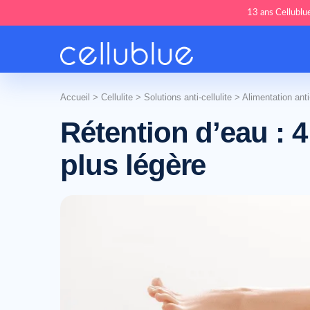
13 ans Cellublue
Accueil
>
Cellulite
>
Solutions anti-cellulite
>
Alimentation anti-
Rétention d’eau : 4
plus légère