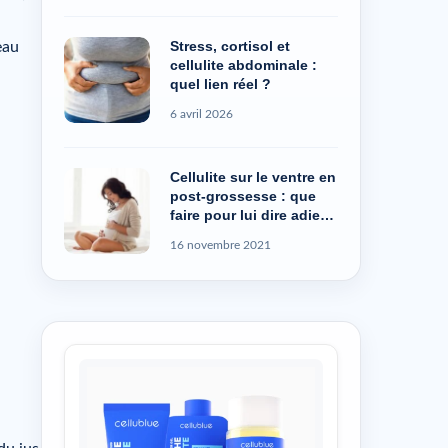
Stress, cortisol et
eau
cellulite abdominale :
quel lien réel ?
6 avril 2026
Cellulite sur le ventre en
post-grossesse : que
faire pour lui dire adieu
?
16 novembre 2021