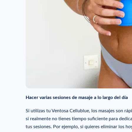
Hacer varias sesiones de masaje a lo largo del día
Si utilizas tu Ventosa Cellublue, los masajes son rá
si realmente no tienes tiempo suficiente para dedic
tus sesiones. Por ejemplo, si quieres eliminar los h