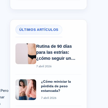
ÚLTIMOS ARTÍCULOS
Rutina de 90 días
para las estrías:
¿cómo seguir un
progreso real?
7 abril 2026
¿Cómo reiniciar la
pérdida de peso
estancada?
! Pero
nar
7 abril 2026
a