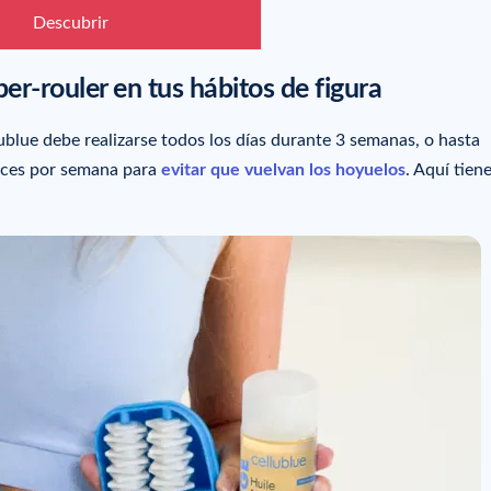
Descubrir
per-rouler en tus hábitos de figura
lublue debe realizarse todos los días durante 3 semanas, o hasta
veces por semana para
evitar que vuelvan los hoyuelos
. Aquí tien