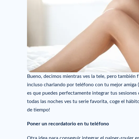
Bueno, decimos mientras ves la tele, pero también 
incluso charlando por teléfono con tu mejor amiga (¡
es que puedes perfectamente integrar tus sesiones
todas las noches ves tu serie favorita, coge el háb
de tiempo!
Poner un recordatorio en tu teléfono
Otra idea para conseguir integrar el palper-rouler e