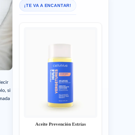
¡TE VA A ENCANTAR!
decir
o, si
 nada
Aceite Prevención Estrías