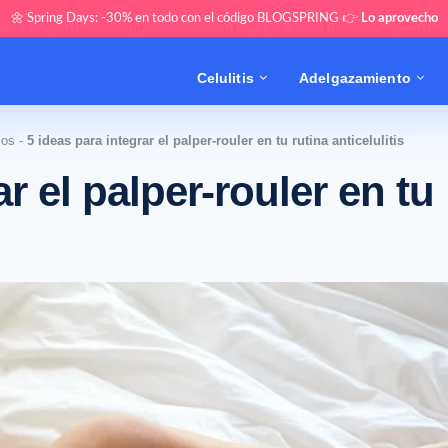
🌼 Spring Days: -30% en todo con el código BLOGSPRING 👉
Lo aprovecho
Celulitis
Adelgazamiento
cos
-
5 ideas para integrar el palper-rouler en tu rutina anticelulitis
ar el palper-rouler en tu