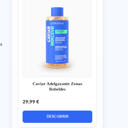
es
Caviar Adelgazante Zonas
Rebeldes
29,99 €
DESCUBRIR