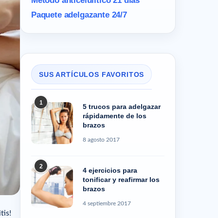
Método anticelulítico 21 días
Paquete adelgazante 24/7
SUS ARTÍCULOS FAVORITOS
1
5 trucos para adelgazar
rápidamente de los
brazos
8 agosto 2017
2
4 ejercicios para
tonificar y reafirmar los
brazos
4 septiembre 2017
tis!