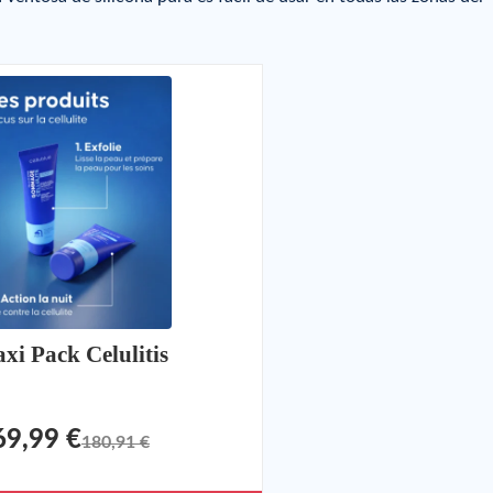
xi Pack Celulitis
69,99 €
180,91 €