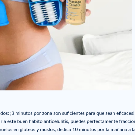
pidos: ¡3 minutos por zona son suficientes para que sean eficaces
ar a este buen hábito anticelulitis, puedes perfectamente fraccio
oyuelos en glúteos y muslos, dedica 10 minutos por la mañana a l