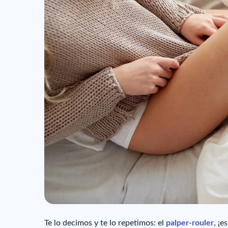
Te lo decimos y te lo repetimos: el
palper-rouler
, ¡e