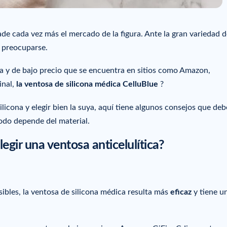
vade cada vez más el mercado de la figura. Ante la gran variedad 
e preocuparse.
a y de bajo precio que se encuentra en sitios como Amazon,
inal,
la ventosa de silicona médica CelluBlue
?
ilicona y elegir bien la suya, aquí tiene algunos consejos que deb
todo depende del material.
legir una ventosa anticelulítica?
sibles, la ventosa de silicona médica resulta más
eficaz
y tiene u