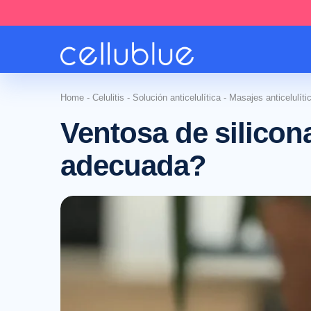
Home
-
Celulitis
-
Solución anticelulítica
-
Masajes anticelulíti
Ventosa de silicon
adecuada?