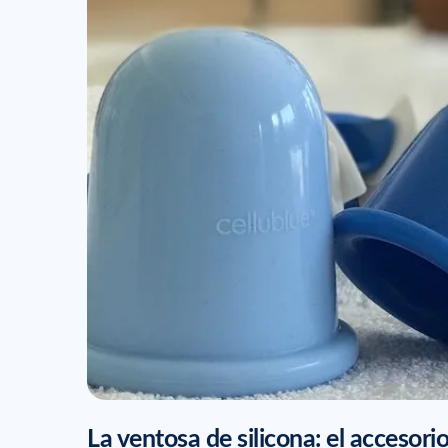
La ventosa de silicona: el accesori