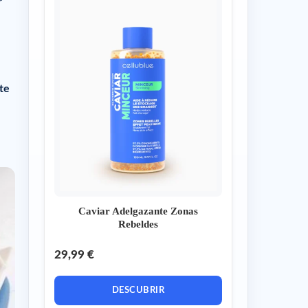
r
te
Caviar Adelgazante Zonas
Rebeldes
29,99 €
DESCUBRIR