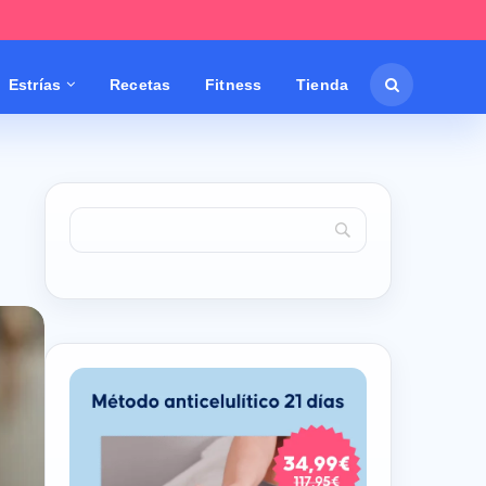
Estrías
Recetas
Fitness
Tienda