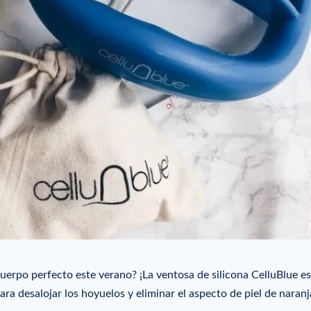
 cuerpo perfecto este verano? ¡La ventosa de silicona CelluBlue es
ara desalojar los hoyuelos y eliminar el aspecto de piel de naranj