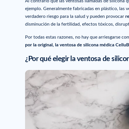
Al contrario que las ventosas llamadas de silicona 
ejemplo. Generalmente fabricadas en plástico, las v
verdadero riesgo para la salud y pueden provocar
r
disminución de la fertilidad, efectos tóxicos, disr
Por todas estas razones, no hay que arriesgarse co
por la original, la ventosa de silicona médica Cellu
¿Por qué elegir la ventosa de silic