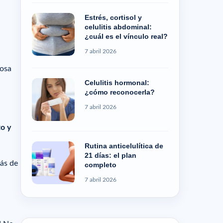
Estrés, cortisol y
celulitis abdominal:
¿cuál es el vínculo real?
7 abril 2026
tosa
Celulitis hormonal:
¿cómo reconocerla?
7 abril 2026
o y
Rutina anticelulítica de
21 días: el plan
Más de
completo
7 abril 2026