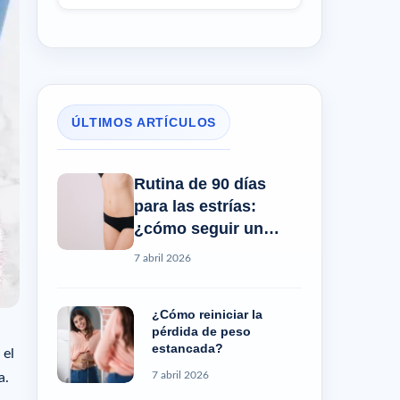
ÚLTIMOS ARTÍCULOS
Rutina de 90 días
para las estrías:
¿cómo seguir un
progreso real?
7 abril 2026
¿Cómo reiniciar la
pérdida de peso
estancada?
 el
7 abril 2026
a.