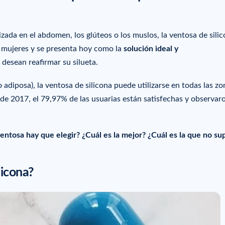
lizada en el abdomen, los glúteos o los muslos, la ventosa de sili
s mujeres y se presenta hoy como la
solución ideal y
desean reafirmar su silueta.
 o adiposa), la ventosa de silicona puede utilizarse en todas las zo
de 2017, el 79,97% de las usuarias están satisfechas y observar
entosa hay que elegir? ¿Cuál es la mejor? ¿Cuál es la que no s
licona?