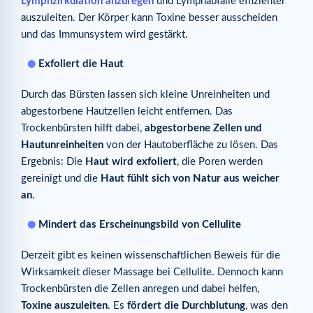
Lymphzirkulation anzuregen
und Lymphabfälle effizienter
auszuleiten. Der Körper kann Toxine besser ausscheiden
und das Immunsystem wird gestärkt.
Exfoliert die Haut
Durch das Bürsten lassen sich kleine Unreinheiten und
abgestorbene Hautzellen leicht entfernen. Das
Trockenbürsten hilft dabei,
abgestorbene Zellen und
Hautunreinheiten
von der Hautoberfläche zu lösen. Das
Ergebnis: Die
Haut wird exfoliert
, die Poren werden
gereinigt und die
Haut fühlt sich von Natur aus weicher
an
.
Mindert das Erscheinungsbild von Cellulite
Derzeit gibt es keinen wissenschaftlichen Beweis für die
Wirksamkeit dieser Massage bei Cellulite. Dennoch kann
Trockenbürsten die Zellen anregen und dabei helfen,
Toxine auszuleiten
. Es
fördert die Durchblutung
, was den