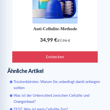
Anti-Cellulite-Methode
34,99 €
87,96 €
Entdecken
Ähnliche Artikel
Trockenbürsten: Warum Sie unbedingt damit anfangen
sollten
Was ist der Unterschied zwischen Cellulite und
Orangenhaut?
TEST: Was ist mein Cellulite-Typ?