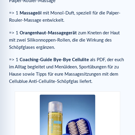
Palper-Rouler-Massage
=> 1
Massageöl
mit Monoï-Duft, speziell für die Palper-
Rouler-Massage entwickelt.
=> 1
Orangenhaut-Massagegerät
zum Kneten der Haut
mit zwei Silikonnoppen-Rollen, die die Wirkung des
Schöpfglases ergänzen.
=> 1
Coaching-Guide Bye-Bye Cellulite
als PDF, der euch
im Alltag begleitet und Menüideen, Sportübungen für zu
Hause sowie Tipps für eure Massagesitzungen mit dem
Cellublue Anti-Cellulite-Schöpfglas liefert.