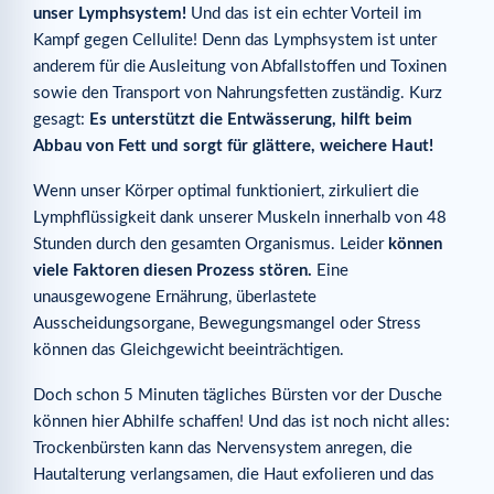
unser Lymphsystem!
Und das ist ein echter Vorteil im
Kampf gegen Cellulite! Denn das Lymphsystem ist unter
anderem für die Ausleitung von Abfallstoffen und Toxinen
sowie den Transport von Nahrungsfetten zuständig. Kurz
gesagt:
Es unterstützt die Entwässerung, hilft beim
Abbau von Fett und sorgt für glättere, weichere Haut!
Wenn unser Körper optimal funktioniert, zirkuliert die
Lymphflüssigkeit dank unserer Muskeln innerhalb von 48
Stunden durch den gesamten Organismus. Leider
können
viele Faktoren diesen Prozess stören.
Eine
unausgewogene Ernährung, überlastete
Ausscheidungsorgane, Bewegungsmangel oder Stress
können das Gleichgewicht beeinträchtigen.
Doch schon 5 Minuten tägliches Bürsten vor der Dusche
können hier Abhilfe schaffen! Und das ist noch nicht alles:
Trockenbürsten kann das Nervensystem anregen, die
Hautalterung verlangsamen, die Haut exfolieren und das