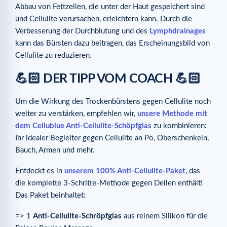
Abbau von Fettzellen, die unter der Haut gespeichert sind
und Cellulite verursachen, erleichtern kann. Durch die
Verbesserung der Durchblutung und des
Lymphdrainages
kann das Bürsten dazu beitragen, das Erscheinungsbild von
Cellulite zu reduzieren.
💪🏻 DER TIPP VOM COACH 💪🏻
Um die Wirkung des Trockenbürstens gegen Cellulite noch
weiter zu verstärken, empfehlen wir,
unsere Methode mit
dem Cellublue Anti-Cellulite-Schöpfglas
zu kombinieren:
Ihr idealer Begleiter gegen Cellulite an Po, Oberschenkeln,
Bauch, Armen und mehr.
Entdeckt es in
unserem 100% Anti-Cellulite-Paket
, das
die komplette 3-Schritte-Methode gegen Dellen enthält!
Das Paket beinhaltet:
=> 1
Anti-Cellulite-Schröpfglas
aus reinem Silikon für die