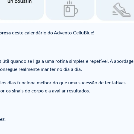
presa
deste calendário do Advento CelluBlue!
útil quando se liga a uma rotina simples e repetível. A abordag
 consegue realmente manter no dia a dia.
rios dias funciona melhor do que uma sucessão de tentativas
or os sinais do corpo e a avaliar resultados.
ez.