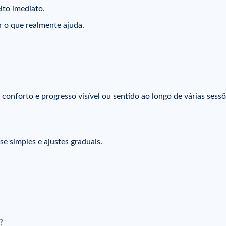
ito imediato.
r o que realmente ajuda.
 conforto e progresso visível ou sentido ao longo de várias sessõ
 simples e ajustes graduais.
?