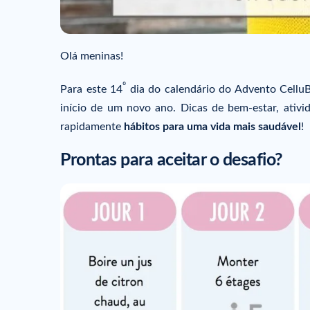
Olá meninas!
º
Para este 14
dia do calendário do Advento Cell
início de um novo ano. Dicas de bem-estar, ativi
rapidamente
hábitos para uma vida mais saudável
!
Prontas para aceitar o desafio?