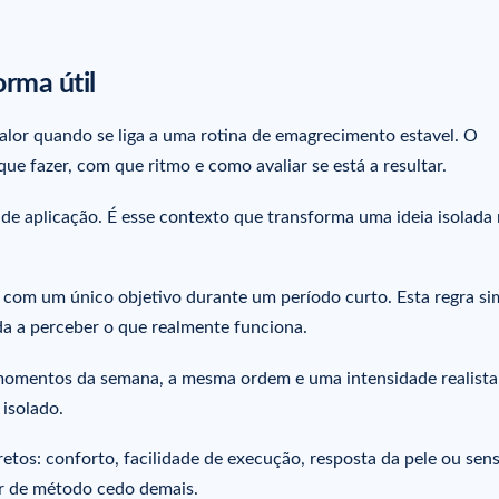
rma útil
alor quando se liga a uma rotina de emagrecimento estavel. O
que fazer, com que ritmo e como avaliar se está a resultar.
e aplicação. É esse contexto que transforma uma ideia isolad
com um único objetivo durante um período curto. Esta regra si
 a perceber o que realmente funciona.
omentos da semana, a mesma ordem e uma intensidade realista
isolado.
tos: conforto, facilidade de execução, resposta da pele ou sen
ar de método cedo demais.