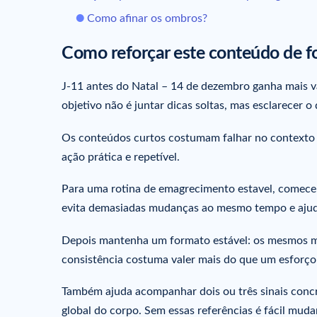
Como afinar os ombros?
Como reforçar este conteúdo de fo
J-11 antes do Natal – 14 de dezembro ganha mais v
objetivo não é juntar dicas soltas, mas esclarecer o 
Os conteúdos curtos costumam falhar no contexto d
ação prática e repetível.
Para uma rotina de emagrecimento estavel, comece 
evita demasiadas mudanças ao mesmo tempo e ajuda
Depois mantenha um formato estável: os mesmos m
consistência costuma valer mais do que um esforço 
Também ajuda acompanhar dois ou três sinais concre
global do corpo. Sem essas referências é fácil mud