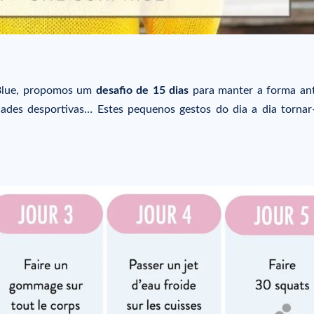
uBlue, propomos um
desafio de 15 dias
para manter a forma an
dades desportivas… Estes pequenos gestos do dia a dia tornar