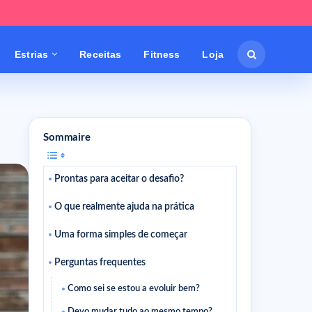
Estrias
Receitas
Fitness
Loja
Sommaire
Prontas para aceitar o desafio?
O que realmente ajuda na prática
Uma forma simples de começar
Perguntas frequentes
Como sei se estou a evoluir bem?
Devo mudar tudo ao mesmo tempo?