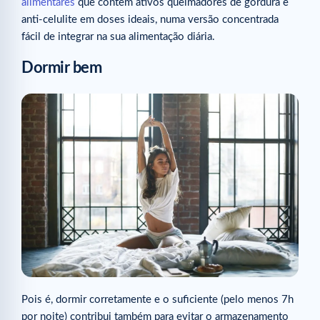
alimentares
que contêm ativos queimadores de gordura e
anti-celulite em doses ideais, numa versão concentrada
fácil de integrar na sua alimentação diária.
Dormir bem
Pois é, dormir corretamente e o suficiente (pelo menos 7h
por noite) contribui também para evitar o armazenamento