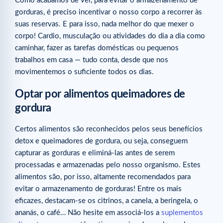
Como acabámos de ver, para evitar o armazenamento de
gorduras, é preciso incentivar o nosso corpo a recorrer às
suas reservas. E para isso, nada melhor do que mexer o
corpo! Cardio, musculação ou atividades do dia a dia como
caminhar, fazer as tarefas domésticas ou pequenos
trabalhos em casa — tudo conta, desde que nos
movimentemos o suficiente todos os dias.
Optar por alimentos queimadores de
gordura
Certos alimentos são reconhecidos pelos seus benefícios
detox e queimadores de gordura, ou seja, conseguem
capturar as gorduras e eliminá-las antes de serem
processadas e armazenadas pelo nosso organismo. Estes
alimentos são, por isso, altamente recomendados para
evitar o armazenamento de gorduras! Entre os mais
eficazes, destacam-se os citrinos, a canela, a beringela, o
ananás, o café… Não hesite em associá-los a
suplementos