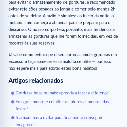
para evitar o armazenamento de gorduras, é recomendado
evitar refeições pesadas ao jantar e comer pelo menos 2h
antes de se deitar. A razão é simples: ao início da noite, o
metabolismo começa a abrandar para se preparar para o
descanso. O nosso corpo terá, portanto, mais tendência a
armazenar as gorduras que lhe forem fornecidas, em vez de
recorrer às suas reservas.
Já sabe como evitar que o seu corpo acumule gorduras em
excesso e faça aparecer essa maldita celulite — por isso,
não espere mais para adotar estes bons hábitos!
Artigos relacionados
Gorduras boas ou más: aprenda a fazer a diferença!
Emagrecimento e celulite: os piores alimentos das
festas!
5 armadilhas a evitar para finalmente conseguir
emagrecer