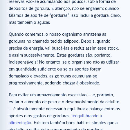
reservas vão-se acumulando aos poucos, sob a forma de
depósitos de gordura. E atenção, não se enganem: quando
falamos de aporte de “gorduras”, isso inclui a gordura, claro,
mas também o açúcar.
Quando comemos, o nosso organismo armazena as
gorduras no chamado tecido adiposo. Depois, quando
precisa de energia, vai buscá-las e reduz assim esse stock,
e assim sucessivamente. Estas gorduras são, portanto,
indispensáveis! No entanto, se o organismo não as utilizar
em quantidade suficiente ou se os aportes forem
demasiado elevados, as gorduras acumulam-se
progressivamente, podendo chegar à obesidade.
Para evitar um armazenamento excessivo — e, portanto,
evitar o aumento de peso e o desenvolvimento da celulite
— é absolutamente necessário equilibrar a balança entre os
aportes e os gastos de gorduras,
reequilibrando a
alimentação
. Existem também bons hábitos simples que a
ajudarão a evitar este armazenamento de gorduras.