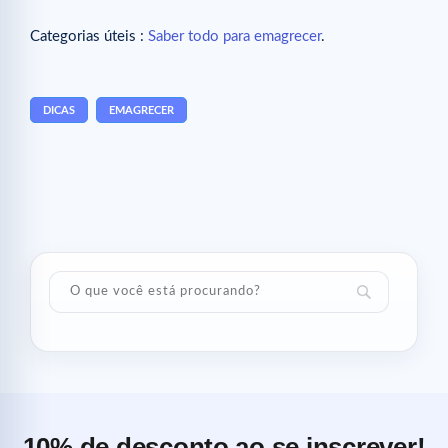
Categorias úteis :
Saber todo para emagrecer
.
DICAS
EMAGRECER
10% de desconto ao se inscrever!