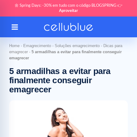
🌼 Spring Days: -30% em tudo com o código BLOGSPRING 👉
Aproveitar
Home
-
Emagrecimento
-
Soluções emagrecimento
-
Dicas para
emagrecer
-
5 armadilhas a evitar para finalmente conseguir
emagrecer
5 armadilhas a evitar para
finalmente conseguir
emagrecer