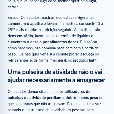
Se já que vai beber algo doce, melhor optar pelo light,
certo?
Errado. Os estudos mostram que estes refrigerantes
aumentam o apetite
e levam, em média, a consumir 20 a
25% mais calorias na refeição seguinte. Além disso, são
ricos em sódio
, favorecem a retenção de líquidos e
aumentam o desejo por alimentos doces
. E o açúcar,
como sabemos, não combina nada bem com a perda de
peso… Se não quer ver a sua celulite piorar, esqueça os
refrigerantes e, de forma mais geral, os produtos light.
Uma pulseira de atividade não o vai
ajudar necessariamente a emagrecer
Os estudos demonstraram que
os utilizadores de
pulseiras de atividade perdiam o dobro menos peso
do
que as pessoas que não as usavam. Parece que, uma vez
passado o entusiasmo da novidade, as pessoas com