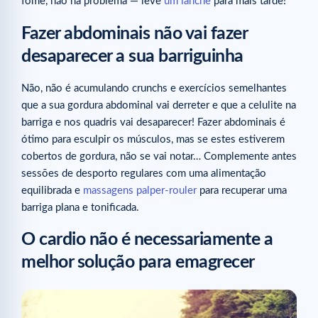
fome, não há problema — leve
um lanche
para mais tarde!
Fazer abdominais não vai fazer
desaparecer a sua barriguinha
Não, não é acumulando crunchs e exercícios semelhantes
que a sua gordura abdominal vai derreter e que a celulite na
barriga e nos quadris vai desaparecer! Fazer abdominais é
ótimo para esculpir os músculos, mas se estes estiverem
cobertos de gordura, não se vai notar… Complemente antes
sessões de desporto regulares com uma alimentação
equilibrada e
massagens palper-rouler
para recuperar uma
barriga plana e tonificada.
O cardio não é necessariamente a
melhor solução para emagrecer