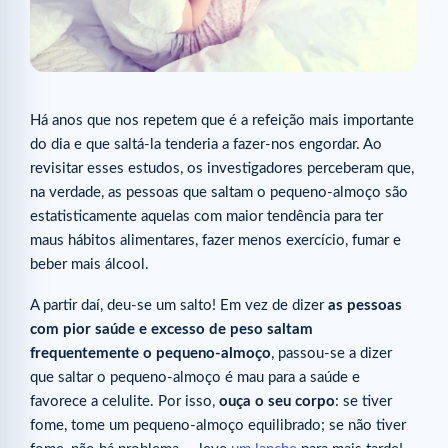
Há anos que nos repetem que é a refeição mais importante
do dia e que saltá-la tenderia a fazer-nos engordar. Ao
revisitar esses estudos, os investigadores perceberam que,
na verdade, as pessoas que saltam o pequeno-almoço são
estatisticamente aquelas com maior tendência para ter
maus hábitos alimentares, fazer menos exercício, fumar e
beber mais álcool.
A partir daí, deu-se um salto! Em vez de dizer
as pessoas
com pior saúde e excesso de peso saltam
frequentemente o pequeno-almoço
, passou-se a dizer
que saltar o pequeno-almoço é mau para a saúde e
favorece a celulite. Por isso,
ouça o seu corpo
: se tiver
fome, tome um pequeno-almoço equilibrado; se não tiver