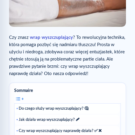
Czy znasz
wrap wyszczuplający
? To rewolucyjna technika,
która pomaga pozbyć się nadmiaru tłuszczu! Prosta w
użyciu i niedroga, zdobywa coraz więcej entuzjastek, które
chętnie stosują ją na problematyczne partie ciała. Ale
prawdziwe pytanie brzmi: czy wrap wyszczuplający
naprawdę działa? Oto nasza odpowiedź!
Sommaire
Do czego służy wrap wyszczuplający? 🤔
Jak działa wrap wyszczuplający? 🩹
Czy wrap wyszczuplający naprawdę działa? ✅ ❌