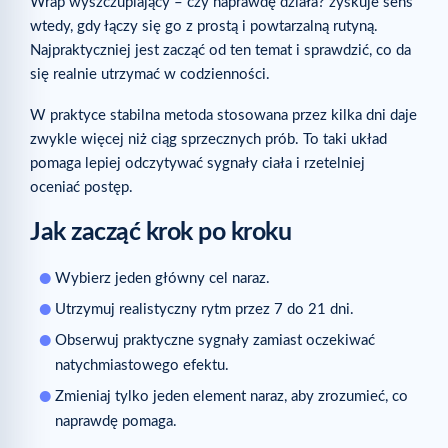
Wrap wyszczuplający – czy naprawdę działa? zyskuje sens
wtedy, gdy łączy się go z prostą i powtarzalną rutyną.
Najpraktyczniej jest zacząć od ten temat i sprawdzić, co da
się realnie utrzymać w codzienności.
W praktyce stabilna metoda stosowana przez kilka dni daje
zwykle więcej niż ciąg sprzecznych prób. To taki układ
pomaga lepiej odczytywać sygnały ciała i rzetelniej
oceniać postęp.
Jak zacząć krok po kroku
Wybierz jeden główny cel naraz.
Utrzymuj realistyczny rytm przez 7 do 21 dni.
Obserwuj praktyczne sygnały zamiast oczekiwać
natychmiastowego efektu.
Zmieniaj tylko jeden element naraz, aby zrozumieć, co
naprawdę pomaga.