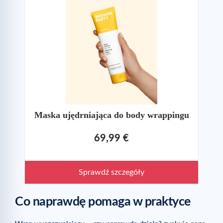
Maska ujędrniająca do body wrappingu
69,99 €
Sprawdź szczegóły
Co naprawdę pomaga w praktyce