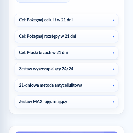
Cel: Pożegnaj cellulit w 21 dni
Cel: Pożegnaj rozstępy w 21 dni
Cel: Płaski brzuch w 21 dni
Zestaw wyszczuplający 24/24
21-dniowa metoda antycellulitowa
Zestaw MAXI ujędrniający