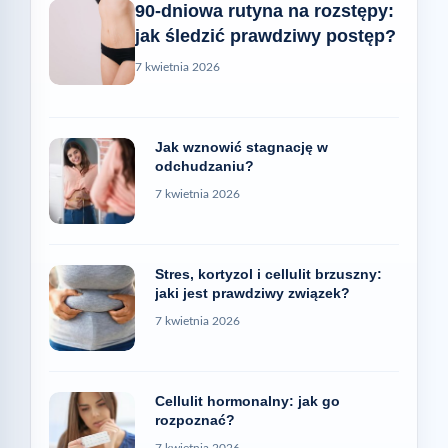
90-dniowa rutyna na rozstępy:
jak śledzić prawdziwy postęp?
7 kwietnia 2026
Jak wznowić stagnację w
odchudzaniu?
7 kwietnia 2026
Stres, kortyzol i cellulit brzuszny:
jaki jest prawdziwy związek?
7 kwietnia 2026
Cellulit hormonalny: jak go
rozpoznać?
7 kwietnia 2026