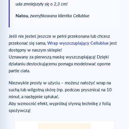
uda zmniejszyły się o 2,3 cm!
Natou
, zweryfikowana klientka Cellublue
Jeśli nie jesteś jeszcze w pełni przekonana lub chcesz
przekonać się sama,
Wrap wyszczuplający Cellublue
jest
dostępny w naszym sklepie!
Uznawany za pierwszą maskę wyszczuplającą! Dzięki
działaniu destockującemu pomaga modelować oporne
partie ciała.
Niezwykle prosty w użyciu – możesz nałożyć wrap na
suchą lub wilgotną skórę (np. podczas prysznica) na 10
minut, a następnie spłukać.
Aby wzmocnić efekt, wypróbuj słynną technikę z folią
spożywczą!