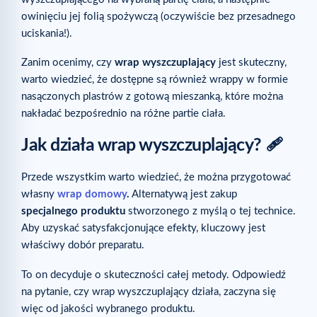
owinięciu jej folią spożywczą (oczywiście bez przesadnego
uciskania!).
Zanim ocenimy, czy
wrap wyszczuplający
jest skuteczny,
warto wiedzieć, że dostępne są również wrappy w formie
nasączonych plastrów z gotową mieszanką, które można
nakładać bezpośrednio na różne partie ciała.
Jak działa wrap wyszczuplający? 🩹
Przede wszystkim warto wiedzieć, że można przygotować
własny
wrap domowy
.
Alternatywą jest zakup
specjalnego produktu
stworzonego z myślą o tej technice.
Aby uzyskać satysfakcjonujące efekty, kluczowy jest
właściwy dobór preparatu.
To on decyduje o skuteczności całej metody. Odpowiedź
na pytanie, czy wrap wyszczuplający działa, zaczyna się
więc od jakości wybranego produktu.