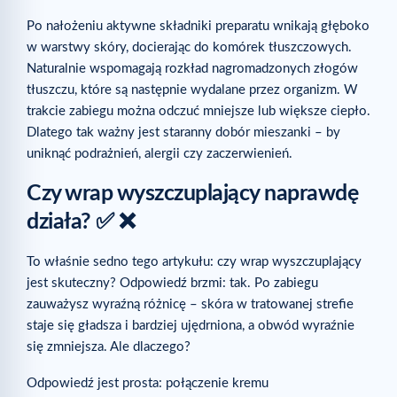
Po nałożeniu aktywne składniki preparatu wnikają głęboko
w warstwy skóry, docierając do komórek tłuszczowych.
Naturalnie wspomagają rozkład nagromadzonych złogów
tłuszczu, które są następnie wydalane przez organizm. W
trakcie zabiegu można odczuć mniejsze lub większe ciepło.
Dlatego tak ważny jest staranny dobór mieszanki – by
uniknąć podrażnień, alergii czy zaczerwienień.
Czy wrap wyszczuplający naprawdę
działa? ✅ ❌
To właśnie sedno tego artykułu: czy wrap wyszczuplający
jest skuteczny? Odpowiedź brzmi: tak. Po zabiegu
zauważysz wyraźną różnicę – skóra w tratowanej strefie
staje się gładsza i bardziej ujędrniona, a obwód wyraźnie
się zmniejsza. Ale dlaczego?
Odpowiedź jest prosta: połączenie kremu