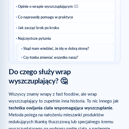
Opinie o wrapie wyszczuplającym 🙋‍♀️
Co naprawdę pomaga w praktyce
Jak zacząć krok po kroku
Najczęstsze pytania
Skąd mam wiedzieć, że idę w dobrą stronę?
Czy trzeba zmieniać wszystko naraz?
Czytaj dalej
Do czego służy wrap
wyszczuplający? 🤔
Wszyscy znamy wrapy z fast foodów, ale wrap
wyszczuplający to zupełnie inna historia. To nic innego jak
technika owijania ciała wspomagająca wyszczuplanie
.
Metoda polega na nałożeniu mieszanki produktów
redukujących tkankę tłuszczową lub specjalnego kremu
wyszczuplającego na wybraną partię ciała, a następnie