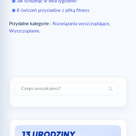
Jak schudnąć w dwa tygodnie?
8 ćwiczeń przysiadów z piłką fitness
Przydatne kategorie :
Rozwiązania wyszczuplające
,
Wyszczuplanie
.