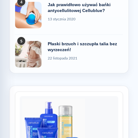
4
Jak prawidłowo używać bańki
antycellulitowej Cellublue?
13 stycznia 2020
5
Płaski brzuch i szczupła talia bez
wyrzeczeń!
22 listopada 2021