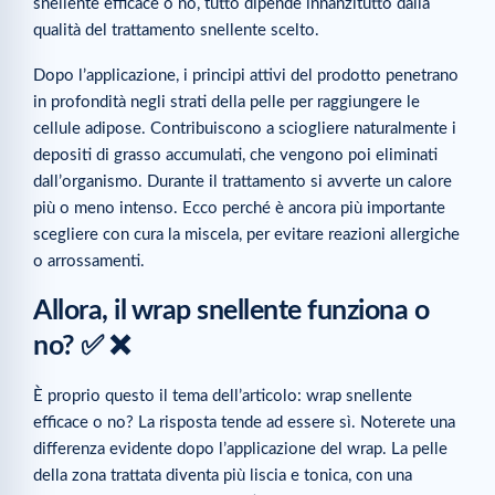
snellente efficace o no, tutto dipende innanzitutto dalla
qualità del trattamento snellente scelto.
Dopo l’applicazione, i principi attivi del prodotto penetrano
in profondità negli strati della pelle per raggiungere le
cellule adipose. Contribuiscono a sciogliere naturalmente i
depositi di grasso accumulati, che vengono poi eliminati
dall’organismo. Durante il trattamento si avverte un calore
più o meno intenso. Ecco perché è ancora più importante
scegliere con cura la miscela, per evitare reazioni allergiche
o arrossamenti.
Allora, il wrap snellente funziona o
no? ✅ ❌
È proprio questo il tema dell’articolo: wrap snellente
efficace o no? La risposta tende ad essere sì. Noterete una
differenza evidente dopo l’applicazione del wrap. La pelle
della zona trattata diventa più liscia e tonica, con una