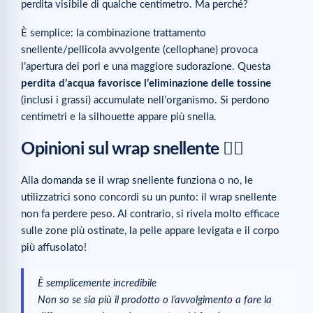
perdita visibile di qualche centimetro. Ma perché?
È semplice: la combinazione trattamento
snellente/pellicola avvolgente (cellophane) provoca
l’apertura dei pori e una maggiore sudorazione. Questa
perdita d’acqua favorisce l’eliminazione delle tossine
(inclusi i grassi) accumulate nell’organismo. Si perdono
centimetri e la silhouette appare più snella.
Opinioni sul wrap snellente 🙋‍♀️
Alla domanda se il wrap snellente funziona o no, le
utilizzatrici sono concordi su un punto: il wrap snellente
non fa perdere peso. Al contrario, si rivela molto efficace
sulle zone più ostinate, la pelle appare levigata e il corpo
più affusolato!
È semplicemente incredibile
Non so se sia più il prodotto o l’avvolgimento a fare la