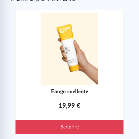
Fango snellente
19,99 €
Scoprire