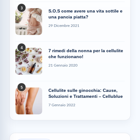
3
S.O.S come avere una vita sottile e
una pancia piatta?
29 Dicembre 2021
4
7 rimedi della nonna per la cellulite
che funzionano!
21 Gennaio 2020
5
Cellulite sulle ginocchia: Cause,
Soluzioni e Trattamenti – Cellublue
7 Gennaio 2022