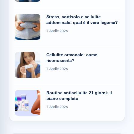
Stress, cortisolo e cellulite
addominale: qual è il vero legame?
7 Aprile 2026
Cellulite ormonale: come
riconoscerla?
7 Aprile 2026
Routine anticellulite 21 giorni: il
piano completo
7 Aprile 2026