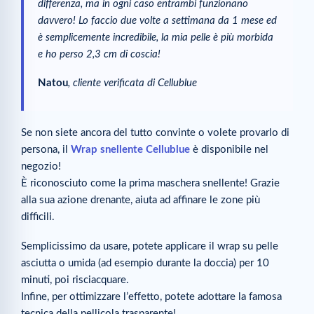
differenza, ma in ogni caso entrambi funzionano
davvero! Lo faccio due volte a settimana da 1 mese ed
è semplicemente incredibile, la mia pelle è più morbida
e ho perso 2,3 cm di coscia!
Natou
, cliente verificata di Cellublue
Se non siete ancora del tutto convinte o volete provarlo di
persona, il
Wrap snellente Cellublue
è disponibile nel
negozio!
È riconosciuto come la prima maschera snellente! Grazie
alla sua azione drenante, aiuta ad affinare le zone più
difficili.
Semplicissimo da usare, potete applicare il wrap su pelle
asciutta o umida (ad esempio durante la doccia) per 10
minuti, poi risciacquare.
Infine, per ottimizzare l’effetto, potete adottare la famosa
tecnica della pellicola trasparente!