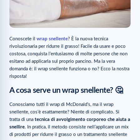
Conoscete il
wrap snellente
? È la nuova tecnica
rivoluzionaria per ridurre il grasso! Facile da usare e poco
costosa, conquista l’entusiasmo di molte persone che non
esitano ad applicarla sul proprio pancino. Ma la vera
domanda è: il wrap snellente funziona o no? Ecco la nostra
risposta!
A cosa serve un wrap snellente? 🤔
Conosciamo tutti il wrap di McDonald’s, ma il wrap
snellente, cos’è esattamente? Niente di complicato. Si
tratta di una
tecnica di avvolgimento corporeo che aiuta a
snellire
. In pratica, il metodo consiste nell’applicare un mix
di prodotti per ridurre il grasso o un trattamento snellente