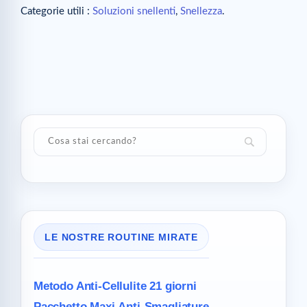
Categorie utili :
Soluzioni snellenti
,
Snellezza
.
LE NOSTRE ROUTINE MIRATE
Metodo Anti-Cellulite
21 giorni
Pacchetto Maxi
Anti-Smagliature