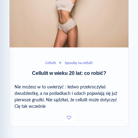
Cellulit
Sposoby na cellulit
Cellulit w wieku 20 lat: co robić?
Nie możesz w to uwierzyć : ledwo przekroczyłaś
dwudziestkę, a na pośladkach i udach pojawiają się już
pierwsze grudki. Nie sądziłaś, że cellulit może dotyczyć
Cię tak wcześnie