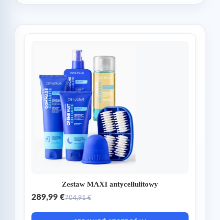
Zestaw MAXI antycellulitowy
289,99 €
704,91 €