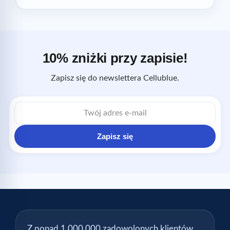
10% zniżki przy zapisie!
Zapisz się do newslettera Cellublue.
Adres
e-
mail
Zapisz się
Z ponad 1 000 000 zadowolonych klientów,