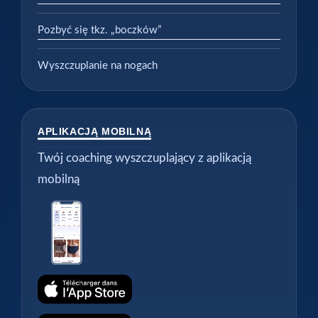
Pozbyć się tkz. „boczków”
Wyszczuplanie na nogach
APLIKACJĄ MOBILNĄ
Twój coaching wyszczuplający z aplikacją
mobilną