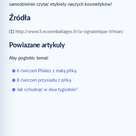
samodzielnie czytać etykiety naszych kosmetyków!
Źródła
(1)
http://www3.ecoemballages.fr/la-signaletique-triman/
Powiazane artykuly
Aby poglebic temat:
6 ćwiczeń Pilates z małą piłką
8 ćwiczeń przysiadu z piłką
Jak schudnąć w dwa tygodnie?