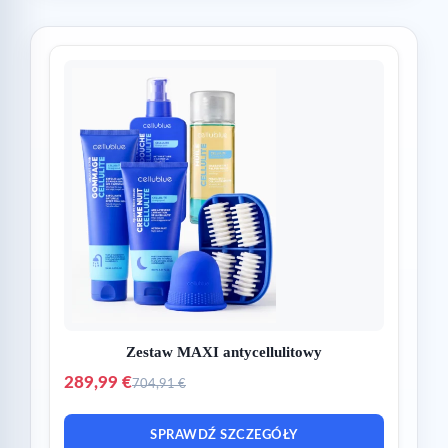
Zestaw MAXI antycellulitowy
289,99 €
704,91 €
SPRAWDŹ SZCZEGÓŁY