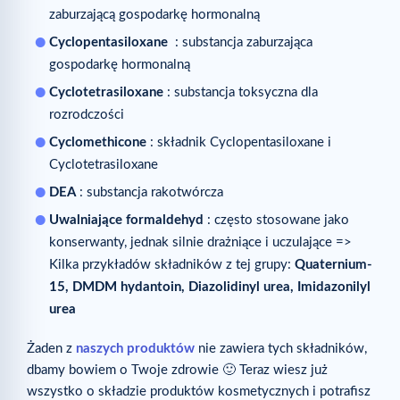
zaburzającą gospodarkę hormonalną
Cyclopentasiloxane
: substancja zaburzająca
gospodarkę hormonalną
Cyclotetrasiloxane
: substancja toksyczna dla
rozrodczości
Cyclomethicone
: składnik Cyclopentasiloxane i
Cyclotetrasiloxane
DEA
: substancja rakotwórcza
Uwalniające formaldehyd
: często stosowane jako
konserwanty, jednak silnie drażniące i uczulające =>
Kilka przykładów składników z tej grupy:
Quaternium-
15, DMDM hydantoin, Diazolidinyl urea, Imidazonilyl
urea
Żaden z
naszych produktów
nie zawiera tych składników,
dbamy bowiem o Twoje zdrowie 🙂 Teraz wiesz już
wszystko o składzie produktów kosmetycznych i potrafisz