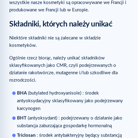
wszystkie nasze kosmetyki są opracowywane we Francji i
produkowane we Francji lub w Europie.
Składniki, których należy unikać
Niektóre składniki nie są zalecane w składzie
kosmetyków.
Ogólnie rzecz biorąc, należy unikać składników
sklasyfikowanych jako CMR, czyli podejrzewanych o
działanie rakotwórcze, mutagenne i/lub szkodliwe dla
rozrodczości.
BHA
(butylated hydroxyanisole) : środek
antyoksydacyjny sklasyfikowany jako podejrzewany
karcynogen
BHT
(antyoksydant) : podejrzewany o działanie jako
substancja zaburzająca gospodarkę hormonalną
Triclosan
: środek antybakteryjny będący substancją