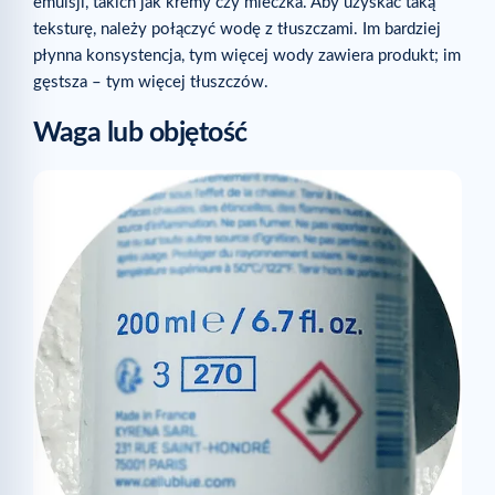
emulsji, takich jak kremy czy mleczka. Aby uzyskać taką
teksturę, należy połączyć wodę z tłuszczami. Im bardziej
płynna konsystencja, tym więcej wody zawiera produkt; im
gęstsza – tym więcej tłuszczów.
Waga lub objętość