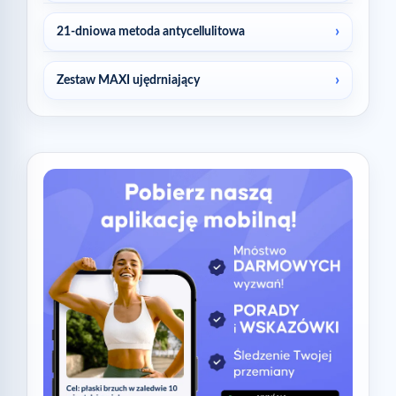
21-dniowa metoda antycellulitowa
Zestaw MAXI ujędrniający