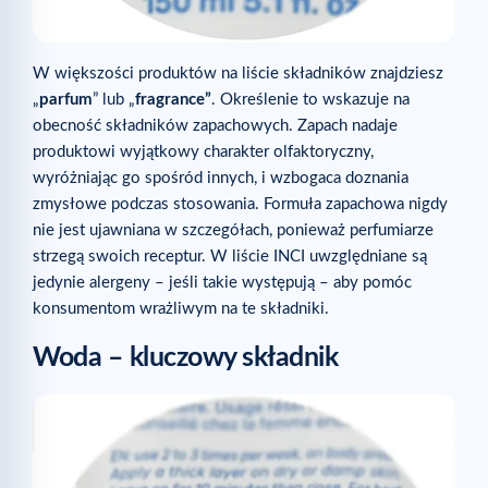
W większości produktów na liście składników znajdziesz
„
parfum
” lub „
fragrance”
. Określenie to wskazuje na
obecność składników zapachowych. Zapach nadaje
produktowi wyjątkowy charakter olfaktoryczny,
wyróżniając go spośród innych, i wzbogaca doznania
zmysłowe podczas stosowania. Formuła zapachowa nigdy
nie jest ujawniana w szczegółach, ponieważ perfumiarze
strzegą swoich receptur. W liście INCI uwzględniane są
jedynie alergeny – jeśli takie występują – aby pomóc
konsumentom wrażliwym na te składniki.
Woda – kluczowy składnik