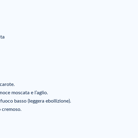
ata
 carote.
a noce moscata e l’aglio.
fuoco basso (leggera ebollizione).
o cremoso.