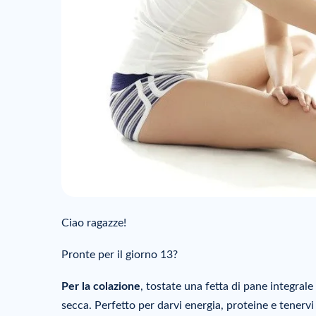
Ciao ragazze!
Pronte per il giorno 13?
Per la colazione
, tostate una fetta di pane integral
secca. Perfetto per darvi energia, proteine e tenervi 