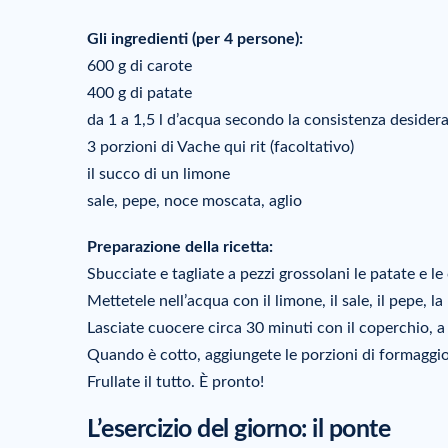
Gli ingredienti (per 4 persone):
600 g di carote
400 g di patate
da 1 a 1,5 l d’acqua secondo la consistenza desider
3 porzioni di Vache qui rit (facoltativo)
il succo di un limone
sale, pepe, noce moscata, aglio
Preparazione della ricetta:
Sbucciate e tagliate a pezzi grossolani le patate e le
Mettetele nell’acqua con il limone, il sale, il pepe, l
Lasciate cuocere circa 30 minuti con il coperchio, a 
Quando è cotto, aggiungete le porzioni di formaggi
Frullate il tutto. È pronto!
L’esercizio del giorno: il ponte