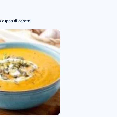
a
zuppa di carote!