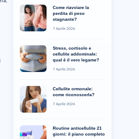
rra,
Come riavviare la
perdita di peso
stagnante?
7 Aprile 2026
Stress, cortisolo e
cellulite addominale:
qual è il vero legame?
i
7 Aprile 2026
Cellulite ormonale:
come riconoscerla?
7 Aprile 2026
Routine anticellulite 21
giorni: il piano completo