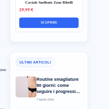
Caviale Snellente Zone Ribelli
29,99 €
SCOPRIRE
ULTIMI ARTICOLI
vono
Routine smagliature
90 giorni: come
seguire i progressi
reali?
7 Aprile 2026