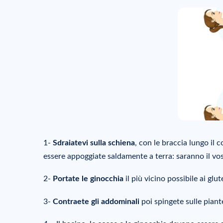
1-
Sdraiatevi sulla schiena
, con le braccia lungo il 
essere appoggiate saldamente a terra: saranno il vo
2-
Portate le ginocchia
il più vicino possibile ai glute
3-
Contraete gli addominali
poi spingete sulle piante