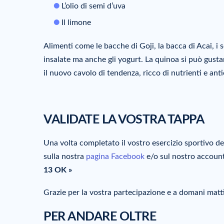
L’olio di semi d’uva
Il limone
Alimenti come le bacche di Goji, la bacca di Acai, i se
insalate ma anche gli yogurt. La quinoa si può gustar
il nuovo cavolo di tendenza, ricco di nutrienti e ant
VALIDATE LA VOSTRA TAPPA
Una volta completato il vostro esercizio sportivo de
sulla nostra
pagina Facebook
e/o sul nostro accoun
13 OK »
Grazie per la vostra partecipazione e a domani mat
PER ANDARE OLTRE