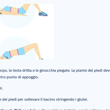
corpo, la testa dritta e le ginocchia piegate. Le piante dei piedi de
stro punto di appoggio.
i.
 dei piedi per sollevare il bacino stringendo i glutei.