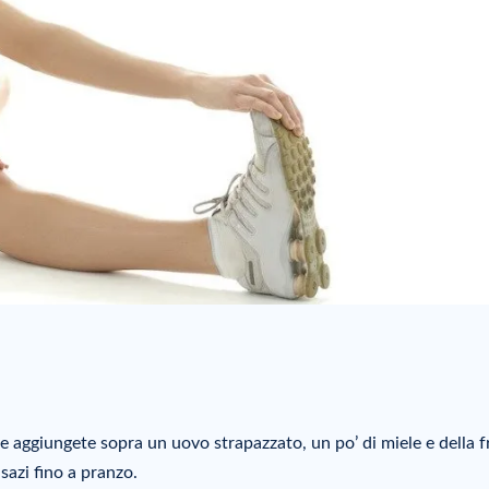
e e aggiungete sopra un uovo strapazzato, un po’ di miele e della f
sazi fino a pranzo.