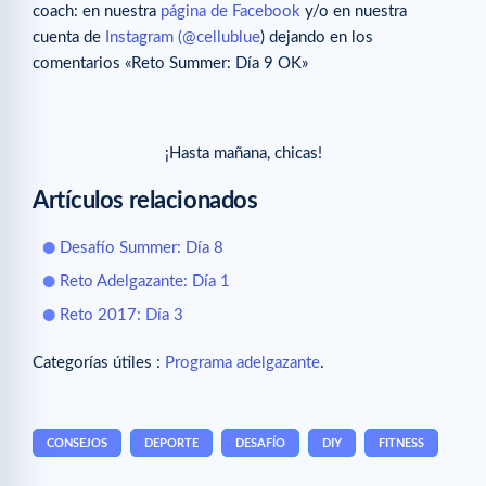
coach: en nuestra
página de Facebook
y/o en nuestra
cuenta de
Instagram (@cellublue
) dejando en los
comentarios «Reto Summer: Día 9 OK»
¡Hasta mañana, chicas!
Artículos relacionados
Desafío Summer: Día 8
Reto Adelgazante: Día 1
Reto 2017: Día 3
Categorías útiles :
Programa adelgazante
.
CONSEJOS
DEPORTE
DESAFÍO
DIY
FITNESS