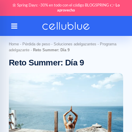
🌼 Spring Days: -30% en todo con el código BLOGSPRING 👉
Lo
aprovecho
Home
-
Pérdida de peso
-
Soluciones adelgazantes
-
Programa
adelgazante
-
Reto Summer: Día 9
Reto Summer: Día 9