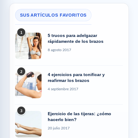
SUS ARTÍCULOS FAVORITOS
1
5 trucos para adelgazar
rápidamente de los brazos
8 agosto 2017
2
4 ejercicios para tonificar y
reafirmar los brazos
4 septiembre 2017
3
Ejercicio de las tijeras: ¿cómo
hacerlo bien?
20 julio 2017