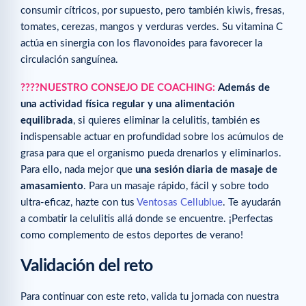
consumir cítricos, por supuesto, pero también kiwis, fresas,
tomates, cerezas, mangos y verduras verdes. Su vitamina C
actúa en sinergia con los flavonoides para favorecer la
circulación sanguínea.
????NUESTRO CONSEJO DE COACHING:
Además de
una actividad física regular y una alimentación
equilibrada
, si quieres eliminar la celulitis, también es
indispensable actuar en profundidad sobre los acúmulos de
grasa para que el organismo pueda drenarlos y eliminarlos.
Para ello, nada mejor que
una sesión diaria de masaje de
amasamiento
. Para un masaje rápido, fácil y sobre todo
ultra-eficaz, hazte con tus
Ventosas Cellublue
. Te ayudarán
a combatir la celulitis allá donde se encuentre. ¡Perfectas
como complemento de estos deportes de verano!
Validación del reto
Para continuar con este reto, valida tu jornada con nuestra