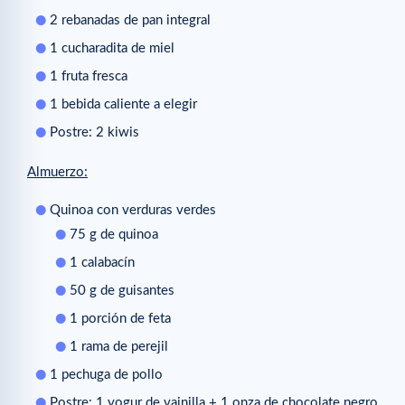
2 rebanadas de pan integral
1 cucharadita de miel
1 fruta fresca
1 bebida caliente a elegir
Postre: 2 kiwis
Almuerzo:
Quinoa con verduras verdes
75 g de quinoa
1 calabacín
50 g de guisantes
1 porción de feta
1 rama de perejil
1 pechuga de pollo
Postre: 1 yogur de vainilla + 1 onza de chocolate negro