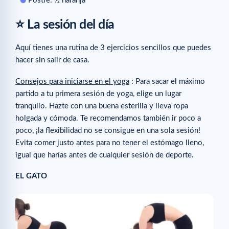
Postre: ½ naranja
⭐ La sesión del día
Aquí tienes una rutina de 3 ejercicios sencillos que puedes
hacer sin salir de casa.
Consejos para iniciarse en el yoga
: Para sacar el máximo
partido a tu primera sesión de yoga, elige un lugar
tranquilo. Hazte con una buena esterilla y lleva ropa
holgada y cómoda. Te recomendamos también ir poco a
poco, ¡la flexibilidad no se consigue en una sola sesión!
Evita comer justo antes para no tener el estómago lleno,
igual que harías antes de cualquier sesión de deporte.
EL GATO