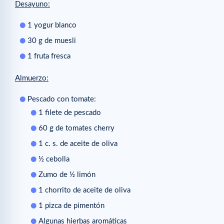
Desayuno:
1 yogur blanco
30 g de muesli
1 fruta fresca
Almuerzo:
Pescado con tomate:
1 filete de pescado
60 g de tomates cherry
1 c. s. de aceite de oliva
½ cebolla
Zumo de ½ limón
1 chorrito de aceite de oliva
1 pizca de pimentón
Algunas hierbas aromáticas