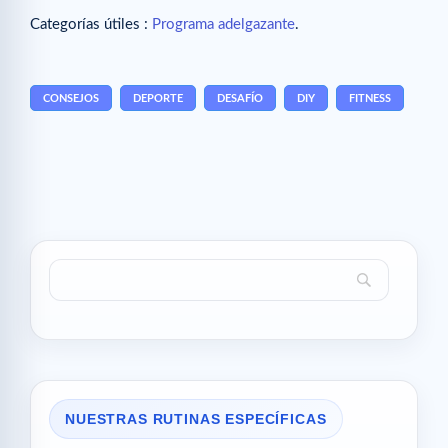
Categorías útiles :
Programa adelgazante
.
CONSEJOS
DEPORTE
DESAFÍO
DIY
FITNESS
NUESTRAS RUTINAS ESPECÍFICAS