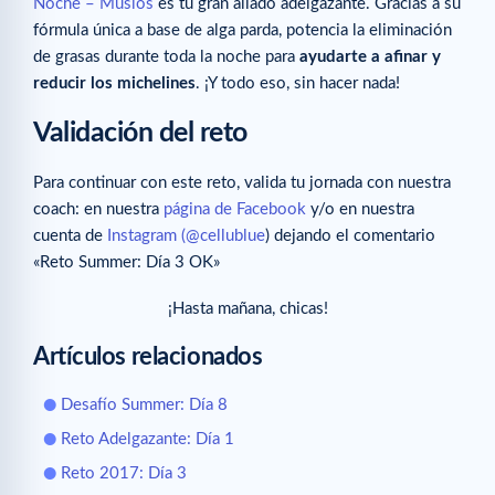
Noche – Muslos
es tu gran aliado adelgazante. Gracias a su
fórmula única a base de alga parda, potencia la eliminación
de grasas durante toda la noche para
ayudarte a afinar y
reducir los michelines
. ¡Y todo eso, sin hacer nada!
Validación del reto
Para continuar con este reto, valida tu jornada con nuestra
coach: en nuestra
página de Facebook
y/o en nuestra
cuenta de
Instagram (@cellublue
) dejando el comentario
«Reto Summer: Día 3 OK»
¡Hasta mañana, chicas!
Artículos relacionados
Desafío Summer: Día 8
Reto Adelgazante: Día 1
Reto 2017: Día 3