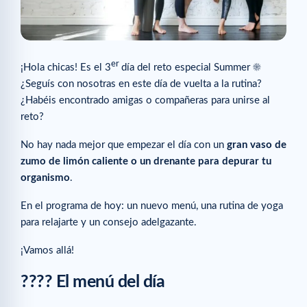
er
¡Hola chicas! Es el 3
día del reto especial Summer ☀
¿Seguís con nosotras en este día de vuelta a la rutina?
¿Habéis encontrado amigas o compañeras para unirse al
reto?
No hay nada mejor que empezar el día con un
gran vaso de
zumo de limón caliente o un drenante para depurar tu
organismo
.
En el programa de hoy: un nuevo menú, una rutina de yoga
para relajarte y un consejo adelgazante.
¡Vamos allá!
???? El menú del día